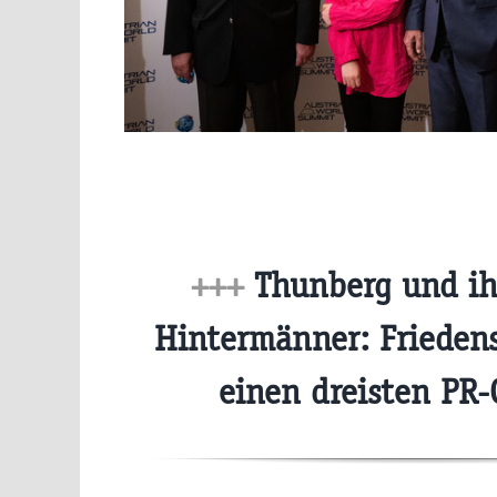
+++
Thunberg und ih
Hintermänner: Friedens
einen dreisten PR