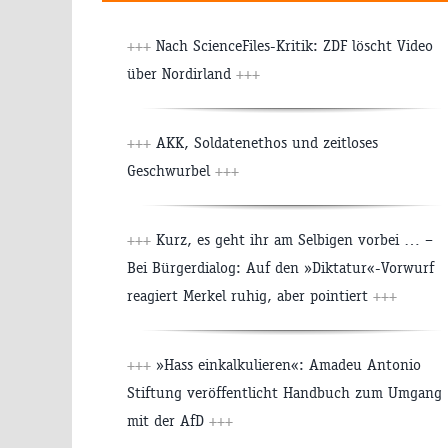
+++
Nach ScienceFiles-Kritik: ZDF löscht Video
über Nordirland
+++
+++
AKK, Soldatenethos und zeitloses
Geschwurbel
+++
+++
Kurz, es geht ihr am Selbigen vorbei … –
Bei Bürgerdialog: Auf den »Diktatur«-Vorwurf
reagiert Merkel ruhig, aber pointiert
+++
+++
»Hass einkalkulieren«: Amadeu Antonio
Stiftung veröffentlicht Handbuch zum Umgang
mit der AfD
+++