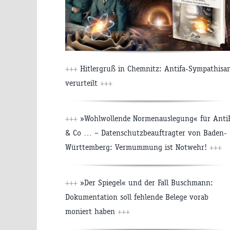
+++
Hitlergruß in Chemnitz: Antifa-Sympathisa
verurteilt
+++
+++
»Wohlwollende Normenauslegung« für Anti
& Co … – Datenschutzbeauftragter von Baden-
Württemberg: Vermummung ist Notwehr!
+++
+++
»Der Spiegel« und der Fall Buschmann:
Dokumentation soll fehlende Belege vorab
moniert haben
+++