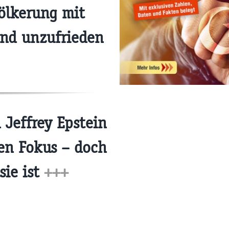
ölkerung mit
and unzufrieden
Jeffrey Epstein
den Fokus – doch
sie ist
+++