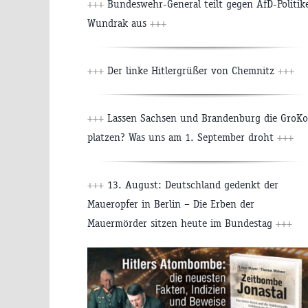
+++
Bundeswehr-General teilt gegen AfD-Politik
Wundrak aus
+++
+++
Der linke Hitlergrüßer von Chemnitz
+++
+++
Lassen Sachsen und Brandenburg die GroKo
platzen? Was uns am 1. September droht
+++
+++
13. August: Deutschland gedenkt der
Maueropfer in Berlin – Die Erben der
Mauermörder sitzen heute im Bundestag
+++