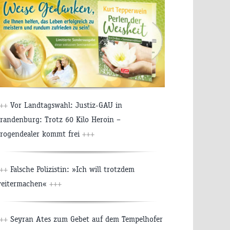
++
Vor Landtagswahl: Justiz-GAU in
randenburg: Trotz 60 Kilo Heroin –
rogendealer kommt frei
+++
++
Falsche Polizistin: »Ich will trotzdem
eitermachen«
+++
++
Seyran Ates zum Gebet auf dem Tempelhofer