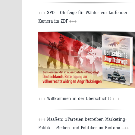
+++
SPD – Ohrfeige für Wähler vor laufender
Kamera im ZDF
+++
+++
Willkommen in der Oberschicht!
+++
+++
Maaßen: »Parteien betreiben Marketing-
Politik – Medien und Politiker im Biotop«
+++