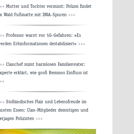
++
Mutter und Tochter vermisst: Polizei findet
m Wald Fußmatte mit DNA-Spuren
+++
++
Professor warnt vor 5G-Gefahren: »Es
erden Erbinformationen destabilisiert«
+++
++
Clanchef mimt harmlosen Familienvater:
xperte erklärt, wie groß Remmos Einfluss ist
++
++
Südländisches Flair und Lebensfreude im
unten Essen: Clan-Mitglieder demütigen und
erjagen Polizisten
+++