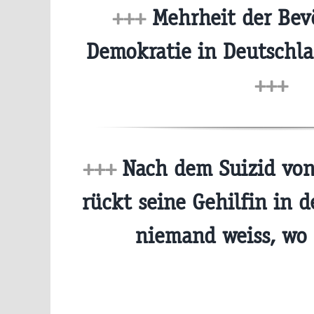
+++
Mehrheit der Bev
Demokratie in Deutschl
+++
+++
Nach dem Suizid von 
rückt seine Gehilfin in 
niemand weiss, wo 