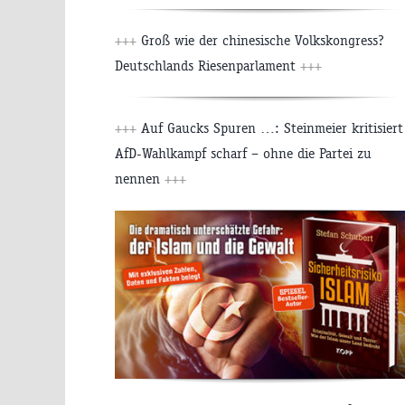
+++
Groß wie der chinesische Volkskongress?
Deutschlands Riesenparlament
+++
+++
Auf Gaucks Spuren …: Steinmeier kritisiert
AfD-Wahlkampf scharf – ohne die Partei zu
nennen
+++