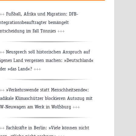
++
Fußball, Afrika und Migration: DFB-
ntegrationsbeauftragter bemängelt
ntscheidung im Fall Tönnies
+++
++
Neusprech soll historischen Anspruch auf
igenes Land vergessen machen: »Deutschland«
der »das Land«?
+++
++
»Verkehrswende statt Menschheitsende«:
adikale Klimaschützer blockieren Autozug mit
W-Neuwagen am Werk in Wolfsburg
+++
++
Fachkräfte in Berlin: »Viele können nicht