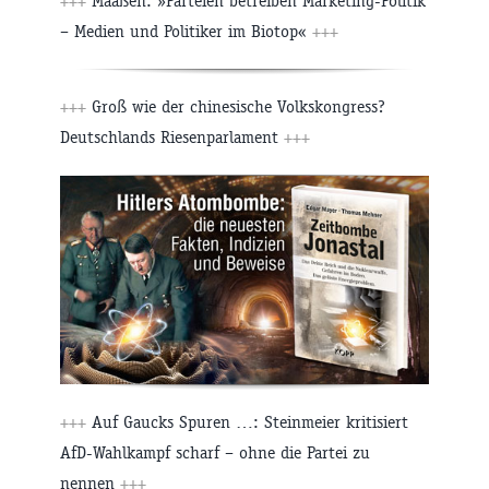
+++
Maaßen: »Parteien betreiben Marketing-Politik
– Medien und Politiker im Biotop«
+++
+++
Groß wie der chinesische Volkskongress?
Deutschlands Riesenparlament
+++
+++
Auf Gaucks Spuren …: Steinmeier kritisiert
AfD-Wahlkampf scharf – ohne die Partei zu
nennen
+++