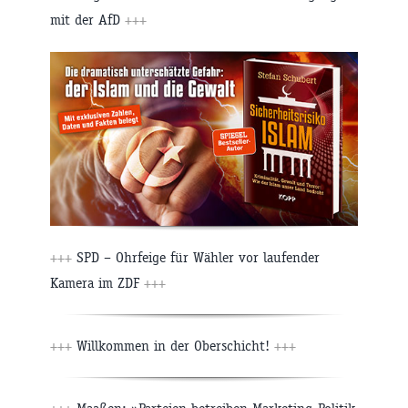
mit der AfD
+++
+++
SPD – Ohrfeige für Wähler vor laufender
Kamera im ZDF
+++
+++
Willkommen in der Oberschicht!
+++