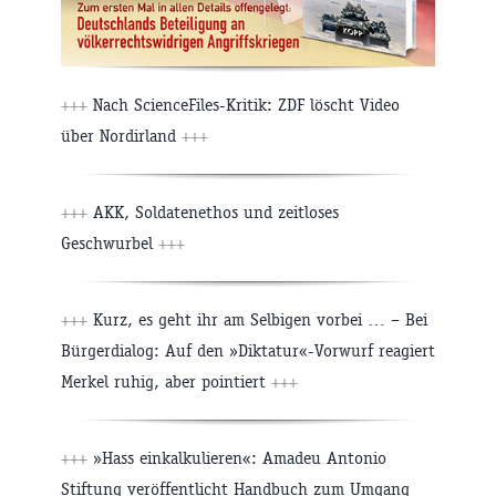
+++
Nach ScienceFiles-Kritik: ZDF löscht Video
über Nordirland
+++
+++
AKK, Soldatenethos und zeitloses
Geschwurbel
+++
+++
Kurz, es geht ihr am Selbigen vorbei … – Bei
Bürgerdialog: Auf den »Diktatur«-Vorwurf reagiert
Merkel ruhig, aber pointiert
+++
+++
»Hass einkalkulieren«: Amadeu Antonio
Stiftung veröffentlicht Handbuch zum Umgang