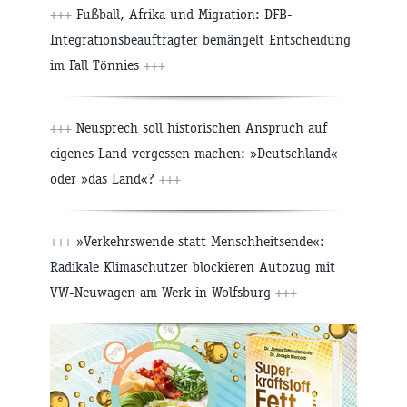
+++
Fußball, Afrika und Migration: DFB-
Integrationsbeauftragter bemängelt Entscheidung
im Fall Tönnies
+++
+++
Neusprech soll historischen Anspruch auf
eigenes Land vergessen machen: »Deutschland«
oder »das Land«?
+++
+++
»Verkehrswende statt Menschheitsende«:
Radikale Klimaschützer blockieren Autozug mit
VW-Neuwagen am Werk in Wolfsburg
+++