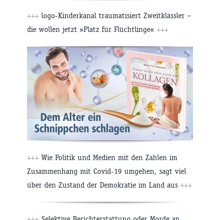
+++
logo-Kinderkanal traumatisiert Zweitklässler –
die wollen jetzt »Platz für Flüchtlinge«
+++
+++
Wie Politik und Medien mit den Zahlen im
Zusammenhang mit Covid-19 umgehen, sagt viel
über den Zustand der Demokratie im Land aus
+++
+++
Selektive Berichterstattung oder Morde an