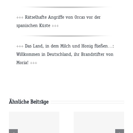
+++
Rätselhafte Angriffe von Orcas vor der
spanischen Küste
+++
+++
Das Land, in dem Milch und Honig fließen…:
Willkommen in Deutschland, ihr Brandstifter von
Moria!
+++
Ähnliche Beiträge
Freitag
Donnerstag