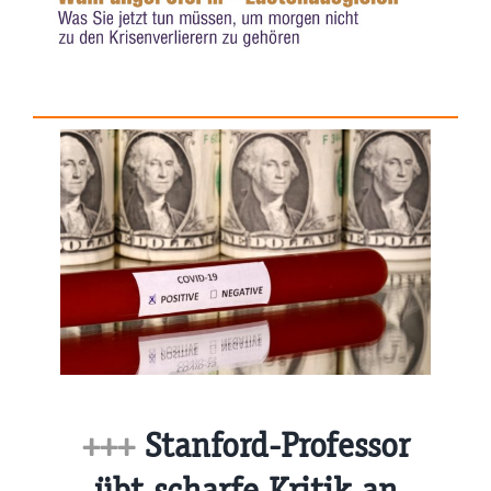
+++
Stanford-Professor
übt scharfe Kritik an