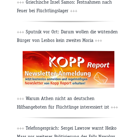
+++
Griechische Insel Samos: Festnahmen nach
Feuer bei Flüchtlingslager
+++
+++
Sputnik vor Ort: Darum wollen die wütenden
Bürger von Lesbos kein zweites Moria
+++
+++
Warum Athen nicht an deutschen
Hilfsangeboten für Flüchtlinge interessiert ist
+++
+++
Telefongespräch: Sergei Lawrow warnt Heiko
Maas vor weiterer Politisierung des Falls Nawalny