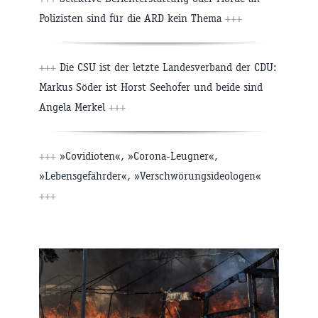
Polizisten sind für die ARD kein Thema
+++
+++
Die CSU ist der letzte Landesverband der CDU:
Markus Söder ist Horst Seehofer und beide sind
Angela Merkel
+++
+++
»Covidioten«, »Corona-Leugner«,
»Lebensgefährder«, »Verschwörungsideologen«
+++