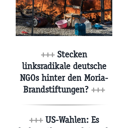
+++
Stecken
linksradikale deutsche
NGOs hinter den Moria-
Brandstiftungen?
+++
+++
US-Wahlen: Es