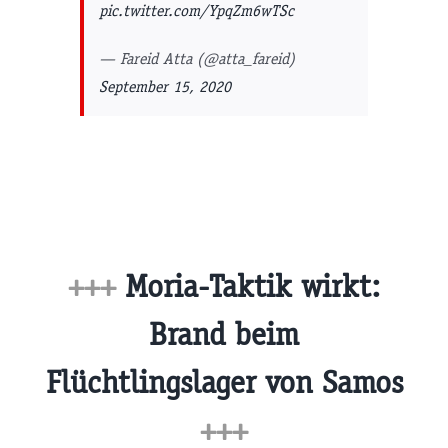
pic.twitter.com/YpqZm6wTSc
— Fareid Atta (@atta_fareid)
September 15, 2020
+++
Moria-Taktik wirkt:
Brand beim
Flüchtlingslager von Samos
+++