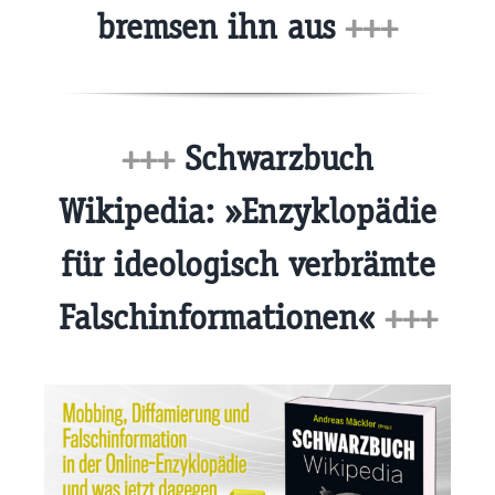
bremsen ihn aus
+++
+++
Schwarzbuch
Wikipedia: »Enzyklopädie
für ideologisch verbrämte
Falschinformationen«
+++