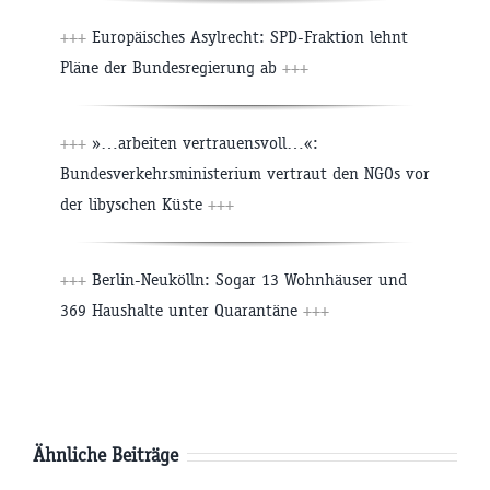
+++
Europäisches Asylrecht: SPD-Fraktion lehnt
Pläne der Bundesregierung ab
+++
+++
»…arbeiten vertrauensvoll…«:
Bundesverkehrsministerium vertraut den NGOs vor
der libyschen Küste
+++
+++
Berlin-Neukölln: Sogar 13 Wohnhäuser und
369 Haushalte unter Quarantäne
+++
Ähnliche Beiträge