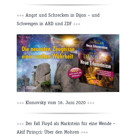
+++
Angst und Schrecken in Dijon – und
Schweigen in ARD und ZDF
+++
+++
Klonovsky vom 16. Juni 2020
+++
+++
Der Fall Floyd als Markstein für eine Wende –
Akif Pirinçci: Über den Mohren
+++