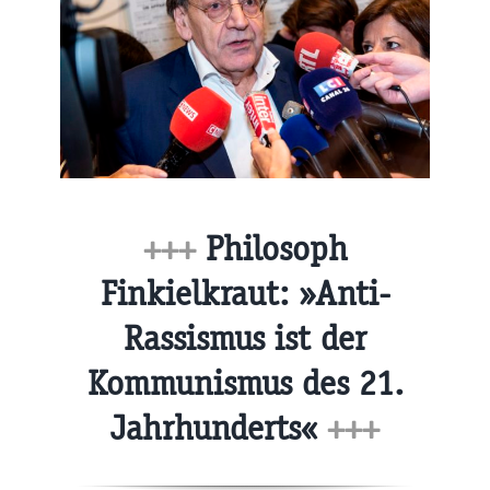
+++
Philosoph
Finkielkraut: »Anti-
Rassismus ist der
Kommunismus des 21.
Jahrhunderts«
+++