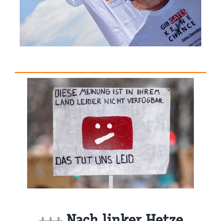
+++
Nach linker Hetze