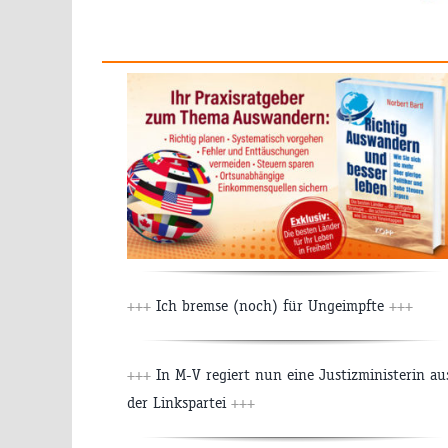
+++
Ich bremse (noch) für Ungeimpfte
+++
+++
In M-V regiert nun eine Justizministerin au
der Linkspartei
+++