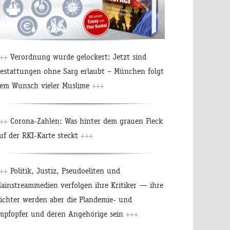
++
Verordnung wurde gelockert: Jetzt sind
estattungen ohne Sarg erlaubt – München folgt
em Wunsch vieler Muslime
+++
++
Corona-Zahlen: Was hinter dem grauen Fleck
uf der RKI-Karte steckt
+++
++
Politik, Justiz, Pseudoeliten und
ainstreammedien verfolgen ihre Kritiker — ihre
ichter werden aber die Plandemie- und
mpfopfer und deren Angehörige sein
+++