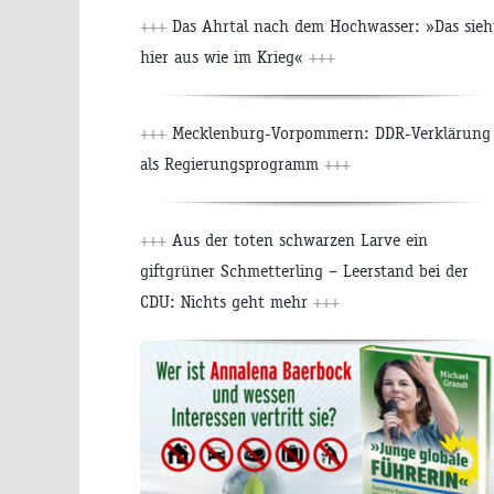
+++
Das Ahrtal nach dem Hochwasser: »Das sieh
hier aus wie im Krieg«
+++
+++
Mecklenburg-Vorpommern: DDR-Verklärung
als Regierungsprogramm
+++
+++
Aus der toten schwarzen Larve ein
giftgrüner Schmetterling – Leerstand bei der
CDU: Nichts geht mehr
+++