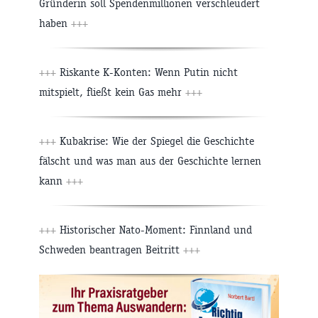
Gründerin soll Spendenmillionen verschleudert
haben
+++
+++
Riskante K-Konten: Wenn Putin nicht
mitspielt, fließt kein Gas mehr
+++
+++
Kubakrise: Wie der Spiegel die Geschichte
fälscht und was man aus der Geschichte lernen
kann
+++
+++
Historischer Nato-Moment: Finnland und
Schweden beantragen Beitritt
+++