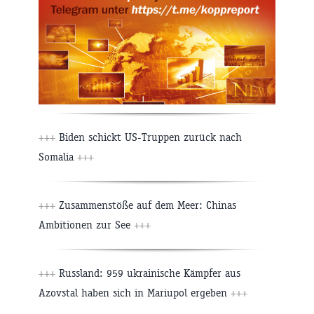
+++
Biden schickt US-Truppen zurück nach
Somalia
+++
+++
Zusammenstöße auf dem Meer: Chinas
Ambitionen zur See
+++
+++
Russland: 959 ukrainische Kämpfer aus
Azovstal haben sich in Mariupol ergeben
+++