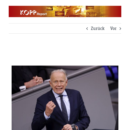
Zum
Inhalt
springen
Zurück
Vor