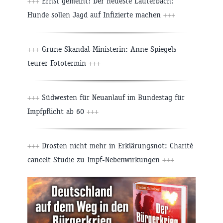
+++
Ernst gemeint! Der neueste Lauterbach:
Hunde sollen Jagd auf Infizierte machen
+++
+++
Grüne Skandal-Ministerin: Anne Spiegels
teurer Fototermin
+++
+++
Südwesten für Neuanlauf im Bundestag für
Impfpflicht ab 60
+++
+++
Drosten nicht mehr in Erklärungsnot: Charité
cancelt Studie zu Impf-Nebenwirkungen
+++