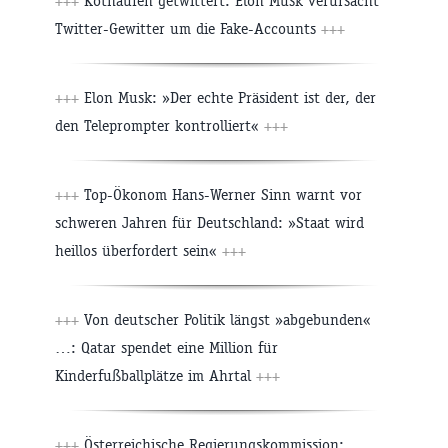
+++
Kothaufen getwittert: Elon Musk verursacht
Twitter-Gewitter um die Fake-Accounts
+++
+++
Elon Musk: »Der echte Präsident ist der, der
den Teleprompter kontrolliert«
+++
+++
Top-Ökonom Hans-Werner Sinn warnt vor
schweren Jahren für Deutschland: »Staat wird
heillos überfordert sein«
+++
+++
Von deutscher Politik längst »abgebunden«
…: Qatar spendet eine Million für
Kinderfußballplätze im Ahrtal
+++
+++
Österreichische Regierungskommission: