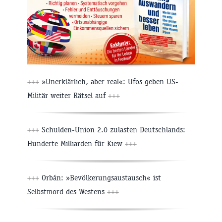
+++
»Unerklärlich, aber real«: Ufos geben US-
Militär weiter Rätsel auf
+++
+++
Schulden-Union 2.0 zulasten Deutschlands:
Hunderte Milliarden für Kiew
+++
+++
Orbán: »Bevölkerungsaustausch« ist
Selbstmord des Westens
+++