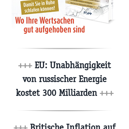
+++
EU: Unabhängigkeit
von russischer Energie
kostet 300 Milliarden
+++
+++
Britische Inflation auf