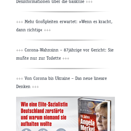
Desinformationen über die Gaskrise
+++
+++
Mehr Großpleiten erwartet: »Wenn es kracht,
dann richtig«
+++
+++
Corona-Wahnsinn – 87jährige vor Gericht: Sie
mußte nur zur Toilette
+++
+++
Von Corona bis Ukraine – Das neue lineare
Denken
+++