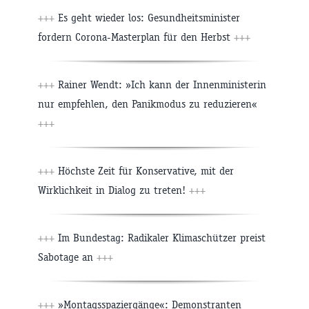
+++
Es geht wieder los: Gesundheitsminister
fordern Corona-Masterplan für den Herbst
+++
+++
Rainer Wendt: »Ich kann der Innenministerin
nur empfehlen, den Panikmodus zu reduzieren«
+++
+++
Höchste Zeit für Konservative, mit der
Wirklichkeit in Dialog zu treten!
+++
+++
Im Bundestag: Radikaler Klimaschützer preist
Sabotage an
+++
+++
»Montagsspaziergänge«: Demonstranten