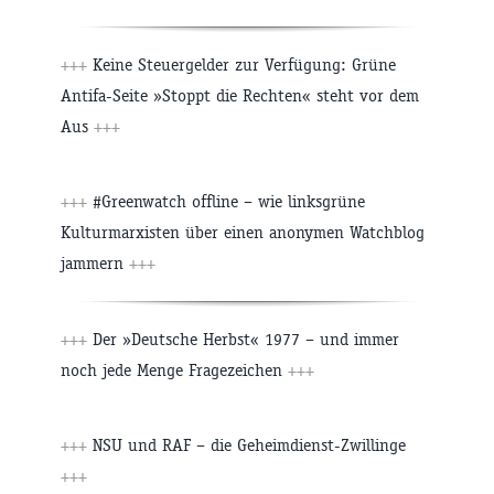
+++
Keine Steuergelder zur Verfügung: Grüne
Antifa-Seite »Stoppt die Rechten« steht vor dem
Aus
+++
+++
#Greenwatch offline – wie linksgrüne
Kulturmarxisten über einen anonymen Watchblog
jammern
+++
+++
Der »Deutsche Herbst« 1977 – und immer
noch jede Menge Fragezeichen
+++
+++
NSU und RAF – die Geheimdienst-Zwillinge
+++