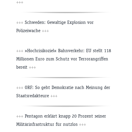
+++
+++
Schweden: Gewaltige Explosion vor
Polizeiwache
+++
+++
»Hochrisikoziel« Bahnverkehr: EU stellt 118
Millionen Euro zum Schutz vor Terrorangriffen
bereit
+++
+++
ORF: So geht Demokratie nach Meinung der
Staatsredakteure
+++
+++
Pentagon erklärt knapp 20 Prozent seiner
Militärinfrastruktur für nutzlos
+++