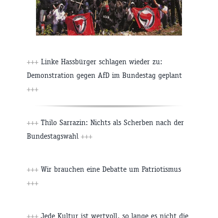
+++
Linke Hassbürger schlagen wieder zu:
Demonstration gegen AfD im Bundestag geplant
+++
+++
Thilo Sarrazin: Nichts als Scherben nach der
Bundestagswahl
+++
+++
Wir brauchen eine Debatte um Patriotismus
+++
+++
Jede Kultur ist wertvoll, so lange es nicht die