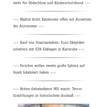
mehr für Obdachlose und Kinderschutzbund
+++
+++
Madrid droht Katalonien offen mit Aussetzen
der Autonomie
+++
+++
Kauf von Staatsanleihen: Euro-Skeptiker
scheitern mit EZB-Eilklagen in Karlsruhe
+++
+++
Forscher wollen zweite große Sphinx auf
Gizeh lokalisiert haben
+++
+++
Briten-Geheimdienst MI5 warnt: Terror-
Ermittlungen in historischem Ausmaß
+++