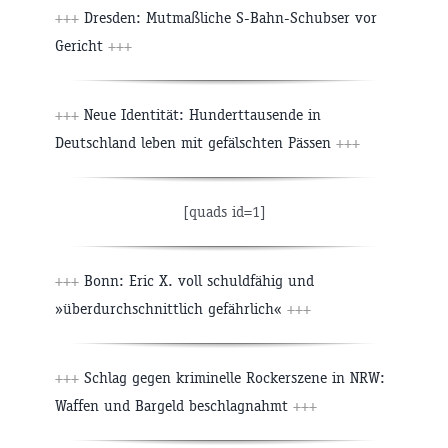
+++
Dresden: Mutmaßliche S-Bahn-Schubser vor
Gericht
+++
+++
Neue Identität: Hunderttausende in
Deutschland leben mit gefälschten Pässen
+++
[quads id=1]
+++
Bonn: Eric X. voll schuldfähig und
»überdurchschnittlich gefährlich«
+++
+++
Schlag gegen kriminelle Rockerszene in NRW:
Waffen und Bargeld beschlagnahmt
+++