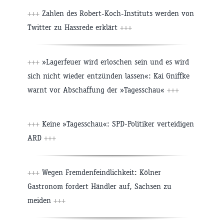
+++
Zahlen des Robert-Koch-Instituts werden von
Twitter zu Hassrede erklärt
+++
+++
»Lagerfeuer wird erloschen sein und es wird
sich nicht wieder entzünden lassen«: Kai Gniffke
warnt vor Abschaffung der »Tagesschau«
+++
+++
Keine »Tagesschau«: SPD-Politiker verteidigen
ARD
+++
+++
Wegen Fremdenfeindlichkeit: Kölner
Gastronom fordert Händler auf, Sachsen zu
meiden
+++