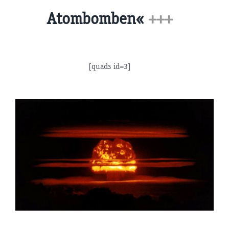
Atombomben«
+++
[quads id=3]