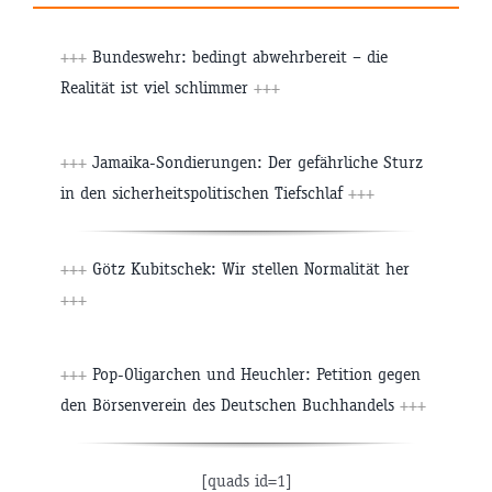
+++
Bundeswehr: bedingt abwehrbereit – die
Realität ist viel schlimmer
+++
+++
Jamaika-Sondierungen: Der gefährliche Sturz
in den sicherheitspolitischen Tiefschlaf
+++
+++
Götz Kubitschek: Wir stellen Normalität her
+++
+++
Pop-Oligarchen und Heuchler: Petition gegen
den Börsenverein des Deutschen Buchhandels
+++
[quads id=1]