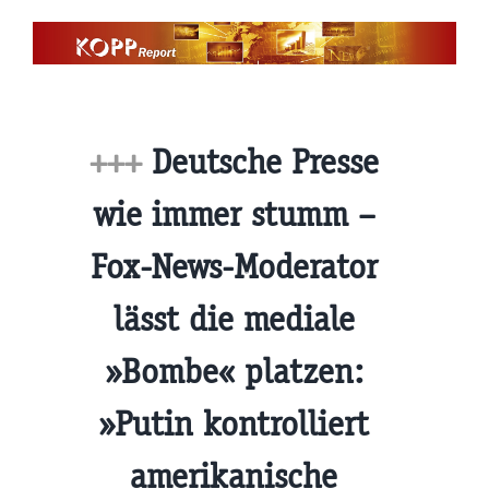
Zum
Inhalt
springen
+++
Deutsche Presse
wie immer stumm –
Fox-News-Moderator
lässt die mediale
»Bombe« platzen:
»Putin kontrolliert
amerikanische