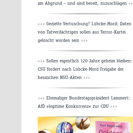
am Abgrund – und sind bereit, zuzuschlagen
++
+++
Gezielte Vertuschung? Lübcke-Mord: Daten
von Tatverdächtigen sollen aus Terror-Kartei
gelöscht worden sein
+++
+++
Sollen eigentlich 120 Jahre geheim bleiben:
CSU fordert nach Lübcke-Mord Freigabe der
hessischen NSU-Akten
+++
+++
Ehemaliger Bundestagspräsident Lammert:
AfD »legitime Konkurrenz« zur CDU
+++