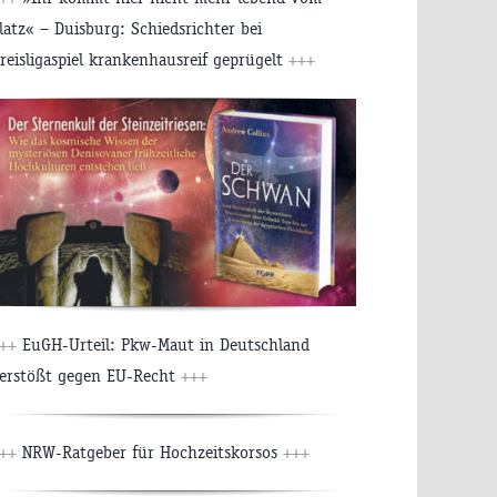
latz« – Duisburg: Schiedsrichter bei
reisligaspiel krankenhausreif geprügelt
+++
++
EuGH-Urteil: Pkw-Maut in Deutschland
erstößt gegen EU-Recht
+++
++
NRW-Ratgeber für Hochzeitskorsos
+++