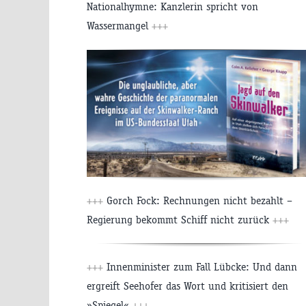
Nationalhymne: Kanzlerin spricht von
Wassermangel
+++
+++
Gorch Fock: Rechnungen nicht bezahlt –
Regierung bekommt Schiff nicht zurück
+++
+++
Innenminister zum Fall Lübcke: Und dann
ergreift Seehofer das Wort und kritisiert den
»Spiegel«
+++