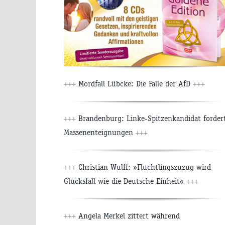
+++
Mordfall Lübcke: Die Falle der AfD
+++
+++
Brandenburg: Linke-Spitzenkandidat forder
Massenenteignungen
+++
+++
Christian Wulff: »Flüchtlingszuzug wird
Glücksfall wie die Deutsche Einheit«
+++
+++
Angela Merkel zittert während