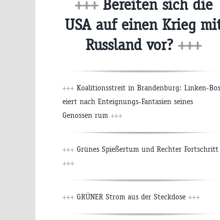
+++
Bereiten sich die
USA auf einen Krieg mi
Russland vor?
+++
+++
Koalitionsstreit in Brandenburg: Linken-Bo
eiert nach Enteignungs-Fantasien seines
Genossen rum
+++
+++
Grünes Spießertum und Rechter Fortschritt
+++
+++
GRÜNER Strom aus der Steckdose
+++