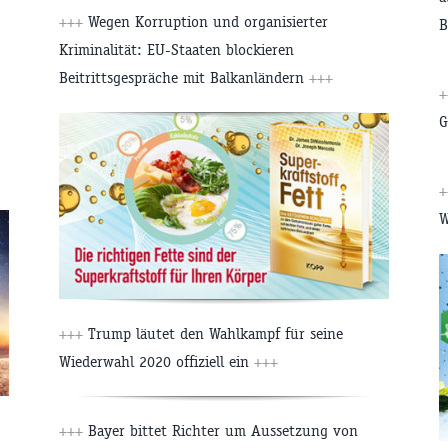
+++
Wegen Korruption und organisierter
B
Kriminalität: EU-Staaten blockieren
Beitrittsgespräche mit Balkanländern
+++
+
G
+
W
+++
Trump läutet den Wahlkampf für seine
Wiederwahl 2020 offiziell ein
+++
+++
Bayer bittet Richter um Aussetzung von