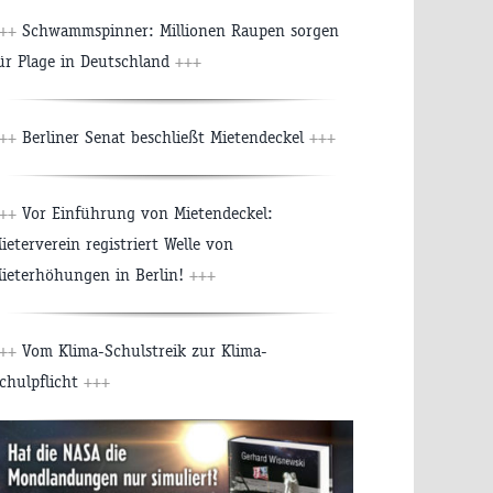
++
Schwammspinner: Millionen Raupen sorgen
ür Plage in Deutschland
+++
++
Berliner Senat beschließt Mietendeckel
+++
++
Vor Einführung von Mietendeckel:
ieterverein registriert Welle von
ieterhöhungen in Berlin!
+++
++
Vom Klima-Schulstreik zur Klima-
chulpflicht
+++