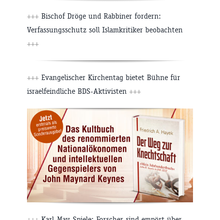
+++
Bischof Dröge und Rabbiner fordern:
Verfassungsschutz soll Islamkritiker beobachten
+++
+++
Evangelischer Kirchentag bietet Bühne für
israelfeindliche BDS-Aktivisten
+++
+++
Karl-May-Spiele: Forscher sind empört über