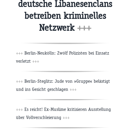
deutsche Libanesenclans
betreiben kriminelles
Netzwerk
+++
+++
Berlin-Neukölln: Zwölf Polizisten bei Einsatz
verletzt
+++
+++
Berlin-Steglitz: Jude von »Gruppe« belästigt
und ins Gesicht geschlagen
+++
+++
Es reicht! Ex-Muslime kritisieren Ausstellung
über Vollverschleierung
+++