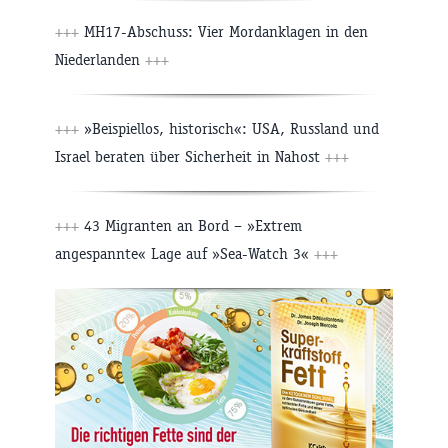
+++
MH17-Abschuss: Vier Mordanklagen in den
Niederlanden
+++
+++
»Beispiellos, historisch«: USA, Russland und
Israel beraten über Sicherheit in Nahost
+++
+++
43 Migranten an Bord – »Extrem
angespannte« Lage auf »Sea-Watch 3«
+++