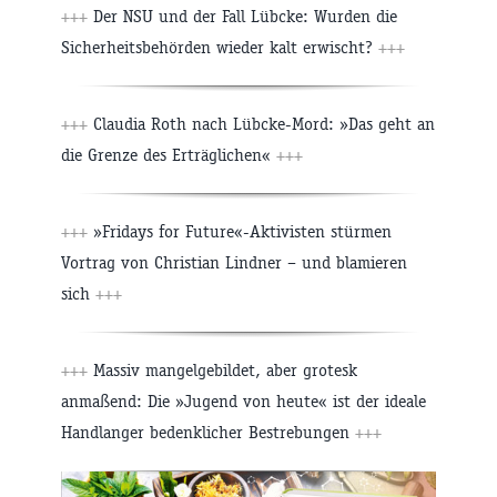
+++
Der NSU und der Fall Lübcke: Wurden die
Sicherheitsbehörden wieder kalt erwischt?
+++
+++
Claudia Roth nach Lübcke-Mord: »Das geht an
die Grenze des Erträglichen«
+++
+++
»Fridays for Future«-Aktivisten stürmen
Vortrag von Christian Lindner – und blamieren
sich
+++
+++
Massiv mangelgebildet, aber grotesk
anmaßend: Die »Jugend von heute« ist der ideale
Handlanger bedenklicher Bestrebungen
+++