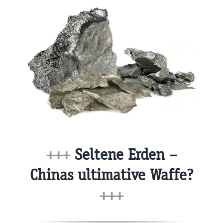
+++
Seltene Erden –
Chinas ultimative Waffe?
+++