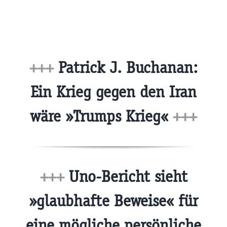
+++
Patrick J. Buchanan:
Ein Krieg gegen den Iran
wäre »Trumps Krieg«
+++
+++
Uno-Bericht sieht
»glaubhafte Beweise« für
eine mögliche persönliche