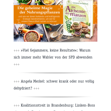
+++
»Viel Gejammere, keine Resultate«: Warum
sich immer mehr Wähler von der SPD abwenden
+++
+++
Angela Merkel: schwer krank oder nur völlig
dehydriert?
+++
+++
Koalitionsstreit in Brandenburg: Linken-Boss