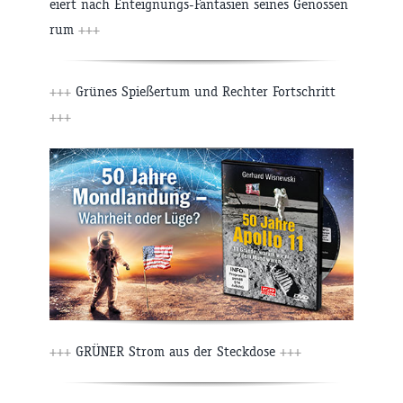
eiert nach Enteignungs-Fantasien seines Genossen
rum
+++
+++
Grünes Spießertum und Rechter Fortschritt
+++
+++
GRÜNER Strom aus der Steckdose
+++