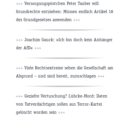
+++
Versorgungspöstchen Peter Tauber will
Grundrechte entziehen: Müssen endlich Artikel 18
des Grundgesetzes anwenden
+++
+++
Joachim Gauck: »Ich bin doch kein Anhänger
der AfD«
+++
+++
Viele Rechtsextreme sehen die Gesellschaft am
Abgrund – und sind bereit, zuzuschlagen
+++
+++
Gezielte Vertuschung? Lübcke-Mord: Daten
von Tatverdächtigen sollen aus Terror-Kartei
gelöscht worden sein
+++