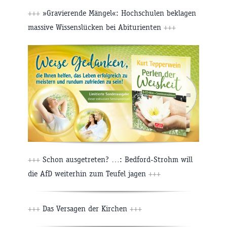
+++
»Gravierende Mängel«: Hochschulen beklagen
massive Wissenslücken bei Abiturienten
+++
+++
Schon ausgetreten? …: Bedford-Strohm will
die AfD weiterhin zum Teufel jagen
+++
+++
Das Versagen der Kirchen
+++