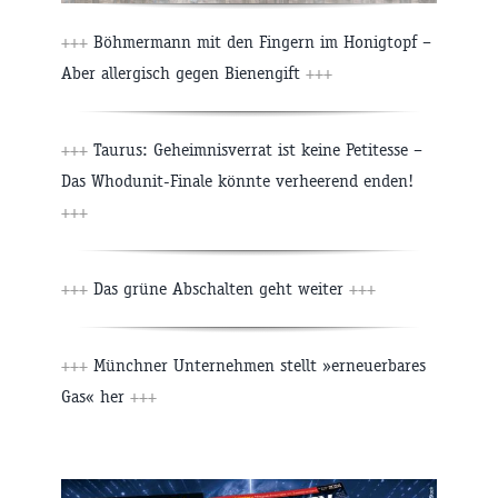
+++
Böhmermann mit den Fingern im Honigtopf –
Aber allergisch gegen Bienengift
+++
+++
Taurus: Geheimnisverrat ist keine Petitesse –
Das Whodunit-Finale könnte verheerend enden!
+++
+++
Das grüne Abschalten geht weiter
+++
+++
Münchner Unternehmen stellt »erneuerbares
Gas« her
+++