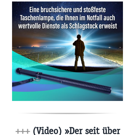
+++
(Video) »Der seit über