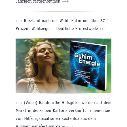
Jährigen festgenommen
+++
+++
Russland nach der Wahl: Putin mit über 87
Prozent Wahlsieger – Deutliche Protestwelle
+++
+++
(Video) Rafah: »Die Hilfsgüter werden auf dem
Markt in denselben Kartons verkauft, in denen sie
von Hilfsorganisationen kostenlos aus dem
Ausland geliefert wurden«
+++