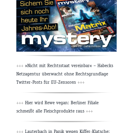
+++
»Nicht mit Rechtsstaat vereinbar« – Habecks
Netzagentur überwacht ohne Rechtsgrundlage
Twitter-Posts für EU-Zensoren
+++
+++
Hier wird Rewe vegan: Berliner Filiale
schmeißt alle Fleischprodukte raus
+++
+++
Lauterbach in Panik wegen Kiffer-Klatsche: