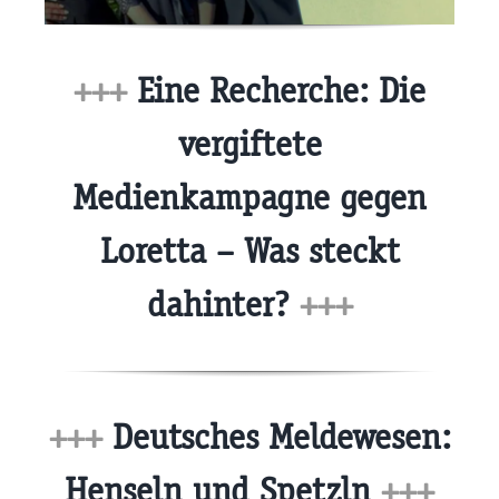
+++
Eine Recherche: Die
vergiftete
Medienkampagne gegen
Loretta – Was steckt
dahinter?
+++
+++
Deutsches Meldewesen:
Henseln und Spetzln
+++