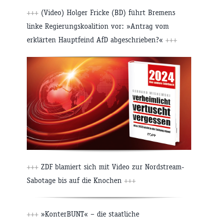
+++
(Video) Holger Fricke (BD) führt Bremens
linke Regierungskoalition vor: »Antrag vom
erklärten Hauptfeind AfD abgeschrieben?«
+++
+++
ZDF blamiert sich mit Video zur Nordstream-
Sabotage bis auf die Knochen
+++
+++
»KonterBUNT« – die staatliche