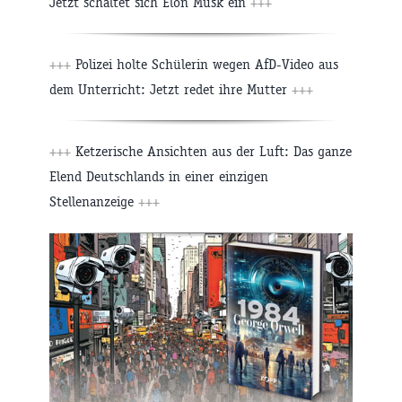
Jetzt schaltet sich Elon Musk ein
+++
+++
Polizei holte Schülerin wegen AfD-Video aus
dem Unterricht: Jetzt redet ihre Mutter
+++
+++
Ketzerische Ansichten aus der Luft: Das ganze
Elend Deutschlands in einer einzigen
Stellenanzeige
+++