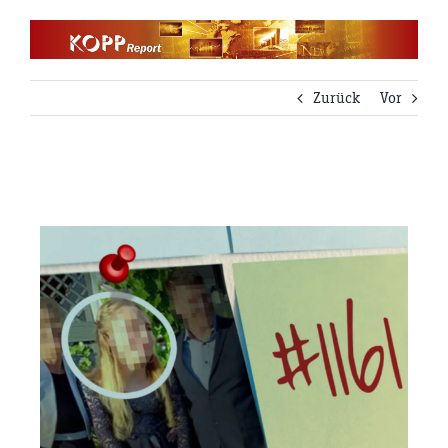
Zum
Inhalt
springen
Zurück
Vor