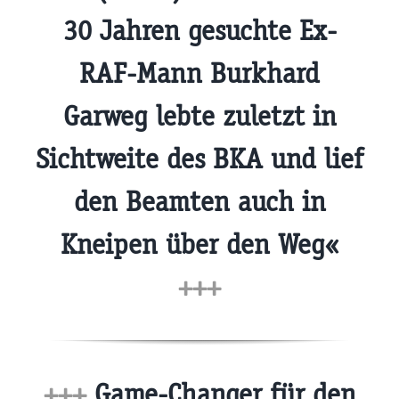
30 Jahren gesuchte Ex-
RAF-Mann Burkhard
Garweg lebte zuletzt in
Sichtweite des BKA und lief
den Beamten auch in
Kneipen über den Weg«
+++
+++
Game-Changer für den