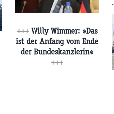
e
+++
Willy Wimmer: »Das
ist der Anfang vom Ende
der Bundeskanzlerin«
+++