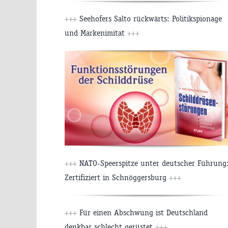
+++
Seehofers Salto rückwärts: Politikspionage
und Markenimitat
+++
+++
NATO-Speerspitze unter deutscher Führung
Zertifiziert in Schnöggersburg
+++
+++
Für einen Abschwung ist Deutschland
denkbar schlecht gerüstet
+++