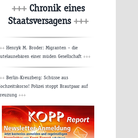
+++
Chronik eines
Staatsversagens
+++
+++
Henryk M. Broder: Migranten – die
utelaunebären einer müden Gesellschaft
+++
+++
Berlin-Kreuzberg: Schüsse aus
ochzeitskorso! Polizei stoppt Brautpaar auf
reuzung
+++