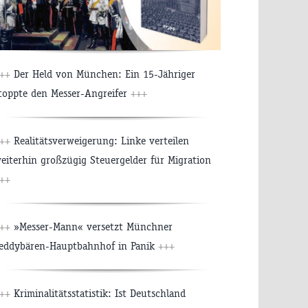
+++
Der Held von München: Ein 15-Jähriger
toppte den Messer-Angreifer
+++
+++
Realitätsverweigerung: Linke verteilen
eiterhin großzügig Steuergelder für Migration
++
+++
»Messer-Mann« versetzt Münchner
eddybären-Hauptbahnhof in Panik
+++
+++
Kriminalitätsstatistik: Ist Deutschland