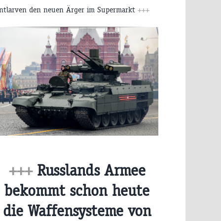
ntlarven den neuen Ärger im Supermarkt
+++
+++
Russlands Armee
bekommt schon heute
die Waffensysteme von