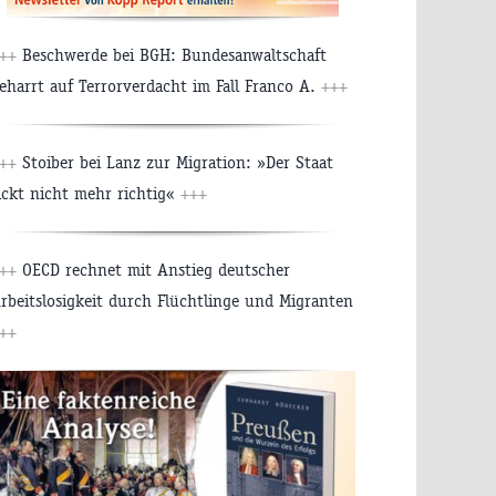
+++
Beschwerde bei BGH: Bundesanwaltschaft
eharrt auf Terrorverdacht im Fall Franco A.
+++
+++
Stoiber bei Lanz zur Migration: »Der Staat
ickt nicht mehr richtig«
+++
+++
OECD rechnet mit Anstieg deutscher
rbeitslosigkeit durch Flüchtlinge und Migranten
++