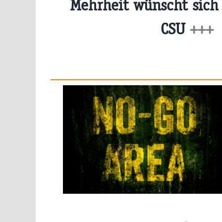
Mehrheit wünscht sich
CSU
+++