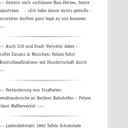
+++
Gestern noch »schlimme Nazi-Hetze«, heute
ainstream …: »Ich habe davon nichts gewuß« -
erroristen durften ganz legal zu uns kommen
++
+++
Auch Zoll und Stadt-Vertreter dabei –
roßer Einsatz in München: Polizei führt
Kontrollmaßnahme« mit Hundertschaft durch
++
+++
Verhinderung von Straftaten:
ewaltausbrüche an Berliner Bahnhöfen – Polizei
rlässt Waffenverbot
+++
+++
Ladendiebstahl: 1882 Tafeln Schokolade