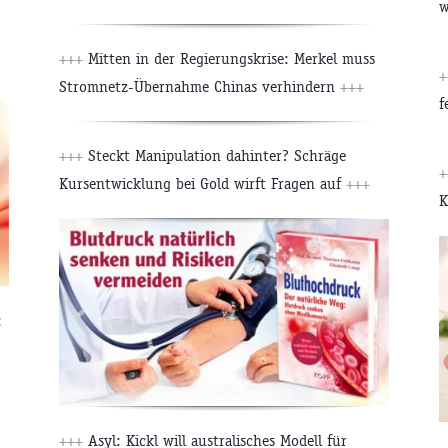
w
+++
Mitten in der Regierungskrise: Merkel muss
Stromnetz-Übernahme Chinas verhindern
+++
f
+++
Steckt Manipulation dahinter? Schräge
Kursentwicklung bei Gold wirft Fragen auf
+++
K
:
+++
Asyl: Kickl will australisches Modell für