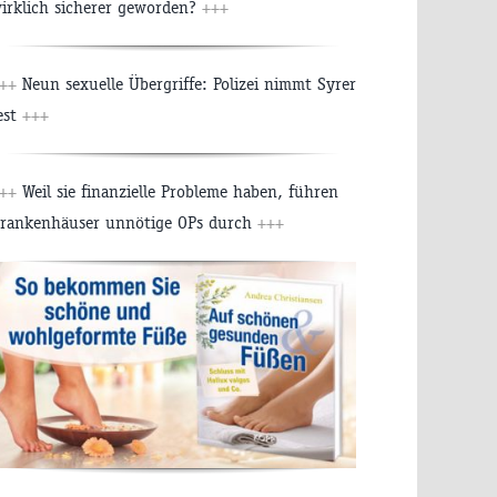
irklich sicherer geworden?
+++
+++
Neun sexuelle Übergriffe: Polizei nimmt Syrer
est
+++
+++
Weil sie finanzielle Probleme haben, führen
rankenhäuser unnötige OPs durch
+++