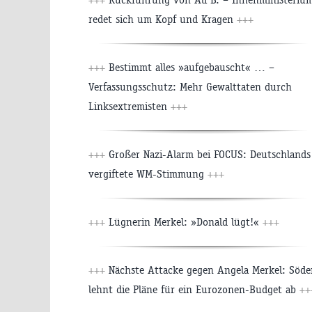
redet sich um Kopf und Kragen
+++
+++
Bestimmt alles »aufgebauscht« … –
Verfassungsschutz: Mehr Gewalttaten durch
Linksextremisten
+++
+++
Großer Nazi-Alarm bei FOCUS: Deutschlands
vergiftete WM-Stimmung
+++
+++
Lügnerin Merkel: »Donald lügt!«
+++
+++
Nächste Attacke gegen Angela Merkel: Söde
lehnt die Pläne für ein Eurozonen-Budget ab
++