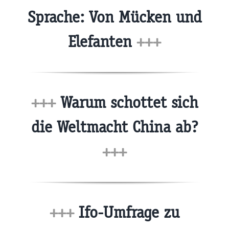
Sprache: Von Mücken und
Elefanten
+++
+++
Warum schottet sich
die Weltmacht China ab?
+++
+++
Ifo-Umfrage zu