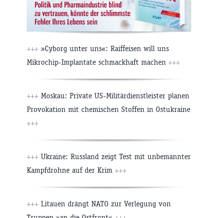
+++
»Cyborg unter uns«: Raiffeisen will uns
Mikrochip-Implantate schmackhaft machen
+++
+++
Moskau: Private US-Militärdienstleister planen
Provokation mit chemischen Stoffen in Ostukraine
+++
+++
Ukraine: Russland zeigt Test mit unbemannter
Kampfdrohne auf der Krim
+++
+++
Litauen drängt NATO zur Verlegung von
Truppen »an die Ostfront«
+++