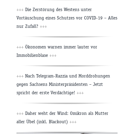
+++
Die Zerstörung des Westens unter
Vortäuschung eines Schutzes vor COVID-19 – Alles
nur Zufall?
+++
+++
Ökonomen warnen immer lauter vor
Immobilienblase
+++
+++
Nach Telegram-Razzia und Morddrohungen
gegen Sachsens Ministerpräsidenten – Jetzt
spricht der erste Verdächtige!
+++
+++
Daher weht der Wind: Omikron als Mutter
aller Übel (inkl. Blackout)
+++