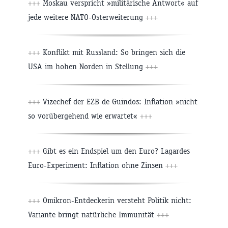
+++
Moskau verspricht »militärische Antwort« auf
jede weitere NATO-Osterweiterung
+++
+++
Konflikt mit Russland: So bringen sich die
USA im hohen Norden in Stellung
+++
+++
Vizechef der EZB de Guindos: Inflation »nicht
so vorübergehend wie erwartet«
+++
+++
Gibt es ein Endspiel um den Euro? Lagardes
Euro-Experiment: Inflation ohne Zinsen
+++
+++
Omikron-Entdeckerin versteht Politik nicht:
Variante bringt natürliche Immunität
+++