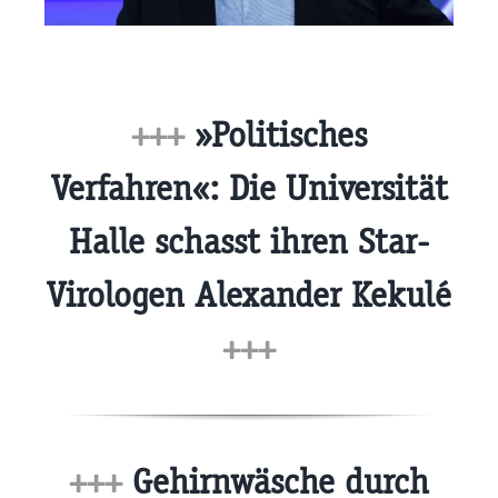
+++
»Politisches
Verfahren«: Die Universität
Halle schasst ihren Star-
Virologen Alexander Kekulé
+++
+++
Gehirnwäsche durch