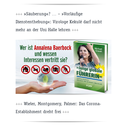
+++
»Säuberung«? … – »Vorläufige
Dienstenthebung«: Virologe Kekulé darf nicht
mehr an der Uni Halle lehren
+++
+++
Wieler, Montgomery, Palmer: Das Corona-
Establishment dreht frei
+++