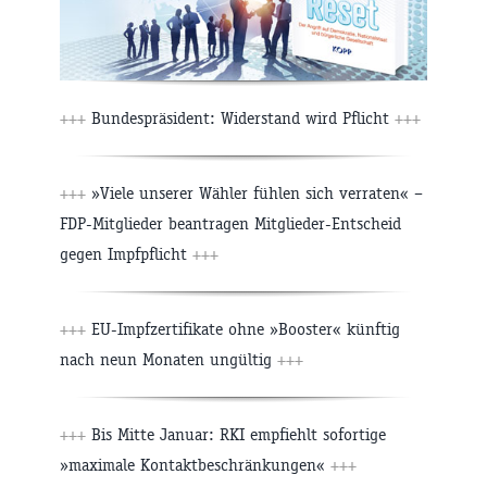
+++
Bundespräsident: Widerstand wird Pflicht
+++
+++
»Viele unserer Wähler fühlen sich verraten« –
FDP-Mitglieder beantragen Mitglieder-Entscheid
gegen Impfpflicht
+++
+++
EU-Impfzertifikate ohne »Booster« künftig
nach neun Monaten ungültig
+++
+++
Bis Mitte Januar: RKI empfiehlt sofortige
»maximale Kontaktbeschränkungen«
+++