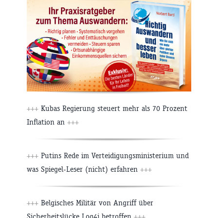
+++
Kubas Regierung steuert mehr als 70 Prozent
Inflation an
+++
+++
Putins Rede im Verteidigungsministerium und
was Spiegel-Leser (nicht) erfahren
+++
+++
Belgisches Militär von Angriff über
Sicherheitslücke Log4j betroffen
+++