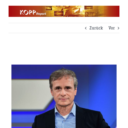
Zum
Inhalt
springen
Zurück
Vor