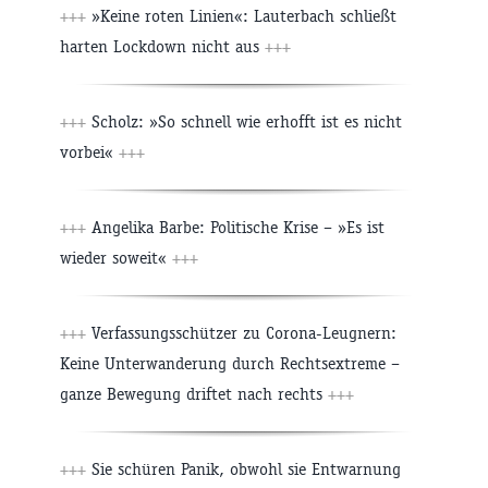
+++
»Keine roten Linien«: Lauterbach schließt
harten Lockdown nicht aus
+++
+++
Scholz: »So schnell wie erhofft ist es nicht
vorbei«
+++
+++
Angelika Barbe: Politische Krise – »Es ist
wieder soweit«
+++
+++
Verfassungsschützer zu Corona-Leugnern:
Keine Unterwanderung durch Rechtsextreme –
ganze Bewegung driftet nach rechts
+++
+++
Sie schüren Panik, obwohl sie Entwarnung