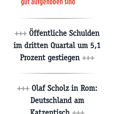
+++
Öffentliche Schulden
im dritten Quartal um 5,1
Prozent gestiegen
+++
+++
Olaf Scholz in Rom:
Deutschland am
Katzentisch
+++