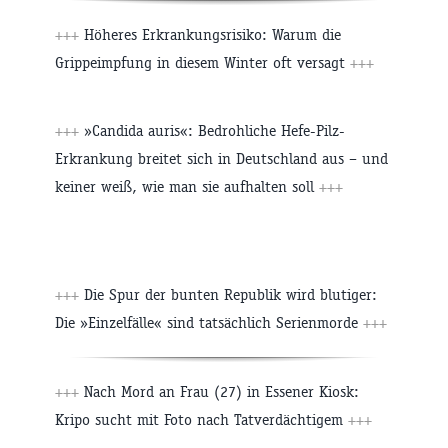
+++
Höheres Erkrankungsrisiko: Warum die
Grippeimpfung in diesem Winter oft versagt
+++
+++
»Candida auris«: Bedrohliche Hefe-Pilz-
Erkrankung breitet sich in Deutschland aus – und
keiner weiß, wie man sie aufhalten soll
+++
+++
Die Spur der bunten Republik wird blutiger:
Die »Einzelfälle« sind tatsächlich Serienmorde
+++
+++
Nach Mord an Frau (27) in Essener Kiosk:
Kripo sucht mit Foto nach Tatverdächtigem
+++