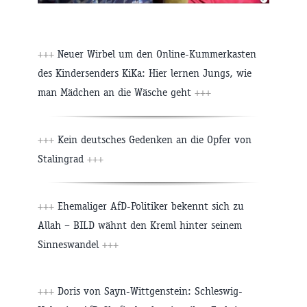
+++
Neuer Wirbel um den Online-Kummerkasten
des Kindersenders KiKa: Hier lernen Jungs, wie
man Mädchen an die Wäsche geht
+++
+++
Kein deutsches Gedenken an die Opfer von
Stalingrad
+++
+++
Ehemaliger AfD-Politiker bekennt sich zu
Allah – BILD wähnt den Kreml hinter seinem
Sinneswandel
+++
+++
Doris von Sayn-Wittgenstein: Schleswig-