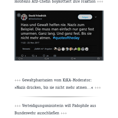
Holsteins AfD-Chefin boykottiert ihre Fraktion
+++
+++
Gewaltphantasien vom KiKA-Moderator:
»Nazis drücken, bis sie nicht mehr atmen…«
+++
+++
Verteidigungsministerin will Pädophile aus
Bundeswehr ausschließen
+++