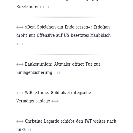
Russland ein
+++
+++
»Dem Spielchen ein Ende setzen«: Erdoğan
droht mit Offensive auf US-besetztes Manbidsch
+++
+++
Bankenunion: Altmaier öffnet Tür zur
Einlagensicherung
+++
+++
WGC-Studie: Gold als strategische
Vermögensanlage
+++
+++
Christine Lagarde schiebt den IWF weiter nach
links
+++