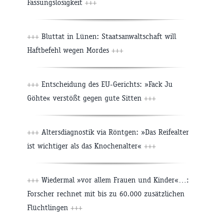
Fassungslosigkeit
+++
+++
Bluttat in Lünen: Staatsanwaltschaft will
Haftbefehl wegen Mordes
+++
+++
Entscheidung des EU-Gerichts: »Fack Ju
Göhte« verstößt gegen gute Sitten
+++
+++
Altersdiagnostik via Röntgen: »Das Reifealter
ist wichtiger als das Knochenalter«
+++
+++
Wiedermal »vor allem Frauen und Kinder«…:
Forscher rechnet mit bis zu 60.000 zusätzlichen
Flüchtlingen
+++