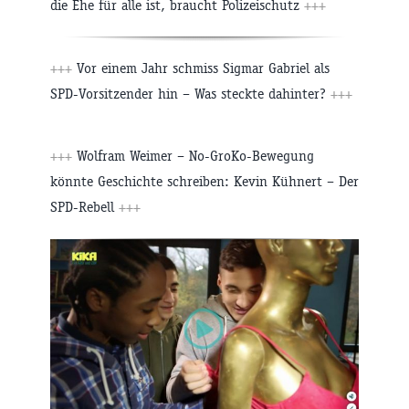
die Ehe für alle ist, braucht Polizeischutz
+++
+++
Vor einem Jahr schmiss Sigmar Gabriel als
SPD-Vorsitzender hin – Was steckte dahinter?
+++
+++
Wolfram Weimer – No-GroKo-Bewegung
könnte Geschichte schreiben: Kevin Kühnert – Der
SPD-Rebell
+++