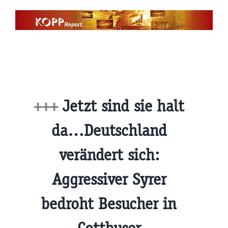
Zum
Inhalt
springen
+++
Jetzt sind sie halt
da…Deutschland
verändert sich:
Aggressiver Syrer
bedroht Besucher in