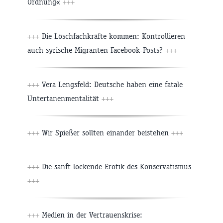
Ordnung«
+++
+++
Die Löschfachkräfte kommen: Kontrollieren
auch syrische Migranten Facebook-Posts?
+++
+++
Vera Lengsfeld: Deutsche haben eine fatale
Untertanenmentalität
+++
+++
Wir Spießer sollten einander beistehen
+++
+++
Die sanft lockende Erotik des Konservatismus
+++
+++
Medien in der Vertrauenskrise: