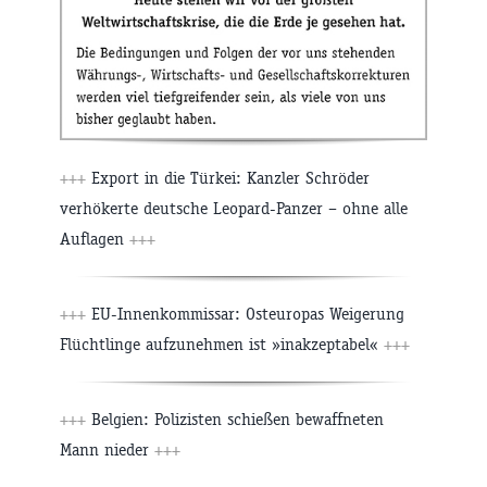
+++
Export in die Türkei: Kanzler Schröder
verhökerte deutsche Leopard-Panzer – ohne alle
Auflagen
+++
+++
EU-Innenkommissar: Osteuropas Weigerung
Flüchtlinge aufzunehmen ist »inakzeptabel«
+++
+++
Belgien: Polizisten schießen bewaffneten
Mann nieder
+++