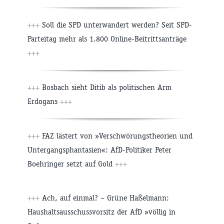
+++
Soll die SPD unterwandert werden? Seit SPD-
Parteitag mehr als 1.800 Online-Beitrittsanträge
+++
+++
Bosbach sieht Ditib als politischen Arm
Erdogans
+++
+++
FAZ lästert von »Verschwörungstheorien und
Untergangsphantasien«: AfD-Politiker Peter
Boehringer setzt auf Gold
+++
+++
Ach, auf einmal? – Grüne Haßelmann:
Haushaltsausschussvorsitz der AfD »völlig in