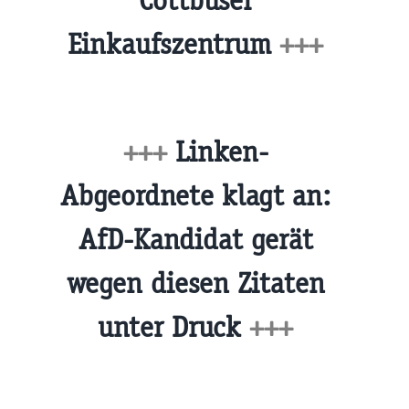
Cottbuser
Einkaufszentrum
+++
+++
Linken-
Abgeordnete klagt an:
AfD-Kandidat gerät
wegen diesen Zitaten
unter Druck
+++