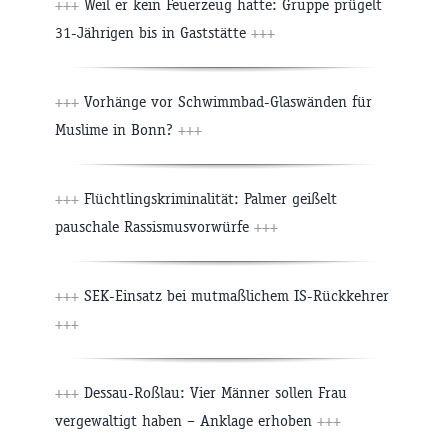
+++
Weil er kein Feuerzeug hatte: Gruppe prügelt
31-Jährigen bis in Gaststätte
+++
+++
Vorhänge vor Schwimmbad-Glaswänden für
Muslime in Bonn?
+++
+++
Flüchtlingskriminalität: Palmer geißelt
pauschale Rassismusvorwürfe
+++
+++
SEK-Einsatz bei mutmaßlichem IS-Rückkehrer
+++
+++
Dessau-Roßlau: Vier Männer sollen Frau
vergewaltigt haben – Anklage erhoben
+++