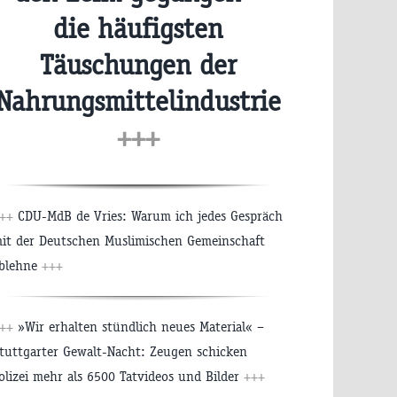
die häufigsten
Täuschungen der
Nahrungsmittelindustrie
+++
++
CDU-MdB de Vries: Warum ich jedes Gespräch
it der Deutschen Muslimischen Gemeinschaft
blehne
+++
++
»Wir erhalten stündlich neues Material« –
tuttgarter Gewalt-Nacht: Zeugen schicken
olizei mehr als 6500 Tatvideos und Bilder
+++