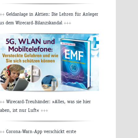
++
Geldanlage in Aktien: Die Lehren für Anleger
us dem Wirecard-Bilanzskandal
+++
++
Wirecard-Treuhänder: »Alles, was sie hier
aben, ist nur Luft«
+++
++
Corona-Warn-App verschickt erste