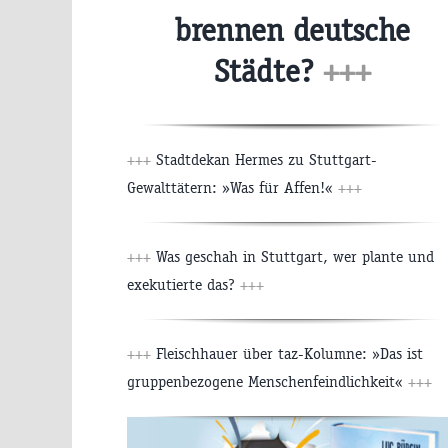
brennen deutsche
Städte?
+++
+++
Stadtdekan Hermes zu Stuttgart-
Gewalttätern: »Was für Affen!«
+++
+++
Was geschah in Stuttgart, wer plante und
exekutierte das?
+++
+++
Fleischhauer über taz-Kolumne: »Das ist
gruppenbezogene Menschenfeindlichkeit«
+++