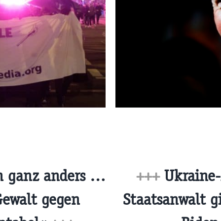
h ganz anders …
+++
Ukraine-
Gewalt gegen
Staatsanwalt g