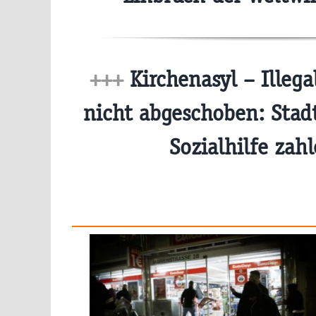
+++
Kirchenasyl – Illega
nicht abgeschoben: Stad
Sozialhilfe zah