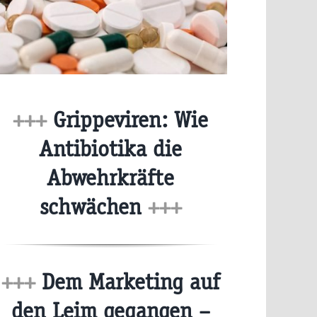
+++
Grippeviren: Wie
Antibiotika die
Abwehrkräfte
schwächen
+++
+++
Dem Marketing auf
den Leim gegangen –