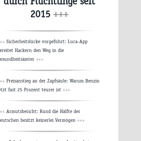
durch Flüchtlinge seit
2015
+++
++
Sicherheitslücke vorgeführt: Luca-App
ereitet Hackern den Weg in die
esundheitsämter
+++
++
Preisanstieg an der Zapfsäule: Warum Benzin
etzt fast 25 Prozent teurer ist
+++
++
Armutsbericht: Rund die Hälfte der
eutschen besitzt keinerlei Vermögen
+++