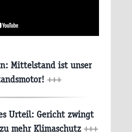
: Mittelstand ist unser
tandsmotor!
+++
s Urteil: Gericht zwingt
l zu mehr Klimaschutz
+++