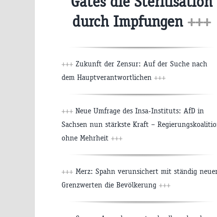
Gates die Sterilisation
durch Impfungen
+++
+++
Zukunft der Zensur: Auf der Suche nach
dem Hauptverantwortlichen
+++
+++
Neue Umfrage des Insa-Instituts: AfD in
Sachsen nun stärkste Kraft – Regierungskoaliti
ohne Mehrheit
+++
+++
Merz: Spahn verunsichert mit ständig neue
Grenzwerten die Bevölkerung
+++