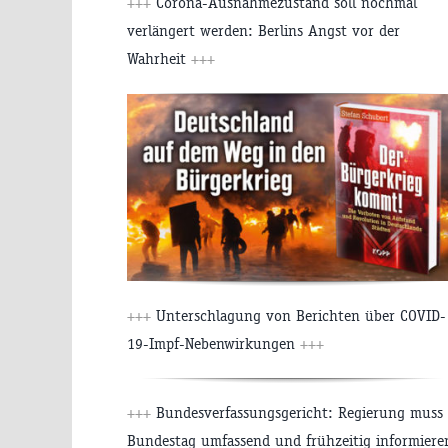
+++
Corona-Ausnahmezustand soll nochmal
verlängert werden: Berlins Angst vor der
Wahrheit
+++
+++
Unterschlagung von Berichten über COVID-
19-Impf-Nebenwirkungen
+++
+++
Bundesverfassungsgericht: Regierung muss
Bundestag umfassend und frühzeitig informiere