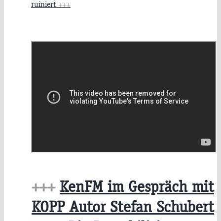
ruiniert
+++
+++
KenFM im Gespräch mit
KOPP Autor Stefan Schubert