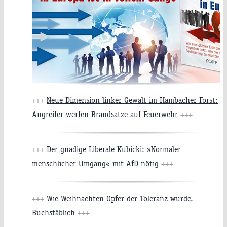
+++
Neue Dimension linker Gewalt im Hambacher Forst:
Angreifer werfen Brandsätze auf Feuerwehr
+++
+++
Der gnädige Liberale Kubicki: »Normaler
menschlicher Umgang« mit AfD nötig
+++
+++
Wie Weihnachten Opfer der Toleranz wurde.
Buchstäblich
+++