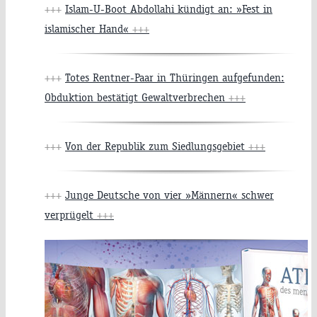
+++
Islam-U-Boot Abdollahi kündigt an: »Fest in
islamischer Hand«
+++
+++
Totes Rentner-Paar in Thüringen aufgefunden:
Obduktion bestätigt Gewaltverbrechen
+++
+++
Von der Republik zum Siedlungsgebiet
+++
+++
Junge Deutsche von vier »Männern« schwer
verprügelt
+++