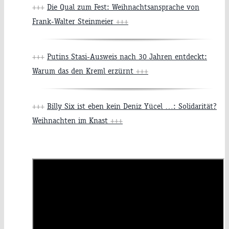
+++
Die Qual zum Fest: Weihnachtsansprache von
Frank-Walter Steinmeier
+++
+++
Putins Stasi-Ausweis nach 30 Jahren entdeckt:
Warum das den Kreml erzürnt
+++
+++
Billy Six ist eben kein Deniz Yücel …: Solidarität?
Weihnachten im Knast
+++