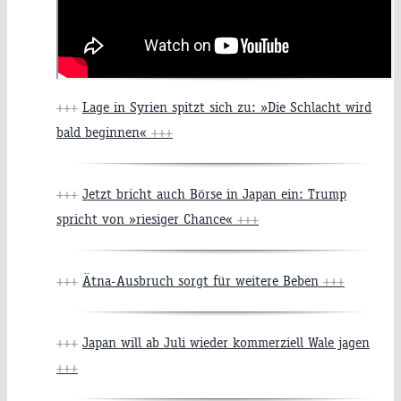
+++
Lage in Syrien spitzt sich zu: »Die Schlacht wird
bald beginnen«
+++
+++
Jetzt bricht auch Börse in Japan ein: Trump
spricht von »riesiger Chance«
+++
+++
Ätna-Ausbruch sorgt für weitere Beben
+++
+++
Japan will ab Juli wieder kommerziell Wale jagen
+++