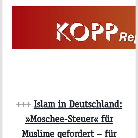
Zum
Inhalt
springen
+++
Islam in Deutschland:
»Moschee-Steuer« für
Muslime gefordert – für