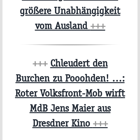
größere Unabhängigkeit
vom Ausland
+++
+++
Chleudert den
Burchen zu Pooohden! …:
Roter Volksfront-Mob wirft
MdB Jens Maier aus
Dresdner Kino
+++