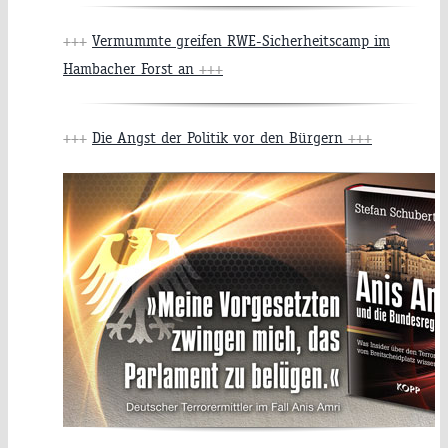
+++
Vermummte greifen RWE-Sicherheitscamp im
Hambacher Forst an
+++
+++
Die Angst der Politik vor den Bürgern
+++