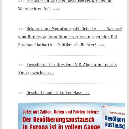
+++
Massaker an Christen lässt Merkel-Kirchen an
Weihnachten kalt
+++
+++
Bekannt aus Migrationspakt-Debatte … – Wechsel
vom Bundestag zum Bundesverfassungsgericht: Fall
Stephan Harbarth – Politiker als Richter?
+++
+++
Zwischenfall in Dresden: AfD-Abgeordneter aus
Kino geworfen
+++
+++
Geschäftsmodell: Linker Hass
+++