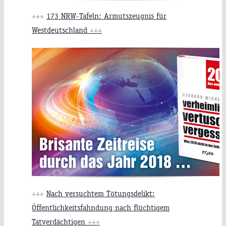
+++
173 NRW-Tafeln: Armutszeugnis für
Westdeutschland
+++
+++
Nach versuchtem Tötungsdelikt:
Öffentlichkeitsfahndung nach flüchtigem
Tatverdächtigen
+++