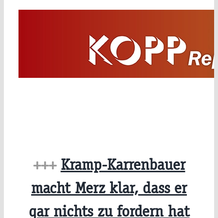
Zum
Inhalt
springen
+++
Kramp-Karrenbauer
macht Merz klar, dass er
gar nichts zu fordern hat