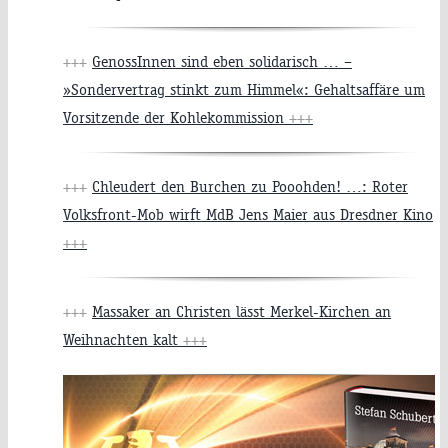
+++
GenossInnen sind eben solidarisch … –
»Sondervertrag stinkt zum Himmel«: Gehaltsaffäre um
Vorsitzende der Kohlekommission
+++
+++
Chleudert den Burchen zu Pooohden! …: Roter
Volksfront-Mob wirft MdB Jens Maier aus Dresdner Kino
+++
+++
Massaker an Christen lässt Merkel-Kirchen an
Weihnachten kalt
+++