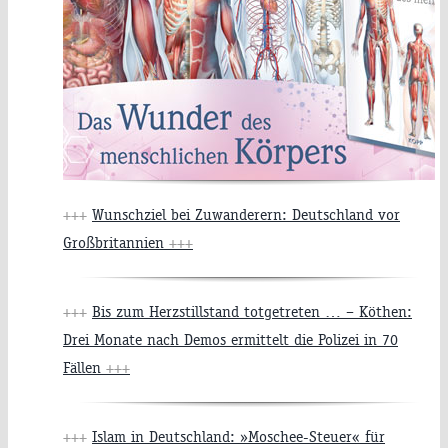
+++
Wunschziel bei Zuwanderern: Deutschland vor
Großbritannien
+++
+++
Bis zum Herzstillstand totgetreten … – Köthen:
Drei Monate nach Demos ermittelt die Polizei in 70
Fällen
+++
+++
Islam in Deutschland: »Moschee-Steuer« für