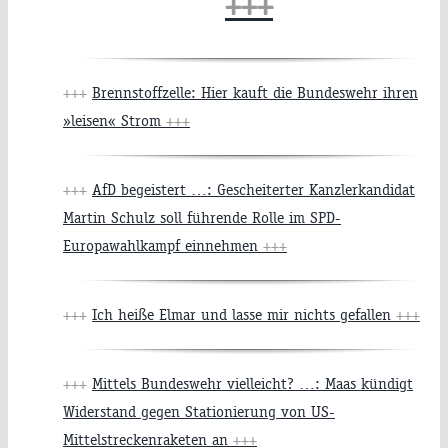
+++
+++
Brennstoffzelle: Hier kauft die Bundeswehr ihren
»leisen« Strom
+++
+++
AfD begeistert …: Gescheiterter Kanzlerkandidat
Martin Schulz soll führende Rolle im SPD-
Europawahlkampf einnehmen
+++
+++
Ich heiße Elmar und lasse mir nichts gefallen
+++
+++
Mittels Bundeswehr vielleicht? …: Maas kündigt
Widerstand gegen Stationierung von US-
Mittelstreckenraketen an
+++