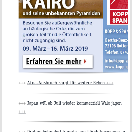
+++
Ätna-Ausbruch sorgt für weitere Beben
+++
+++
Japan will ab Juli wieder kommerziell Wale jagen
+++
+++
Drohne behindert Einsatz von Löschflugzeugen in