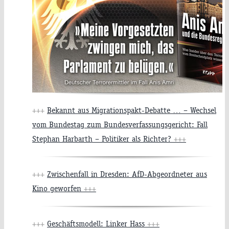
+++
Bekannt aus Migrationspakt-Debatte … – Wechsel
vom Bundestag zum Bundesverfassungsgericht: Fall
Stephan Harbarth – Politiker als Richter?
+++
+++
Zwischenfall in Dresden: AfD-Abgeordneter aus
Kino geworfen
+++
+++
Geschäftsmodell: Linker Hass
+++