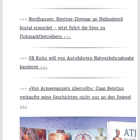
+++
Nordhausen: Rentner-Ehepaar an Heiligabend
brutal ermordet – jetzt führt die Spur zu
Flohmarktbetreibern
+++
+++
OB Kuhn will von Autofahrern Nahverkehrsabgabe
kassieren
+++
+++
»Von Armeepanzern überrollt«: Claas Relotius
verkaufte seine Geschichten nicht nur an den Spiegel
+++