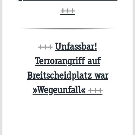
+++
+++
Unfassbar!
Terrorangriff auf
Breitscheidplatz war
»Wegeunfall«
+++