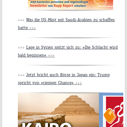
+++
Was die US-Mint mit Saudi-Arabien zu schaffen
hatte
+++
+++
Lage in Syrien spitzt sich zu: »Die Schlacht wird
bald beginnen«
+++
+++
Jetzt bricht auch Börse in Japan ein: Trump
spricht von »riesiger Chance«
+++