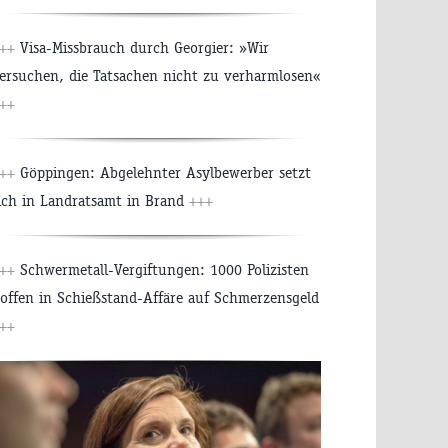
+++
Visa-Missbrauch durch Georgier: »Wir
ersuchen, die Tatsachen nicht zu verharmlosen«
++
+++
Göppingen: Abgelehnter Asylbewerber setzt
ich in Landratsamt in Brand
+++
+++
Schwermetall-Vergiftungen: 1000 Polizisten
offen in Schießstand-Affäre auf Schmerzensgeld
++