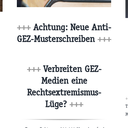
+++
Achtung: Neue Anti-
GEZ-Musterschreiben
+++
+++
Verbreiten GEZ-
Medien eine
Rechtsextremismus-
Lüge?
+++
T
M