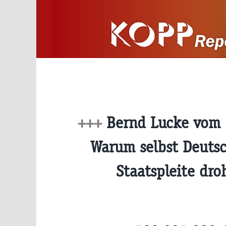
Zum
Inhalt
springen
+++
Bernd Lucke vom 
Warum selbst Deutsc
Staatspleite dr