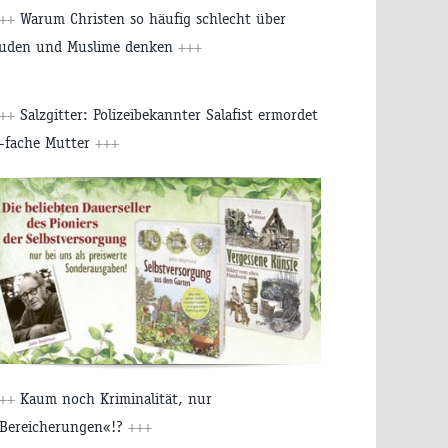
+++
Warum Christen so häufig schlecht über
uden und Muslime denken
+++
+++
Salzgitter: Polizeibekannter Salafist ermordet
-fache Mutter
+++
+++
Kaum noch Kriminalität, nur
Bereicherungen«!?
+++