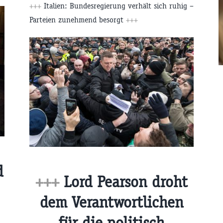
+++
Italien: Bundesregierung verhält sich ruhig –
Parteien zunehmend besorgt
+++
d
+++
Lord Pearson droht
dem Verantwortlichen
für die politisch