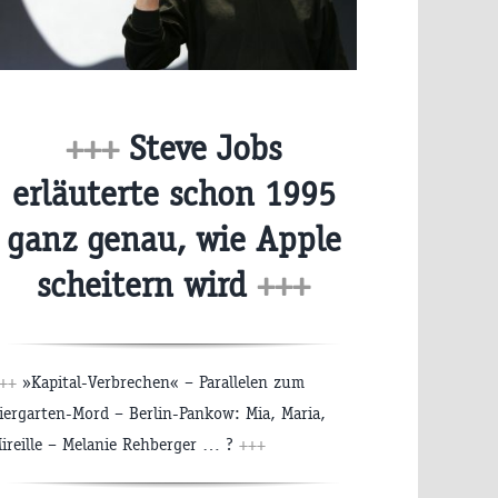
+++
Steve Jobs
erläuterte schon 1995
ganz genau, wie Apple
scheitern wird
+++
+++
»Kapital-Verbrechen« – Parallelen zum
iergarten-Mord – Berlin-Pankow: Mia, Maria,
ireille – Melanie Rehberger … ?
+++