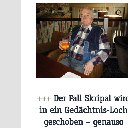
+++
Der Fall Skripal wir
in ein Gedächtnis-Loch
geschoben – genauso