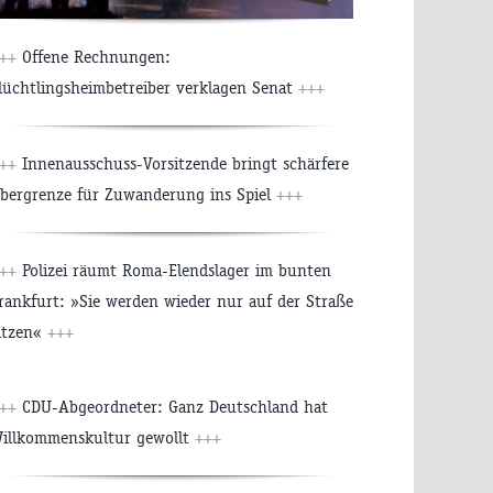
+++
Offene Rechnungen:
lüchtlingsheimbetreiber verklagen Senat
+++
+++
Innenausschuss-Vorsitzende bringt schärfere
bergrenze für Zuwanderung ins Spiel
+++
+++
Polizei räumt Roma-Elendslager im bunten
rankfurt: »Sie werden wieder nur auf der Straße
itzen«
+++
+++
CDU-Abgeordneter: Ganz Deutschland hat
illkommenskultur gewollt
+++