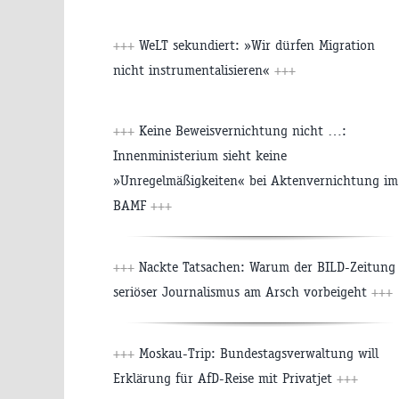
+++
WeLT sekundiert: »Wir dürfen Migration
nicht instrumentalisieren«
+++
+++
Keine Beweisvernichtung nicht …:
Innenministerium sieht keine
»Unregelmäßigkeiten« bei Aktenvernichtung im
BAMF
+++
+++
Nackte Tatsachen: Warum der BILD-Zeitung
seriöser Journalismus am Arsch vorbeigeht
+++
+++
Moskau-Trip: Bundestagsverwaltung will
Erklärung für AfD-Reise mit Privatjet
+++