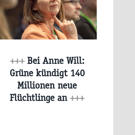
+++
Bei Anne Will:
Grüne kündigt 140
Millionen neue
Flüchtlinge an
+++