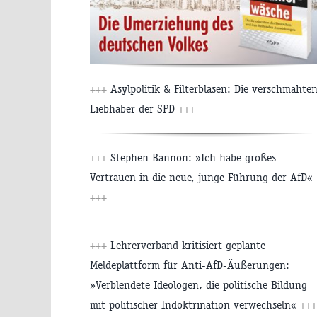
+++
Asylpolitik & Filterblasen: Die verschmähte
Liebhaber der SPD
+++
+++
Stephen Bannon: »Ich habe großes
Vertrauen in die neue, junge Führung der AfD«
+++
+++
Lehrerverband kritisiert geplante
Meldeplattform für Anti-AfD-Äußerungen:
»Verblendete Ideologen, die politische Bildung
mit politischer Indoktrination verwechseln«
+++