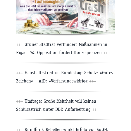
+++
Grüner Stadtrat verhindert Maßnahmen in
Rigaer 94: Opposition fordert Konsequenzen
+++
+++
Haushaltsstreit im Bundestag: Scholz: »Gutes
Zeichen« – AfD: »Verfassungswidrig«
+++
+++
Umfrage: Große Mehrheit will keinen
Schlussstrich unter DDR-Aufarbeitung
+++
+++
Rundfunk-Rebellen winkt Erfolg vor EuGH: