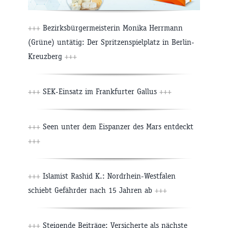
+++
Bezirksbürgermeisterin Monika Herrmann
(Grüne) untätig: Der Spritzenspielplatz in Berlin-
Kreuzberg
+++
+++
SEK-Einsatz im Frankfurter Gallus
+++
+++
Seen unter dem Eispanzer des Mars entdeckt
+++
+++
Islamist Rashid K.: Nordrhein-Westfalen
schiebt Gefährder nach 15 Jahren ab
+++
+++
Steigende Beiträge: Versicherte als nächste