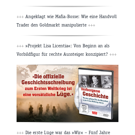
+++
Angeklagt wie Mafia-Bosse: Wie eine Handvoll
Trader den Goldmarkt manipulierte
+++
+++
»Projekt Lisa Licentia«: Von Beginn an als
Vorbildfigur für rechte Aussteiger konzipiert?
+++
+++
Die erste Lüge war das »Wir« – Fünf Jahre