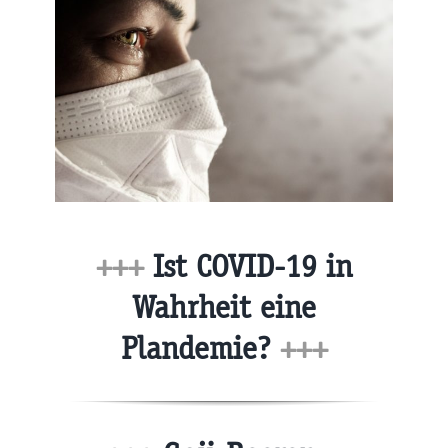
+++
Ist COVID-19 in
Wahrheit eine
Plandemie?
+++