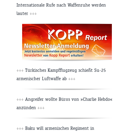
Internationale Rufe nach Waffenruhe werden
lauter
+++
+++
Türkisches Kampfflugzeug schießt Su-25
armenischer Luftwaffe ab
+++
+++
Angreifer wollte Büros von »Charlie Hebdo«
anzünden
+++
+++
Baku will armenisches Regiment in