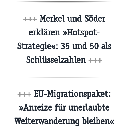
+++
Merkel und Söder
erklären »Hotspot-
Strategie«: 35 und 50 als
Schlüsselzahlen
+++
+++
EU-Migrationspaket:
»Anreize für unerlaubte
Weiterwanderung bleiben«