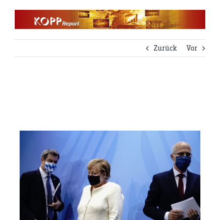
Zum
Inhalt
springen
Zurück
Vor