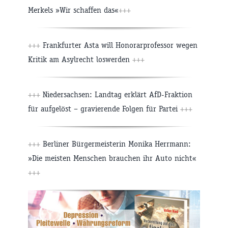
Merkels »Wir schaffen das«
+++
+++
Frankfurter Asta will Honorarprofessor wegen
Kritik am Asylrecht loswerden
+++
+++
Niedersachsen: Landtag erklärt AfD-Fraktion
für aufgelöst – gravierende Folgen für Partei
+++
+++
Berliner Bürgermeisterin Monika Herrmann:
»Die meisten Menschen brauchen ihr Auto nicht«
+++