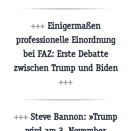
+++
Einigermaßen
professionelle Einordnung
bei FAZ: Erste Debatte
zwischen Trump und Biden
+++
+++
Steve Bannon: »Trump
wird am 3. November