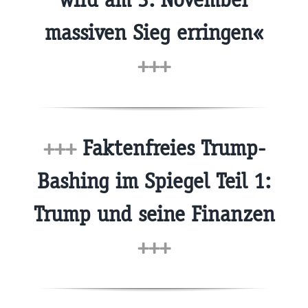
massiven Sieg erringen«
+++
+++
Faktenfreies Trump-
Bashing im Spiegel Teil 1:
Trump und seine Finanzen
+++