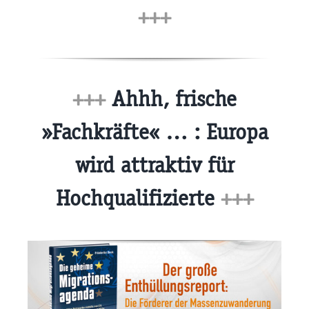
+++
+++
Ahhh, frische
»Fachkräfte« … : Europa
wird attraktiv für
Hochqualifizierte
+++