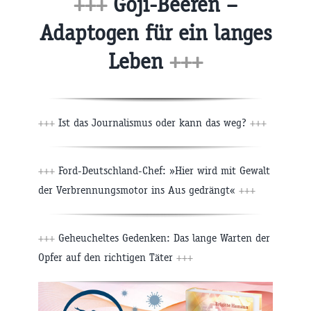
+++
Goji-Beeren –
Adaptogen für ein langes
Leben
+++
+++
Ist das Journalismus oder kann das weg?
+++
+++
Ford-Deutschland-Chef: »Hier wird mit Gewalt
der Verbrennungsmotor ins Aus gedrängt«
+++
+++
Geheucheltes Gedenken: Das lange Warten der
Opfer auf den richtigen Täter
+++