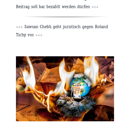
Beitrag soll bar bezahlt werden dürfen
+++
+++
Sawsan Chebli geht juristisch gegen Roland
Tichy vor
+++