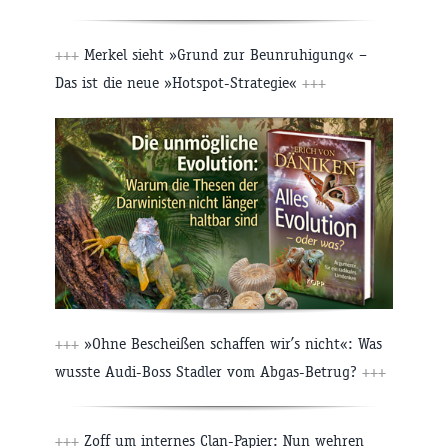
+++
Merkel sieht »Grund zur Beunruhigung« –
Das ist die neue »Hotspot-Strategie«
+++
+++
»Ohne Bescheißen schaffen wir’s nicht«: Was
wusste Audi-Boss Stadler vom Abgas-Betrug?
+++
+++
Zoff um internes Clan-Papier: Nun wehren