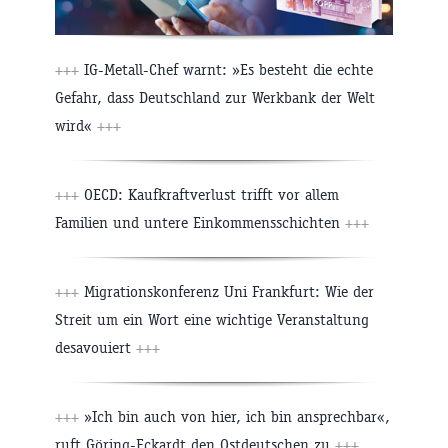
+++
IG-Metall-Chef warnt: »Es besteht die echte
Gefahr, dass Deutschland zur Werkbank der Welt
wird«
+++
+++
OECD: Kaufkraftverlust trifft vor allem
Familien und untere Einkommensschichten
+++
+++
Migrationskonferenz Uni Frankfurt: Wie der
Streit um ein Wort eine wichtige Veranstaltung
desavouiert
+++
+++
»Ich bin auch von hier, ich bin ansprechbar«,
ruft Göring-Eckardt den Ostdeutschen zu
+++