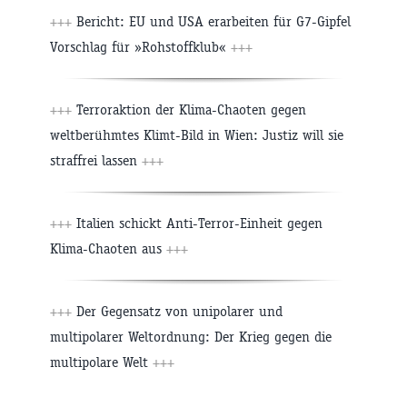
+++
Bericht: EU und USA erarbeiten für G7-Gipfel
Vorschlag für »Rohstoffklub«
+++
+++
Terroraktion der Klima-Chaoten gegen
weltberühmtes Klimt-Bild in Wien: Justiz will sie
straffrei lassen
+++
+++
Italien schickt Anti-Terror-Einheit gegen
Klima-Chaoten aus
+++
+++
Der Gegensatz von unipolarer und
multipolarer Weltordnung: Der Krieg gegen die
multipolare Welt
+++