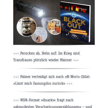
+++
Perücken ab, Helm auf: Im Krieg sind
Transfrauen plötzlich wieder Männer
+++
+++
Palmer verteidigt sich nach »N-Wort«-Eklat:
»Lässt mich fassungslos zurück«
+++
+++
WDR-Format »Quarks« fragt nach
»absurdesten Verschwörungserzählungen« – und