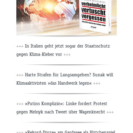
+++
In Italien geht jetzt sogar der Staatsschutz
gegen Klima-Kleber vor
+++
+++
Harte Strafen für Langsamgehen? Sunak will
Klimaaktivisten »das Handwerk legen«
+++
+++
»Putins Komplizin«: Linke fordert Protest
gegen Melnyk nach Tweet über Wagenknecht
+++
+++
»Rekord-Dürre« am Gardasee als Hütchenspiel