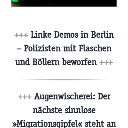
+++
Linke Demos in Berlin
– Polizisten mit Flaschen
und Böllern beworfen
+++
+++
Augenwischerei: Der
nächste sinnlose
»Migrationsgipfel« steht an