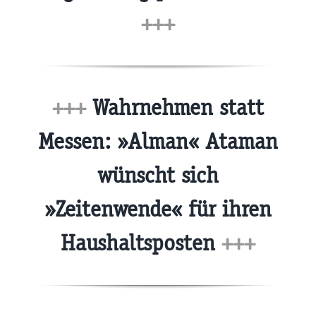
+++
+++
Wahrnehmen statt
Messen: »Alman« Ataman
wünscht sich
»Zeitenwende« für ihren
Haushaltsposten
+++