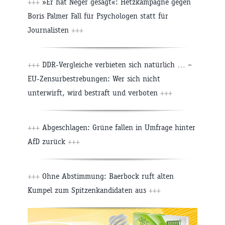
+++
»Er hat Neger gesagt«: Hetzkampagne gegen
Boris Palmer Fall für Psychologen statt für
Journalisten
+++
+++
DDR-Vergleiche verbieten sich natürlich … –
EU-Zensurbestrebungen: Wer sich nicht
unterwirft, wird bestraft und verboten
+++
+++
Abgeschlagen: Grüne fallen in Umfrage hinter
AfD zurück
+++
+++
Ohne Abstimmung: Baerbock ruft alten
Kumpel zum Spitzenkandidaten aus
+++