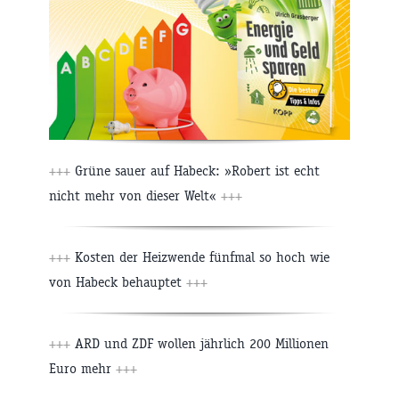
+++
Grüne sauer auf Habeck: »Robert ist echt
nicht mehr von dieser Welt«
+++
+++
Kosten der Heizwende fünfmal so hoch wie
von Habeck behauptet
+++
+++
ARD und ZDF wollen jährlich 200 Millionen
Euro mehr
+++