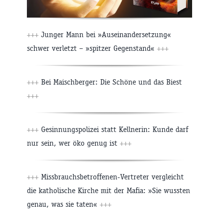
+++
Junger Mann bei »Auseinandersetzung«
schwer verletzt – »spitzer Gegenstand«
+++
+++
Bei Maischberger: Die Schöne und das Biest
+++
+++
Gesinnungspolizei statt Kellnerin: Kunde darf
nur sein, wer öko genug ist
+++
+++
Missbrauchsbetroffenen-Vertreter vergleicht
die katholische Kirche mit der Mafia: »Sie wussten
genau, was sie taten«
+++