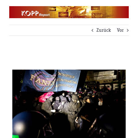
Zum
Inhalt
springen
Zurück
Vor