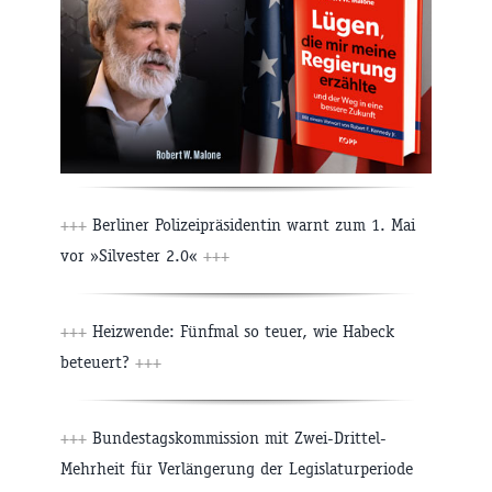
+++
Berliner Polizeipräsidentin warnt zum 1. Mai
vor »Silvester 2.0«
+++
+++
Heizwende: Fünfmal so teuer, wie Habeck
beteuert?
+++
+++
Bundestagskommission mit Zwei-Drittel-
Mehrheit für Verlängerung der Legislaturperiode