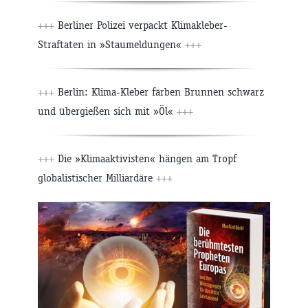
+++
Berliner Polizei verpackt Klimakleber-
Straftaten in »Staumeldungen«
+++
+++
Berlin: Klima-Kleber färben Brunnen schwarz
und übergießen sich mit »Öl«
+++
+++
Die »Klimaaktivisten« hängen am Tropf
globalistischer Milliardäre
+++