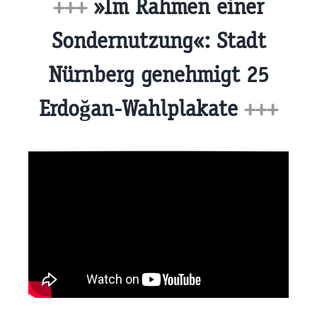
+++
»Im Rahmen einer
Sondernutzung«: Stadt
Nürnberg genehmigt 25
Erdoğan-Wahlplakate
+++