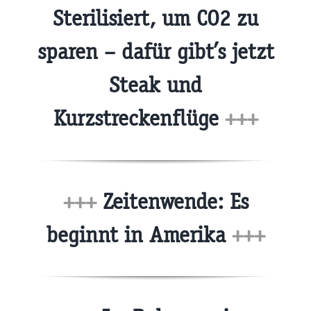
Sterilisiert, um CO2 zu
sparen – dafür gibt’s jetzt
Steak und
Kurzstreckenflüge
+++
+++
Zeitenwende: Es
beginnt in Amerika
+++