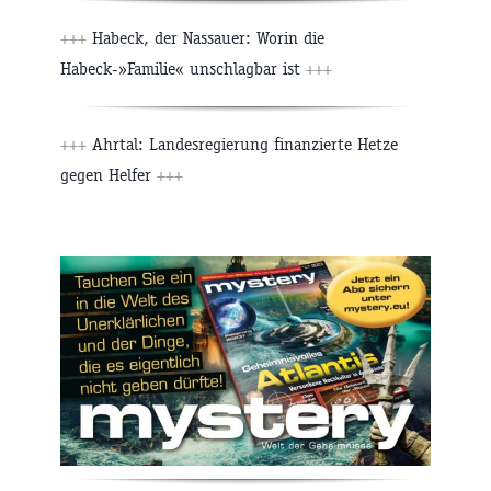
+++
Habeck, der Nassauer: Worin die
Habeck-»Familie« unschlagbar ist
+++
+++
Ahrtal: Landesregierung finanzierte Hetze
gegen Helfer
+++