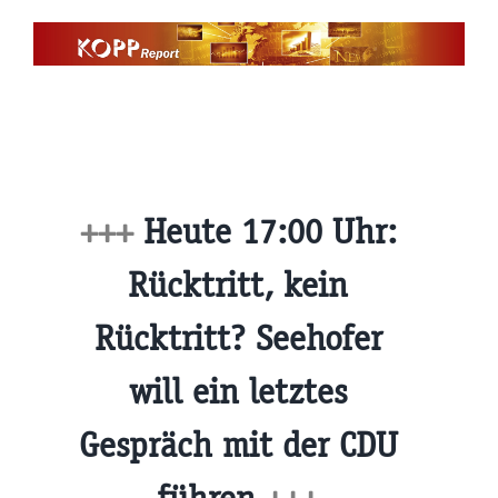
Zum
Inhalt
springen
+++
Heute 17:00 Uhr:
Rücktritt, kein
Rücktritt? Seehofer
will ein letztes
Gespräch mit der CDU