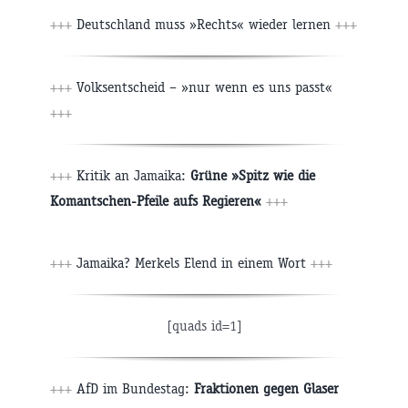
+++
Deutschland muss »Rechts« wieder lernen
+++
+++
Volksentscheid – »nur wenn es uns passt«
+++
+++
Kritik an Jamaika:
Grüne »Spitz wie die
Komantschen-Pfeile aufs Regieren«
+++
+++
Jamaika? Merkels Elend in einem Wort
+++
[quads id=1]
+++
AfD im Bundestag:
Fraktionen gegen Glaser