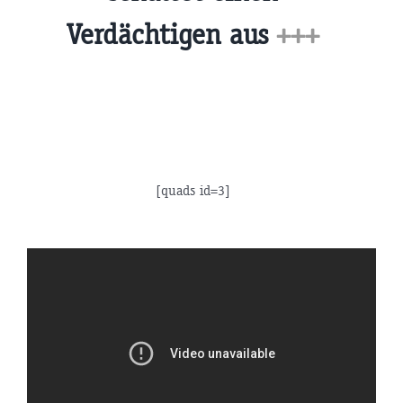
Verdächtigen aus
+++
[quads id=3]