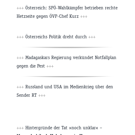
+++
Österreich: SPÖ-Wahlkämpfer betrieben rechte
Hetzseite gegen ÖVP-Chef Kurz
+++
+++
Österreichs Politik dreht durch
+++
+++
Madagaskars Regierung verkündet Notfallplan
gegen die Pest
+++
+++
Russland und USA im Medienkrieg über den
Sender RT
+++
+++
Hintergründe der Tat »noch unklar« –