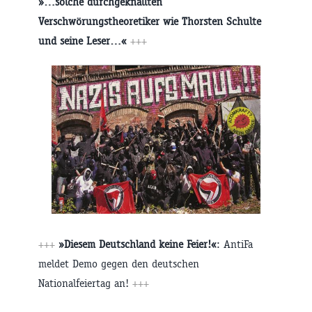
»…solche durchgeknallten
Verschwörungstheoretiker wie Thorsten Schulte
und seine Leser…«
+++
+++
»Diesem Deutschland keine Feier!«
: AntiFa
meldet Demo gegen den deutschen
Nationalfeiertag an!
+++