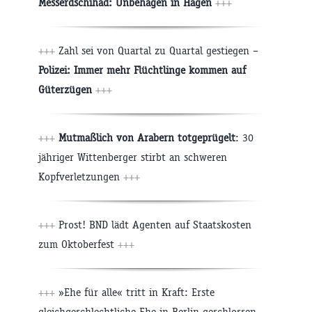
Messerdschihad: Unbehagen in Hagen
+++
+++
Zahl sei von Quartal zu Quartal gestiegen –
Polizei: Immer mehr Flüchtlinge kommen auf
Güterzügen
+++
+++
Mutmaßlich von Arabern totgeprügelt
: 30
jähriger Wittenberger stirbt an schweren
Kopfverletzungen
+++
+++
Prost! BND lädt Agenten auf Staatskosten
zum Oktoberfest
+++
+++
»Ehe für alle« tritt in Kraft: Erste
gleichgeschlechtliche Ehe in Berlin geschlossen