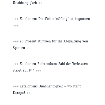
Unabhängigkeit
+++
+++
Katalonien: Der Völkerfrühling hat begonnen
+++
+++
90 Prozent stimmen für die Abspaltung von
Spanien
+++
+++
Katalonien-Referendum: Zahl der Verletzten
steigt auf 844
+++
+++
Kataloniens Unabhängigkeit – wo steht
Europa?
+++