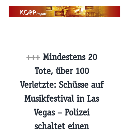
Zum
Inhalt
springen
+++
Mindestens 20
Tote, über 100
Verletzte: Schüsse auf
Musikfestival in Las
Vegas – Polizei
schaltet einen