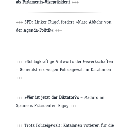
als Parlaments-Vizepräsident
+++
+++
SPD: Linker Flügel fordert »klare Abkehr von
der Agenda-Politik«
+++
+++
»Schlagkräftige Antwort« der Gewerkschaften
– Generalstreik wegen Polizeigewalt in Katalonien
+++
+++
»Wer ist jetzt der Diktator?«
– Maduro an
Spaniens Präsidenten Rajoy
+++
+++
Trotz Polizeigewalt: Katalanen votieren für die