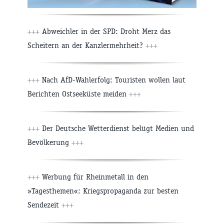
+++
Abweichler in der SPD: Droht Merz das
Scheitern an der Kanzlermehrheit?
+++
+++
Nach AfD-Wahlerfolg: Touristen wollen laut
Berichten Ostseeküste meiden
+++
+++
Der Deutsche Wetterdienst belügt Medien und
Bevölkerung
+++
+++
Werbung für Rheinmetall in den
»Tagesthemen«: Kriegspropaganda zur besten
Sendezeit
+++