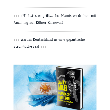
+++
»Nächstes Angriffsziel«: Islamisten drohen mit
Anschlag auf Kölner Karneval!
+++
+++
Warum Deutschland in eine gigantische
Stromlücke rast
+++