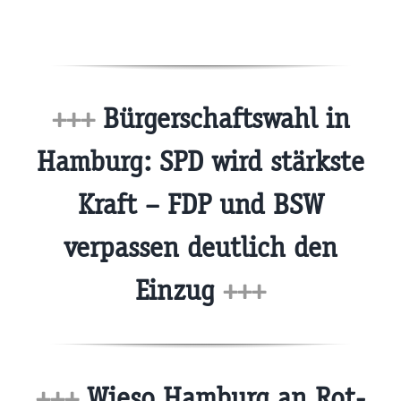
+++
Bürgerschaftswahl in
Hamburg: SPD wird stärkste
Kraft – FDP und BSW
verpassen deutlich den
Einzug
+++
+++
Wieso Hamburg an Rot-