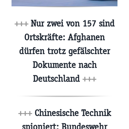
+++
Nur zwei von 157 sind
Ortskräfte: Afghanen
dürfen trotz gefälschter
Dokumente nach
Deutschland
+++
+++
Chinesische Technik
spioniert: Bundeswehr