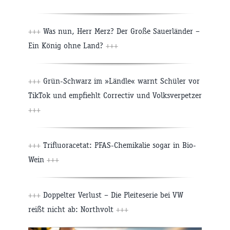
+++
Was nun, Herr Merz? Der Große Sauerländer –
Ein König ohne Land?
+++
+++
Grün-Schwarz im »Ländle« warnt Schüler vor
TikTok und empfiehlt Correctiv und Volksverpetzer
+++
+++
Trifluoracetat: PFAS-Chemikalie sogar in Bio-
Wein
+++
+++
Doppelter Verlust – Die Pleiteserie bei VW
reißt nicht ab: Northvolt
+++