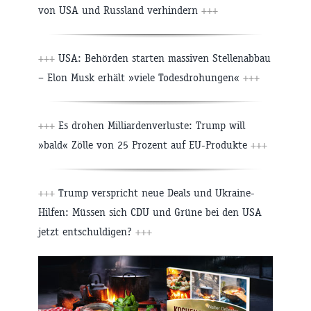
von USA und Russland verhindern
+++
+++
USA: Behörden starten massiven Stellenabbau
– Elon Musk erhält »viele Todesdrohungen«
+++
+++
Es drohen Milliardenverluste: Trump will
»bald« Zölle von 25 Prozent auf EU-Produkte
+++
+++
Trump verspricht neue Deals und Ukraine-
Hilfen: Müssen sich CDU und Grüne bei den USA
jetzt entschuldigen?
+++