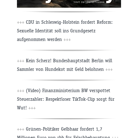
+++
CDU in Schleswig-Holstein fordert Reform:
Sexuelle Identität soll ins Grundgesetz
aufgenommen werden
+++
+++
Kein Scherz! Bundeshauptstadt Berlin will
Sammler von Hundekot mit Geld belohnen
+++
+++
(Video) Finanzministerium BW verspottet
Steuerzahler: Respektloser TikTok-Clip sorgt für
Wut!
+++
+++
Grünen-Politiker Gelbhaar fordert 1,7
Millionen Euro von rbb für Falschbehauptung
+++