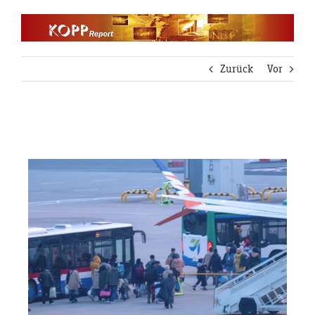
Zum
Inhalt
springen
Zurück
Vor