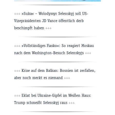
+++
»Suka« – Wolodymyr Selenskyj soll US-
Vizepräsidenten JD Vance öffentlich derb
beschimpft haben
+++
+++
»Vollständiges Fiasko«: So reagiert Moskau
nach dem Washington-Besuch Selenskyjs
+++
+++
Krise auf dem Balkan: Bosnien ist zerfallen,
aber noch merkt es niemand
+++
+++
Eklat bei Ukraine-Gipfel im Weißen Haus:
Trump schmeißt Selenskyj raus
+++