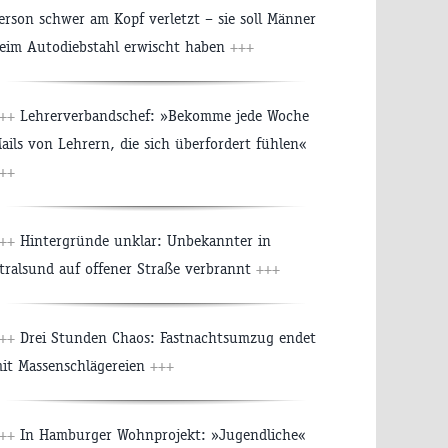
erson schwer am Kopf verletzt – sie soll Männer
eim Autodiebstahl erwischt haben
+++
+++
Lehrerverbandschef: »Bekomme jede Woche
ails von Lehrern, die sich überfordert fühlen«
++
+++
Hintergründe unklar: Unbekannter in
tralsund auf offener Straße verbrannt
+++
+++
Drei Stunden Chaos: Fastnachtsumzug endet
it Massenschlägereien
+++
+++
In Hamburger Wohnprojekt: »Jugendliche«