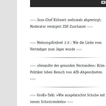
+++
Juso-Chef Kühnert mehrmals abgewürgt:
Moderator verärgert ZDF-Zuschauer
+++
+++
Meinungsfreiheit 2.0 : Wie die Linke vom
Verteidiger zum Jäger wurde
+++
+++
»Gesandte des gesunden Verstandes«: Krim-
Politiker loben Besuch von AfD-Abgeordneten
+++
+++
GroKo-Talk: »Wie ausgelatschte Schuhe mit
neuen Schnürsenkeln«
+++