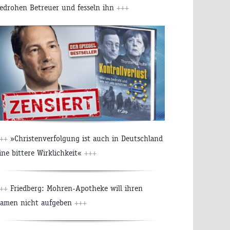
edrohen Betreuer und fesseln ihn
+++
+++
»Christenverfolgung ist auch in Deutschland
ine bittere Wirklichkeit«
+++
+++
Friedberg: Mohren-Apotheke will ihren
amen nicht aufgeben
+++