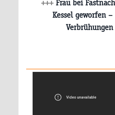
+++
Frau bei Fastnac
Kessel geworfen –
Verbrühunge