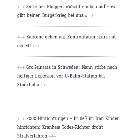
+++
Syrischer Blogger: »Wacht endlich auf – es
gibt keinen Bürgerkrieg bei uns!«
+++
+++
Kantone gehen auf Konfrontationskurs mit
der EU
+++
+++
Großeinsatz in Schweden: Mann stirbt nach
heftiger Explosion vor U-Bahn-Station bei
Stockholm
+++
+++
2000 Hinrichtungen – Er ließ im Iran Kinder
hinrichten: Krankem Todes-Richter droht
Strafverfahren
+++