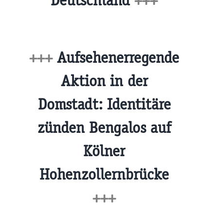
Deutschland
+++
+++
Aufsehenerregende
Aktion in der
Domstadt: Identitäre
zünden Bengalos auf
Kölner
Hohenzollernbrücke
+++