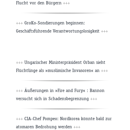
Flucht vor den Bürgern
+++
+++
GroKo-Sondierungen beginnen:
Geschäftsführende Verantwortungslosigkeit
+++
+++
Ungarischer Ministerpräsident Orban sieht
Flüchtlinge als »muslimische Invasoren« an
+++
+++
Äußerungen in »Fire and Fury« : Bannon
versucht sich in Schadensbegrenzung
+++
+++
CIA-Chef Pompeo: Nordkorea könnte bald zur
atomaren Bedrohung werden
+++