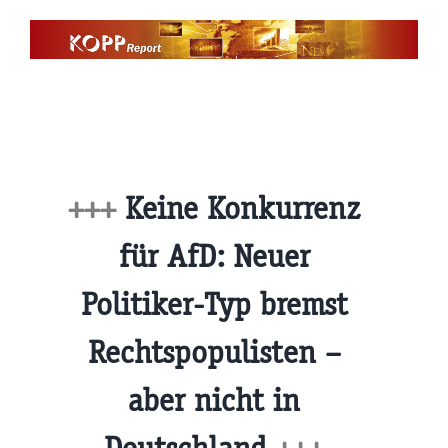
Zum
Inhalt
springen
+++
Keine Konkurrenz
für AfD: Neuer
Politiker-Typ bremst
Rechtspopulisten –
aber nicht in