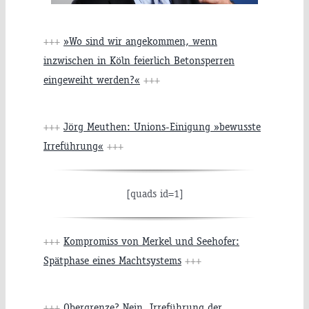
+++
»Wo sind wir angekommen, wenn
inzwischen in Köln feierlich Betonsperren
eingeweiht werden?«
+++
+++
Jörg Meuthen: Unions-Einigung »bewusste
Irreführung«
+++
[quads id=1]
+++
Kompromiss von Merkel und Seehofer:
Spätphase eines Machtsystems
+++
+++
Obergrenze? Nein, Irreführung der