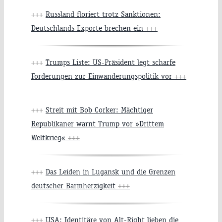
+++
Russland floriert trotz Sanktionen:
Deutschlands Exporte brechen ein
+++
+++
Trumps Liste: US-Präsident legt scharfe
Forderungen zur Einwanderungspolitik vor
+++
+++
Streit mit Bob Corker: Mächtiger
Republikaner warnt Trump vor »Drittem
Weltkrieg«
+++
+++
Das Leiden in Lugansk und die Grenzen
deutscher Barmherzigkeit
+++
+++
USA: Identitäre von Alt-Right lieben die