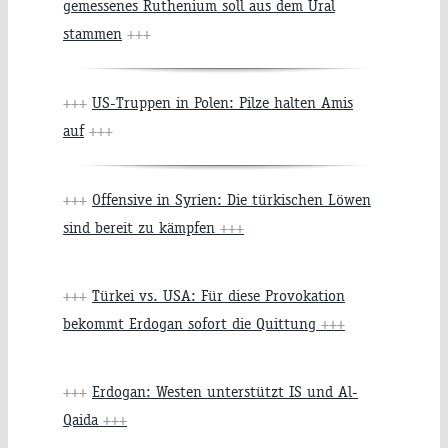
gemessenes Ruthenium soll aus dem Ural
stammen
+++
+++
US-Truppen in Polen: Pilze halten Amis
auf
+++
+++
Offensive in Syrien: Die türkischen Löwen
sind bereit zu kämpfen
+++
+++
Türkei vs. USA: Für diese Provokation
bekommt Erdogan sofort die Quittung
+++
+++
Erdogan: Westen unterstützt IS und Al-
Qaida
+++