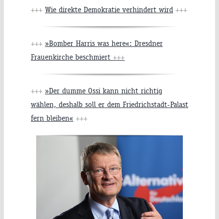
+++
Wie direkte Demokratie verhindert wird
+++
+++
»Bomber Harris was here«: Dresdner
Frauenkirche beschmiert
+++
+++
»Der dumme Ossi kann nicht richtig
wählen, deshalb soll er dem Friedrichstadt-Palast
fern bleiben«
+++