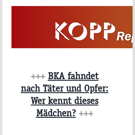
Zum
Inhalt
springen
+++
BKA fahndet
nach Täter und Opfer:
Wer kennt dieses
Mädchen?
+++