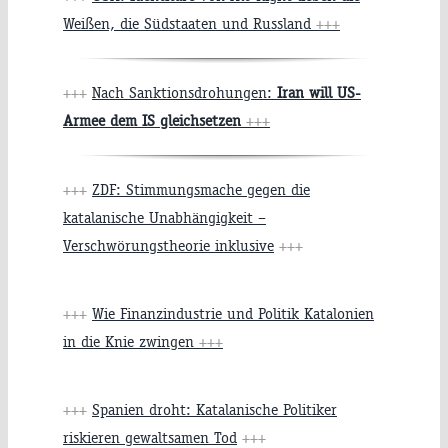
Weißen, die Südstaaten und Russland
+++
+++
Nach Sanktionsdrohungen:
Iran will US-
Armee dem IS gleichsetzen
+++
+++
ZDF: Stimmungsmache gegen die
katalanische Unabhängigkeit –
Verschwörungstheorie inklusive
+++
+++
Wie Finanzindustrie und Politik Katalonien
in die Knie zwingen
+++
+++
Spanien droht: Katalanische Politiker
riskieren gewaltsamen Tod
+++