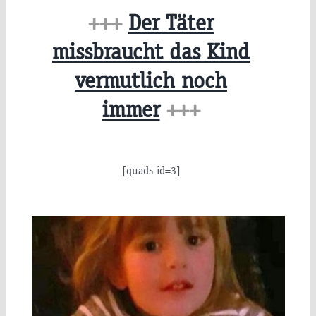
+++
Der Täter
missbraucht das Kind
vermutlich noch
immer
+++
[quads id=3]