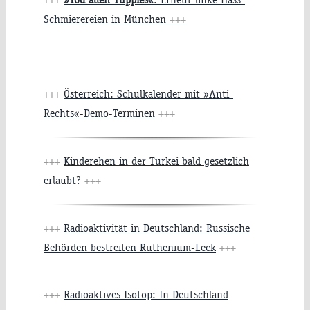
Schmierereien in München
+++
+++
Österreich: Schulkalender mit »Anti-
Rechts«-Demo-Terminen
+++
+++
Kinderehen in der Türkei bald gesetzlich
erlaubt?
+++
+++
Radioaktivität in Deutschland: Russische
Behörden bestreiten Ruthenium-Leck
+++
+++
Radioaktives Isotop: In Deutschland