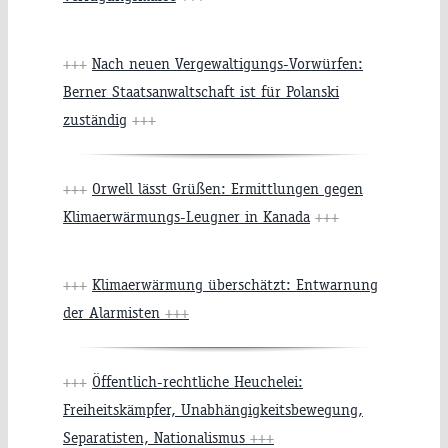
+++
Nach neuen Vergewaltigungs-Vorwürfen:
Berner Staatsanwaltschaft ist für Polanski
zuständig
+++
+++
Orwell lässt Grüßen: Ermittlungen gegen
Klimaerwärmungs-Leugner in Kanada
+++
+++
Klimaerwärmung überschätzt: Entwarnung
der Alarmisten
+++
+++
Öffentlich-rechtliche Heuchelei:
Freiheitskämpfer, Unabhängigkeitsbewegung,
Separatisten, Nationalismus
+++