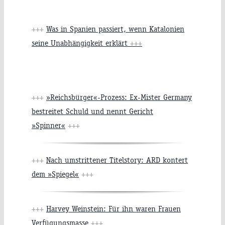
+++
Was in Spanien passiert, wenn Katalonien
seine Unabhängigkeit erklärt
+++
+++
»Reichsbürger«-Prozess: Ex-Mister Germany
bestreitet Schuld und nennt Gericht
»Spinner«
+++
+++
Nach umstrittener Titelstory: ARD kontert
dem »Spiegel«
+++
+++
Harvey Weinstein: Für ihn waren Frauen
Verfügungsmasse
+++