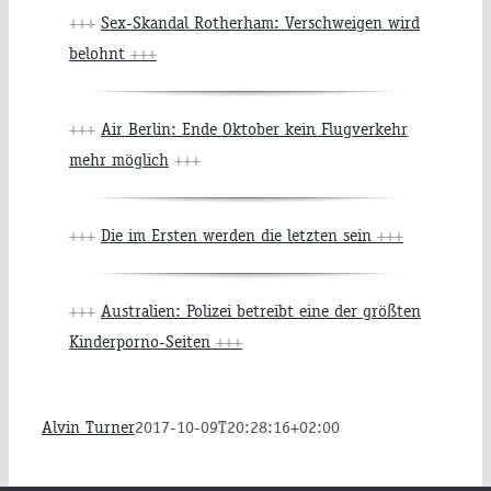
+++
Sex-Skandal Rotherham: Verschweigen wird
belohnt
+++
+++
Air Berlin: Ende Oktober kein Flugverkehr
mehr möglich
+++
+++
Die im Ersten werden die letzten sein
+++
+++
Australien: Polizei betreibt eine der größten
Kinderporno-Seiten
+++
Alvin Turner
2017-10-09T20:28:16+02:00