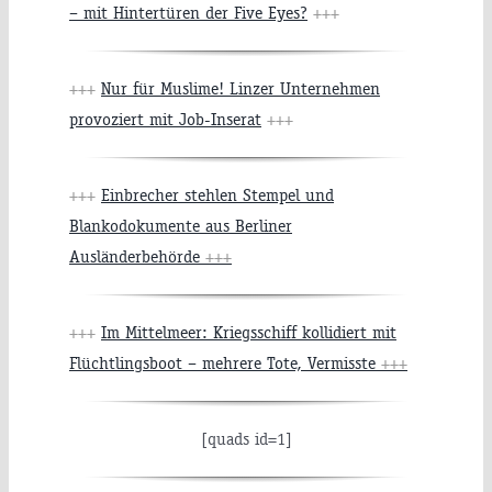
– mit Hintertüren der Five Eyes?
+++
+++
Nur für Muslime! Linzer Unternehmen
provoziert mit Job-Inserat
+++
+++
Einbrecher stehlen Stempel und
Blankodokumente aus Berliner
Ausländerbehörde
+++
+++
Im Mittelmeer: Kriegsschiff kollidiert mit
Flüchtlingsboot – mehrere Tote, Vermisste
+++
[quads id=1]