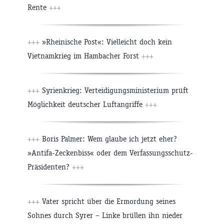
Rente
+++
+++
»Rheinische Post«: Vielleicht doch kein
Vietnamkrieg im Hambacher Forst
+++
+++
Syrienkrieg: Verteidigungsministerium prüft
Möglichkeit deutscher Luftangriffe
+++
+++
Boris Palmer: Wem glaube ich jetzt eher?
»Antifa-Zeckenbiss« oder dem Verfassungsschutz-
Präsidenten?
+++
+++
Vater spricht über die Ermordung seines
Sohnes durch Syrer – Linke brüllen ihn nieder