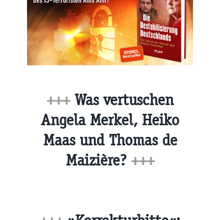
+++
Was vertuschen
Angela Merkel, Heiko
Maas und Thomas de
Maizière?
+++