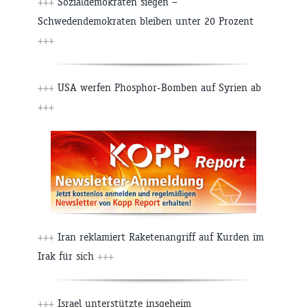
+++
Sozialdemokraten siegen –
Schwedendemokraten bleiben unter 20 Prozent
+++
+++
USA werfen Phosphor-Bomben auf Syrien ab
+++
+++
Iran reklamiert Raketenangriff auf Kurden im
Irak für sich
+++
+++
Israel unterstützte insgeheim