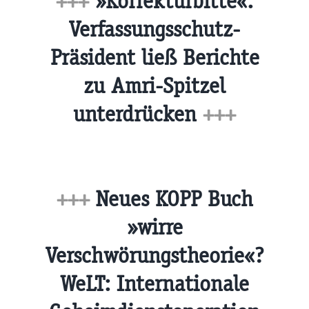
+++
»Korrekturbitte«:
Verfassungsschutz-
Präsident ließ Berichte
zu Amri-Spitzel
unterdrücken
+++
+++
Neues KOPP Buch
»wirre
Verschwörungstheorie«?
WeLT: Internationale