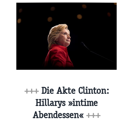
+++
Die Akte Clinton:
Hillarys »intime
Abendessen«
+++