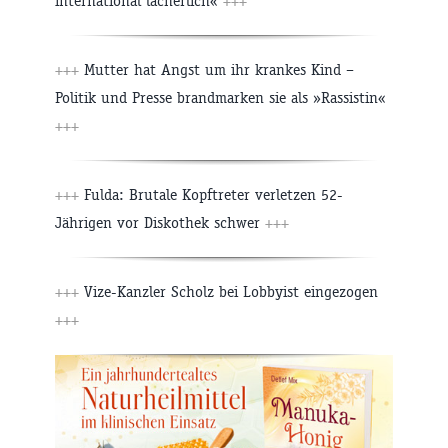
international lächerlich«
+++
+++
Mutter hat Angst um ihr krankes Kind –
Politik und Presse brandmarken sie als »Rassistin«
+++
+++
Fulda: Brutale Kopftreter verletzen 52-
Jährigen vor Diskothek schwer
+++
+++
Vize-Kanzler Scholz bei Lobbyist eingezogen
+++