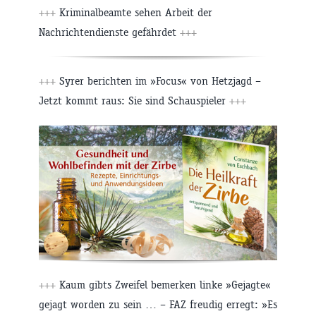
+++
Kriminalbeamte sehen Arbeit der
Nachrichtendienste gefährdet
+++
+++
Syrer berichten im »Focus« von Hetzjagd –
Jetzt kommt raus: Sie sind Schauspieler
+++
+++
Kaum gibts Zweifel bemerken linke »Gejagte«
gejagt worden zu sein … – FAZ freudig erregt: »Es