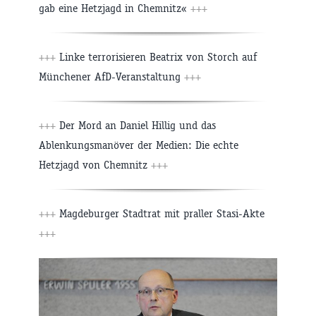
gab eine Hetzjagd in Chemnitz«
+++
+++
Linke terrorisieren Beatrix von Storch auf
Münchener AfD-Veranstaltung
+++
+++
Der Mord an Daniel Hillig und das
Ablenkungsmanöver der Medien: Die echte
Hetzjagd von Chemnitz
+++
+++
Magdeburger Stadtrat mit praller Stasi-Akte
+++