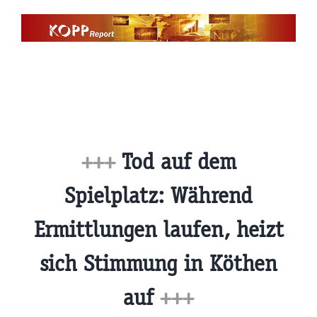
Zum
Inhalt
springen
+++
Tod auf dem
Spielplatz: Während
Ermittlungen laufen, heizt
sich Stimmung in Köthen
auf
+++