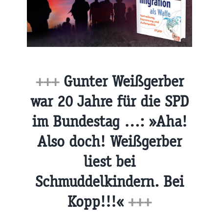
+++
Gunter Weißgerber
war 20 Jahre für die SPD
im Bundestag …: »Aha!
Also doch! Weißgerber
liest bei
Schmuddelkindern. Bei
Kopp!!!«
+++