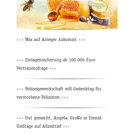
+++
Was auf Anleger zukommt
+++
+++
Einlagensicherung ab 100.000 Euro
Vertrauensfrage
+++
+++
Polizeigewerkschaft will Gedenktag für
verstorbene Polizisten
+++
+++
Gut gemacht, Angela: GroKo in Emnid-
Umfrage auf Allzeittief
+++