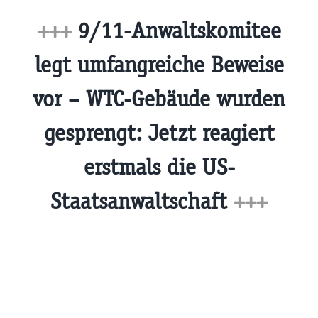
+++
9/11-Anwaltskomitee
legt umfangreiche Beweise
vor – WTC-Gebäude wurden
gesprengt: Jetzt reagiert
erstmals die US-
Staatsanwaltschaft
+++