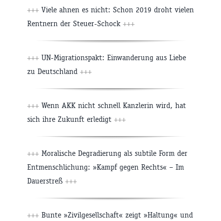
+++
Viele ahnen es nicht: Schon 2019 droht vielen
Rentnern der Steuer-Schock
+++
+++
UN-Migrationspakt: Einwanderung aus Liebe
zu Deutschland
+++
+++
Wenn AKK nicht schnell Kanzlerin wird, hat
sich ihre Zukunft erledigt
+++
+++
Moralische Degradierung als subtile Form der
Entmenschlichung: »Kampf gegen Rechts« – Im
Dauerstreß
+++
+++
Bunte »Zivilgesellschaft« zeigt »Haltung« und