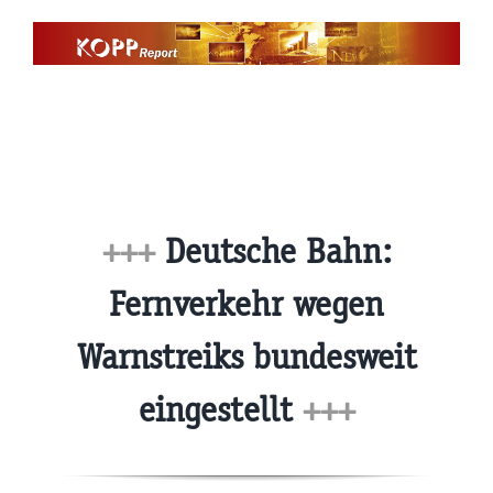
Zum
Inhalt
springen
+++
Deutsche Bahn:
Fernverkehr wegen
Warnstreiks bundesweit
eingestellt
+++