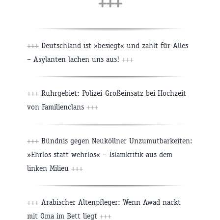
+++
+++
Deutschland ist »besiegt« und zahlt für Alles
– Asylanten lachen uns aus!
+++
+++
Ruhrgebiet: Polizei-Großeinsatz bei Hochzeit
von Familienclans
+++
+++
Bündnis gegen Neuköllner Unzumutbarkeiten:
»Ehrlos statt wehrlos« – Islamkritik aus dem
linken Milieu
+++
+++
Arabischer Altenpfleger: Wenn Awad nackt
mit Oma im Bett liegt
+++