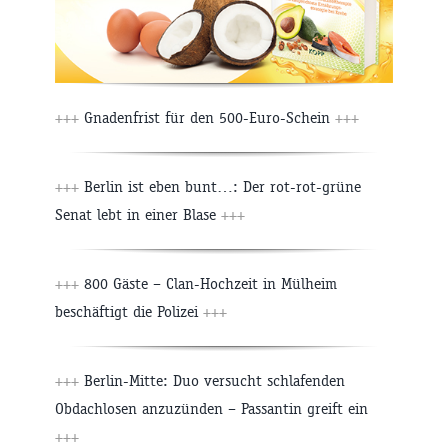
+++
Gnadenfrist für den 500-Euro-Schein
+++
+++
Berlin ist eben bunt…: Der rot-rot-grüne
Senat lebt in einer Blase
+++
+++
800 Gäste – Clan-Hochzeit in Mülheim
beschäftigt die Polizei
+++
+++
Berlin-Mitte: Duo versucht schlafenden
Obdachlosen anzuzünden – Passantin greift ein
+++