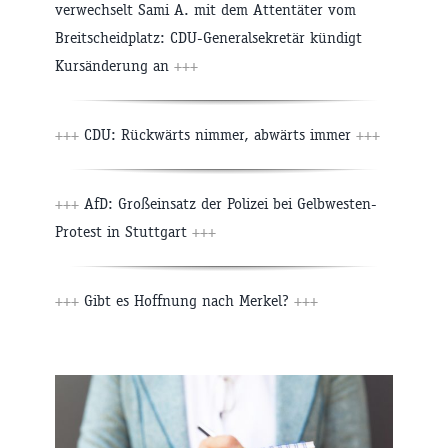
verwechselt Sami A. mit dem Attentäter vom
Breitscheidplatz: CDU-Generalsekretär kündigt
Kursänderung an
+++
+++
CDU: Rückwärts nimmer, abwärts immer
+++
+++
AfD: Großeinsatz der Polizei bei Gelbwesten-
Protest in Stuttgart
+++
+++
Gibt es Hoffnung nach Merkel?
+++