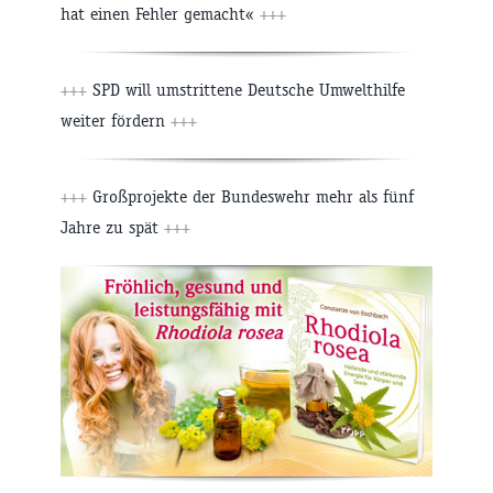
hat einen Fehler gemacht«
+++
+++
SPD will umstrittene Deutsche Umwelthilfe
weiter fördern
+++
+++
Großprojekte der Bundeswehr mehr als fünf
Jahre zu spät
+++