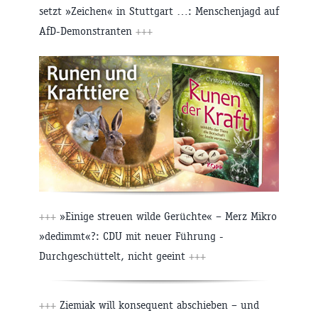
setzt »Zeichen« in Stuttgart …: Menschenjagd auf
AfD-Demonstranten
+++
+++
»Einige streuen wilde Gerüchte« – Merz Mikro
»dedimmt«?: CDU mit neuer Führung -
Durchgeschüttelt, nicht geeint
+++
+++
Ziemiak will konsequent abschieben – und