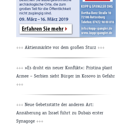
+++
Aktienmärkte vor dem großen Sturz
+++
+++
»Es droht ein neuer Konflikt«: Pristina plant
Armee – Serbien sieht Bürger im Kosovo in Gefahr
+++
+++
Neue Gebetsstätte der anderen Art:
Annäherung an Israel führt zu Dubais erster
Synagoge
+++