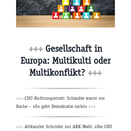
+++
Gesellschaft in
Europa: Multikulti oder
Multikonflikt?
+++
+++
CDU-Richtungsstreit: Schäuble warnt vor
Rache – »So geht Demokratie nicht«
+++
+++
Altkanzler Schröder zur AKK-Wahl: »Die CDU