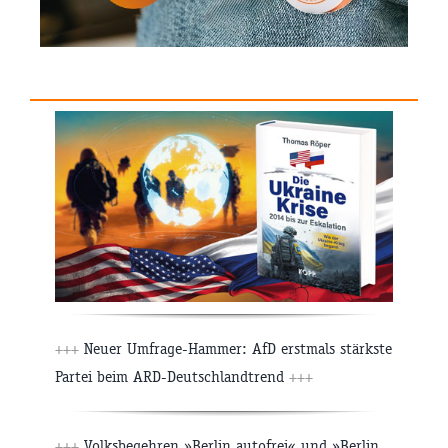
+++
Neuer Umfrage-Hammer: AfD erstmals stärkste
Partei beim ARD-Deutschlandtrend
+++
+++
Volksbegehren »Berlin autofrei« und »Berlin