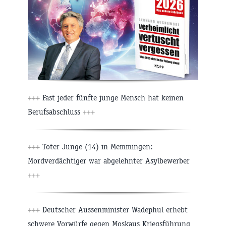
+++
Fast jeder fünfte junge Mensch hat keinen
Berufsabschluss
+++
+++
Toter Junge (14) in Memmingen:
Mordverdächtiger war abgelehnter Asylbewerber
+++
+++
Deutscher Aussenminister Wadephul erhebt
schwere Vorwürfe gegen Moskaus Kriegsführung