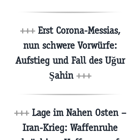
+++
Erst Corona-Messias,
nun schwere Vorwürfe:
Aufstieg und Fall des Uğur
Şahin
+++
+++
Lage im Nahen Osten –
Iran-Krieg: Waffenruhe