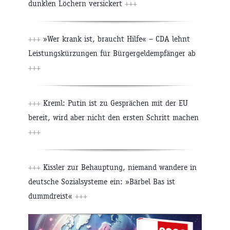
dunklen Löchern versickert
+++
+++
»Wer krank ist, braucht Hilfe« – CDA lehnt
Leistungskürzungen für Bürgergeldempfänger ab
+++
+++
Kreml: Putin ist zu Gesprächen mit der EU
bereit, wird aber nicht den ersten Schritt machen
+++
+++
Kissler zur Behauptung, niemand wandere in
deutsche Sozialsysteme ein: »Bärbel Bas ist
dummdreist«
+++