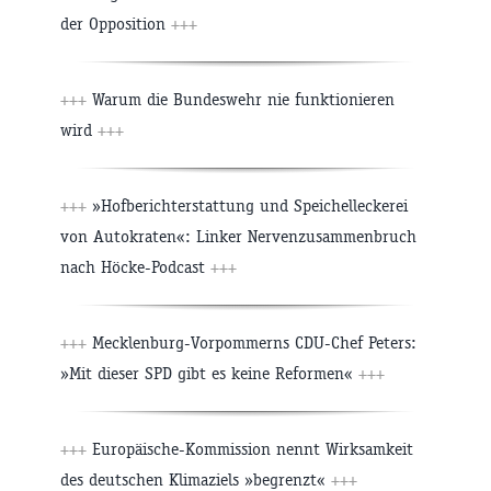
der Opposition
+++
+++
Warum die Bundeswehr nie funktionieren
wird
+++
+++
»Hofberichterstattung und Speichelleckerei
von Autokraten«: Linker Nervenzusammenbruch
nach Höcke-Podcast
+++
+++
Mecklenburg-Vorpommerns CDU-Chef Peters:
»Mit dieser SPD gibt es keine Reformen«
+++
+++
Europäische-Kommission nennt Wirksamkeit
des deutschen Klimaziels »begrenzt«
+++