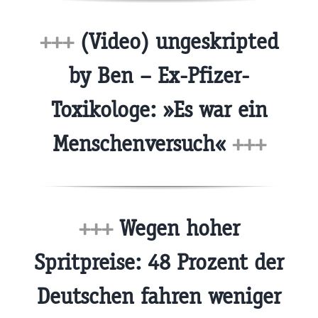
+++
(Video) ungeskripted
by Ben – Ex-Pfizer-
Toxikologe: »Es war ein
Menschenversuch«
+++
+++
Wegen hoher
Spritpreise: 48 Prozent der
Deutschen fahren weniger