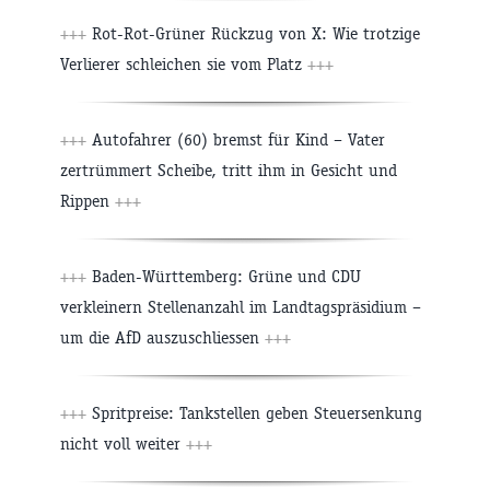
+++
Rot-Rot-Grüner Rückzug von X: Wie trotzige
Verlierer schleichen sie vom Platz
+++
+++
Autofahrer (60) bremst für Kind – Vater
zertrümmert Scheibe, tritt ihm in Gesicht und
Rippen
+++
+++
Baden-Württemberg: Grüne und CDU
verkleinern Stellenanzahl im Landtagspräsidium –
um die AfD auszuschliessen
+++
+++
Spritpreise: Tankstellen geben Steuersenkung
nicht voll weiter
+++