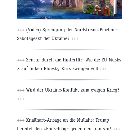
+++
(Video) Sprengung der Nordstream-Pipelines:
Sabotageakt der Ukraine?
+++
+++
Zensur durch die Hintertür: Wie die EU Musks
X auf linken Bluesky-Kurs zwingen will
+++
+++
Wird der Ukraine-Konflikt zum ewigen Krieg?
+++
+++
Knallhart-Ansage an die Mullahs: Trump
bereitet den »Endschlag« gegen den Iran vor!
+++