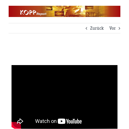
Zum
Inhalt
springen
Zurück
Vor