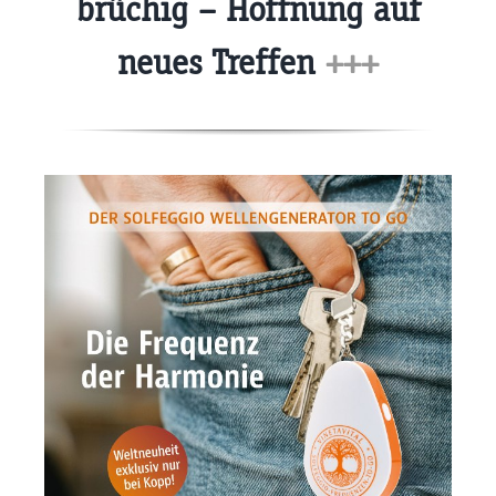
brüchig – Hoffnung auf
neues Treffen
+++