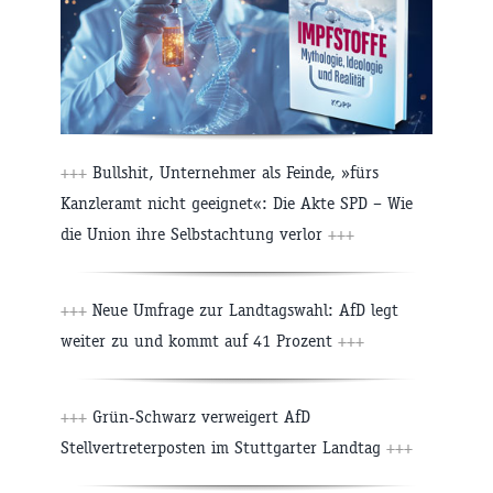
+++
Bullshit, Unternehmer als Feinde, »fürs
Kanzleramt nicht geeignet«: Die Akte SPD – Wie
die Union ihre Selbstachtung verlor
+++
+++
Neue Umfrage zur Landtagswahl: AfD legt
weiter zu und kommt auf 41 Prozent
+++
+++
Grün-Schwarz verweigert AfD
Stellvertreterposten im Stuttgarter Landtag
+++