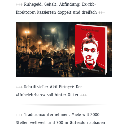
+++
Ruhegeld, Gehalt, Abfindung: Ex-rbb-
Direktoren kassierten doppelt und dreifach
+++
+++
Schriftsteller Akif Pirinçci: Der
»Unbelehrbare« soll hinter Gitter
+++
+++
Traditionsunternehmen: Miele will 2000
Stellen weltweit und 700 in Gütersloh abbauen