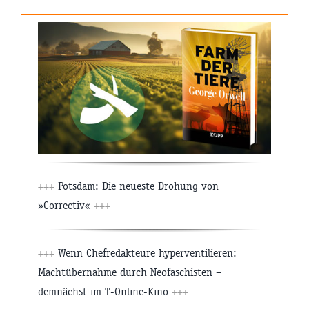
+++
Potsdam: Die neueste Drohung von
»Correctiv«
+++
+++
Wenn Chefredakteure hyperventilieren:
Machtübernahme durch Neofaschisten –
demnächst im T-Online-Kino
+++