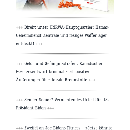
+++
Direkt unter UNRWA-Hauptquartier: Hamas-
Geheimdienst-Zentrale und riesiges Waffenlager
entdeckt!
+++
+++
Geld- und Gefängnisstrafen: Kanadischer
Gesetzesentwurf kriminalisiert positive
Äußerungen über fossile Brennstoffe
+++
+++
Seniler Senior? Vernichtendes Urteil für US-
Präsident Biden
+++
+++
Zweifel an Joe Bidens Fitness – »Jetzt könnte