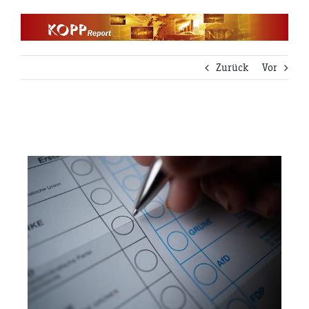
Zum
Inhalt
springen
Zurück
Vor