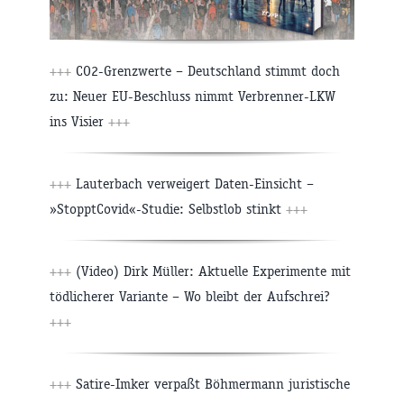
+++
CO2-Grenzwerte – Deutschland stimmt doch
zu: Neuer EU-Beschluss nimmt Verbrenner-LKW
ins Visier
+++
+++
Lauterbach verweigert Daten-Einsicht –
»StopptCovid«-Studie: Selbstlob stinkt
+++
+++
(Video) Dirk Müller: Aktuelle Experimente mit
tödlicherer Variante – Wo bleibt der Aufschrei?
+++
+++
Satire-Imker verpaßt Böhmermann juristische