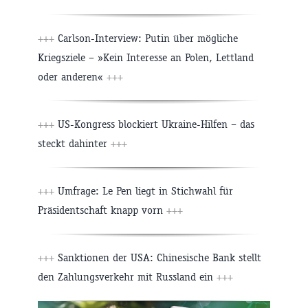
+++
Carlson-Interview: Putin über mögliche
Kriegsziele – »Kein Interesse an Polen, Lettland
oder anderen«
+++
+++
US-Kongress blockiert Ukraine-Hilfen – das
steckt dahinter
+++
+++
Umfrage: Le Pen liegt in Stichwahl für
Präsidentschaft knapp vorn
+++
+++
Sanktionen der USA: Chinesische Bank stellt
den Zahlungsverkehr mit Russland ein
+++