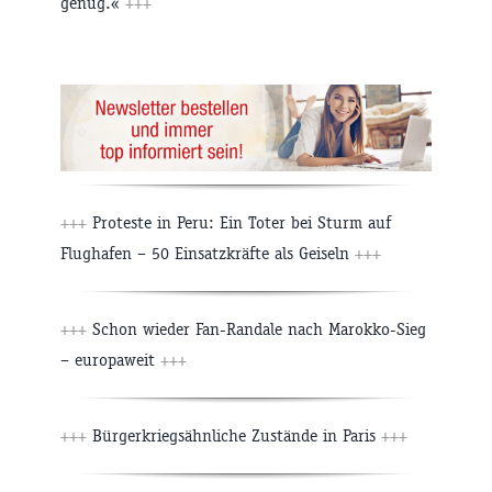
genug.«
+++
+++
Proteste in Peru: Ein Toter bei Sturm auf
Flughafen – 50 Einsatzkräfte als Geiseln
+++
+++
Schon wieder Fan-Randale nach Marokko-Sieg
– europaweit
+++
+++
Bürgerkriegsähnliche Zustände in Paris
+++