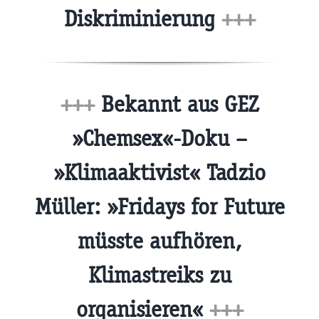
Diskriminierung
+++
+++
Bekannt aus GEZ
»Chemsex«-Doku –
»Klimaaktivist« Tadzio
Müller: »Fridays for Future
müsste aufhören,
Klimastreiks zu
organisieren«
+++