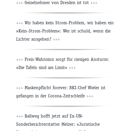
+++
Geiselnehmer von Dresden ist tot
+++
+++
Wir haben kein Strom-Problem, wir haben ein
»Kein-Strom-Problem«: Wer ist schuld, wenn die
Lichter ausgehen?
+++
+++
Preis-Wahnsinn sorgt für riesigen Ansturm:
»Die Tafeln sind am Limit«
+++
+++
Maskenpflicht forever: RKI-Chef Wieler ist
gefangen in der Corona-Zeitschleife
+++
+++
Ballweg hofft jetzt auf Ex-UN-
Sonderberichterstatter Melzer: »Juristische