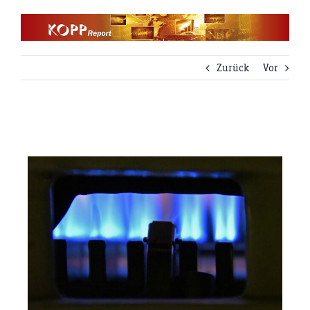
Zum
Inhalt
springen
Zurück
Vor