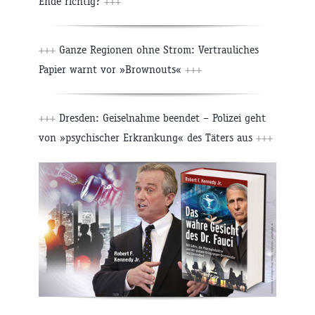
Ende richtig?
+++
+++
Ganze Regionen ohne Strom: Vertrauliches
Papier warnt vor »Brownouts«
+++
+++
Dresden: Geiselnahme beendet – Polizei geht
von »psychischer Erkrankung« des Täters aus
+++