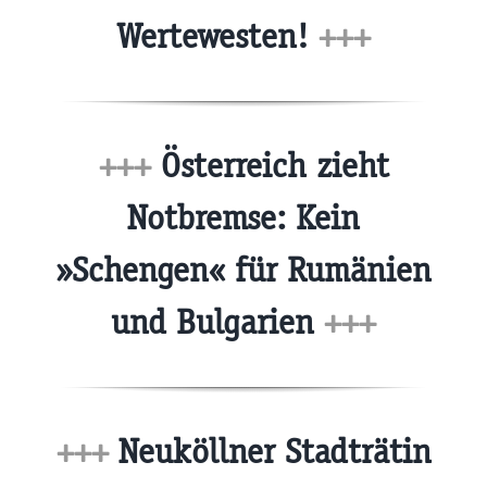
Wertewesten!
+++
+++
Österreich zieht
Notbremse: Kein
»Schengen« für Rumänien
und Bulgarien
+++
+++
Neuköllner Stadträtin