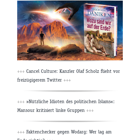
+++
Cancel Culture: Kanzler Olaf Scholz flieht vor
freizügigerem Twitter
+++
+++
»Nützliche Idioten des politischen Islams«:
Mansour kritisiert linke Gruppen
+++
+++
Faktenchecker gegen Wodarg: Wer lag am