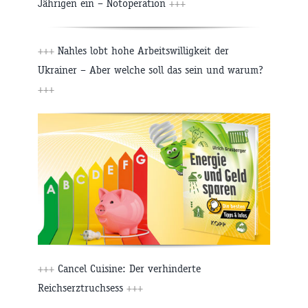
Jährigen ein – Notoperation
+++
+++
Nahles lobt hohe Arbeitswilligkeit der
Ukrainer – Aber welche soll das sein und warum?
+++
+++
Cancel Cuisine: Der verhinderte
Reichserztruchsess
+++