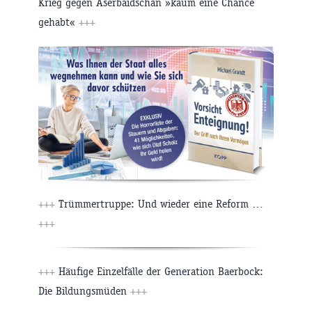
Krieg gegen Aserbaidschan »kaum eine Chance
gehabt«
+++
+++
Trümmertruppe: Und wieder eine Reform …
+++
+++
Häufige Einzelfälle der Generation Baerbock:
Die Bildungsmüden
+++