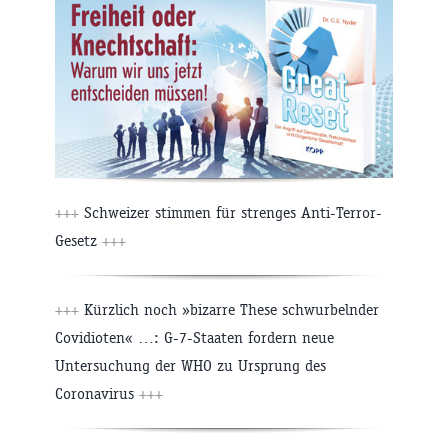
+++
Schweizer stimmen für strenges Anti-Terror-
Gesetz
+++
+++
Kürzlich noch »bizarre These schwurbelnder
Covidioten« …: G-7-Staaten fordern neue
Untersuchung der WHO zu Ursprung des
Coronavirus
+++