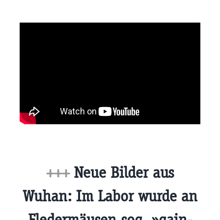
+++
Neue Bilder aus
Wuhan: Im Labor wurde an
Fledermäusen sog. »gain-