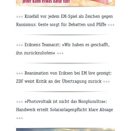
+++
Kniefall vor jedem EM-Spiel als Zeichen gegen
Rassismus: Geste sorgt für Debatten und Pfiffe
+++
+++
Eriksens Teamarzt: »Wir haben es geschafft,
ihn zurückzuholen«
+++
+++
Reanimation von Eriksen bei EM live gezeigt:
ZDF weist Kritik an der Übertragung zurück
+++
+++
»Photovoltaik ist nicht das Nonplusultra«:
Handwerk erteilt Solaranlagenpflicht klare Absage
+++