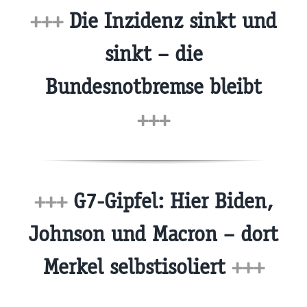
+++
Die Inzidenz sinkt und
sinkt – die
Bundesnotbremse bleibt
+++
+++
G7-Gipfel: Hier Biden,
Johnson und Macron – dort
Merkel selbstisoliert
+++