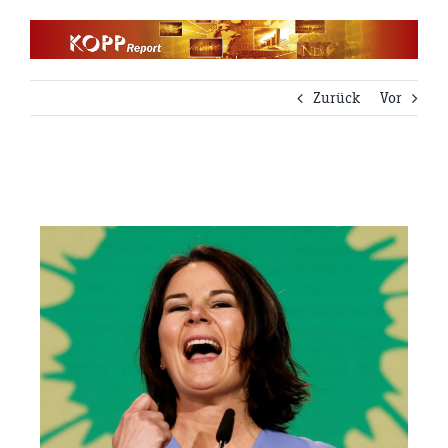
Zum
Inhalt
springen
Zurück
Vor