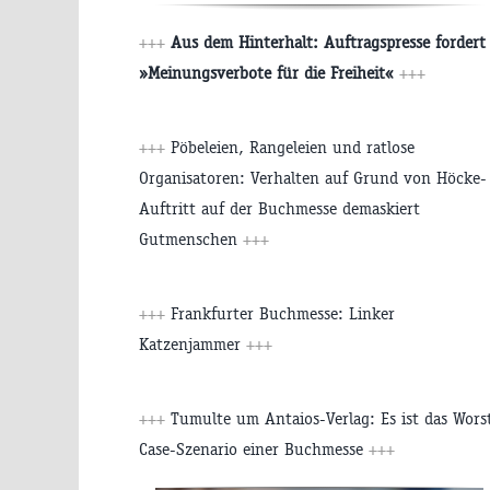
+++
Aus dem Hinterhalt: Auftragspresse fordert
»Meinungsverbote für die Freiheit«
+++
+++
Pöbeleien, Rangeleien und ratlose
Organisatoren: Verhalten auf Grund von Höcke-
Auftritt auf der Buchmesse demaskiert
Gutmenschen
+++
+++
Frankfurter Buchmesse: Linker
Katzenjammer
+++
+++
Tumulte um Antaios-Verlag: Es ist das Wors
Case-Szenario einer Buchmesse
+++