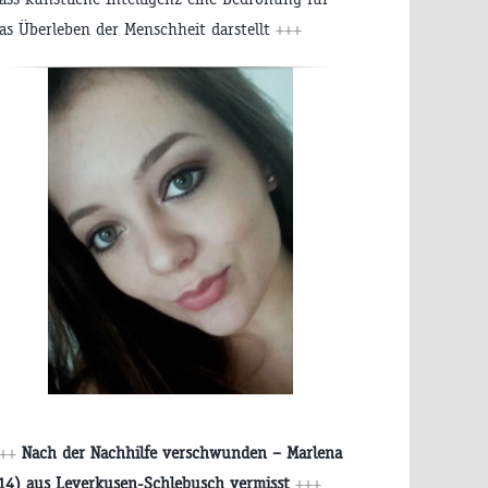
as Überleben der Menschheit darstellt
+++
+++
Nach der Nachhilfe verschwunden – Marlena
14) aus Leverkusen-Schlebusch vermisst
+++