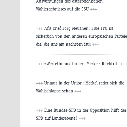
Auswirkungen des österreichischen
Wahlergebnisses auf die CSU
+++
+++
AfD-Chef Jörg Meuthen: »Die FPÖ ist
sicherlich von den anderen europäischen Partei
die, die uns am nächsten ist«
+++
+++
»WerteUnion« fordert Merkels Rücktritt
++
+++
Unmut in der Union: Merkel redet sich die
Wahlschlappe schön
+++
+++
Eine Bundes-SPD in der Opposition hilft der
SPD auf Landesebene?
+++