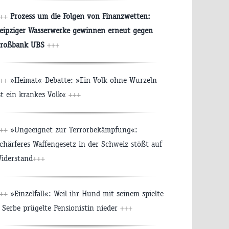
++
Prozess um die Folgen von Finanzwetten:
eipziger Wasserwerke gewinnen erneut gegen
roßbank UBS
+++
+++
»Heimat«-Debatte: »Ein Volk ohne Wurzeln
st ein krankes Volk«
+++
+++
»Ungeeignet zur Terrorbekämpfung«:
chärferes Waffengesetz in der Schweiz stößt auf
iderstand
+++
+++
»Einzelfall«: Weil ihr Hund mit seinem spielte
 Serbe prügelte Pensionistin nieder
+++