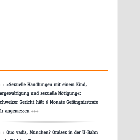
++
»Sexuelle Handlungen mit einem Kind,
ergewaltigung und sexuelle Nötigung«:
chweizer Gericht hält 6 Monate Gefängnisstrafe
ür angemessen
+++
++
Quo vadis, München? Oralsex in der U-Bahn