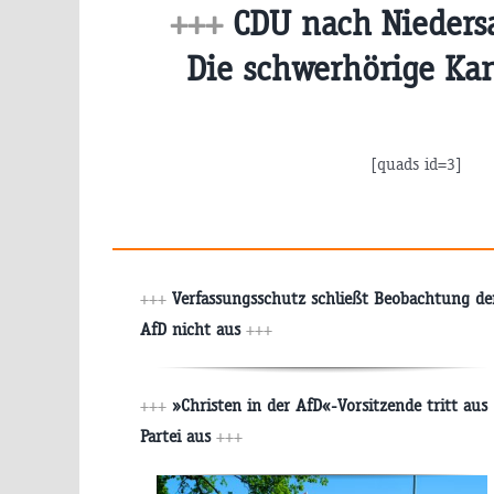
+++
CDU nach Nieders
Die schwerhörige Kan
[quads id=3]
+++
Verfassungsschutz schließt Beobachtung de
AfD nicht aus
+++
+++
»Christen in der AfD«-Vorsitzende tritt aus
Partei aus
+++