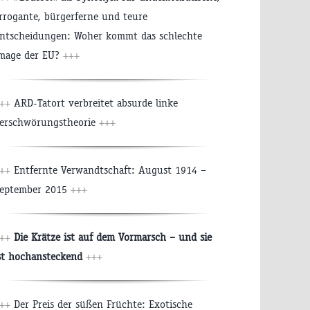
rrogante, bürgerferne und teure
ntscheidungen: Woher kommt das schlechte
mage der EU?
+++
+++
ARD-Tatort verbreitet absurde linke
erschwörungstheorie
+++
+++
Entfernte Verwandtschaft: August 1914 –
eptember 2015
+++
+++
Die Krätze ist auf dem Vormarsch – und sie
st hochansteckend
+++
+++
Der Preis der süßen Früchte: Exotische