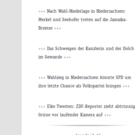
+++
Nach Wahl-Niederlage in Niedersachsen:
Merkel und Seehofer treten auf die Jamaika-
Bremse
+++
+++
Das Schweigen der Kanzlerin und der Dolch
im Gewande
+++
+++
Wahlsieg in Niedersachsen könnte SPD um
ihre letzte Chance als Volkspartei bringen
+++
+++
Elke Twesten: ZDF-Reporter zieht abtrünni
Grüne vor laufender Kamera auf
+++