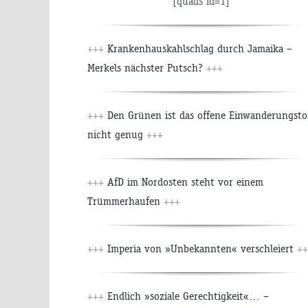
[quads id=1]
+++
Krankenhauskahlschlag durch Jamaika –
Merkels nächster Putsch?
+++
+++
Den Grünen ist das offene Einwanderungsto
nicht genug
+++
+++
AfD im Nordosten steht vor einem
Trümmerhaufen
+++
+++
Imperia von »Unbekannten« verschleiert
++
+++
Endlich »soziale Gerechtigkeit«… –