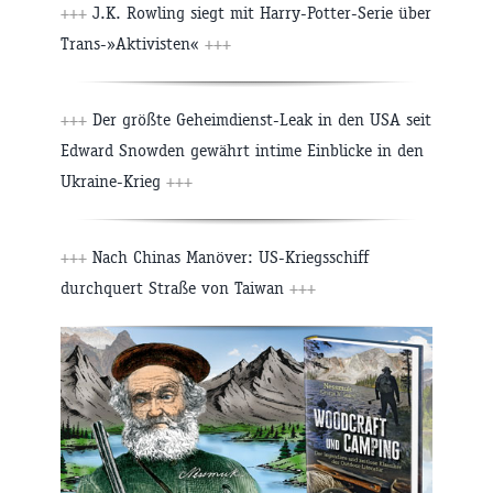
+++
J.K. Rowling siegt mit Harry-Potter-Serie über
Trans-»Aktivisten«
+++
+++
Der größte Geheimdienst-Leak in den USA seit
Edward Snowden gewährt intime Einblicke in den
Ukraine-Krieg
+++
+++
Nach Chinas Manöver: US-Kriegsschiff
durchquert Straße von Taiwan
+++