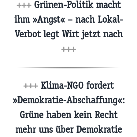
+++
Grünen-Politik macht
ihm »Angst« – nach Lokal-
Verbot legt Wirt jetzt nach
+++
+++
Klima-NGO fordert
»Demokratie-Abschaffung«:
Grüne haben kein Recht
mehr uns über Demokratie