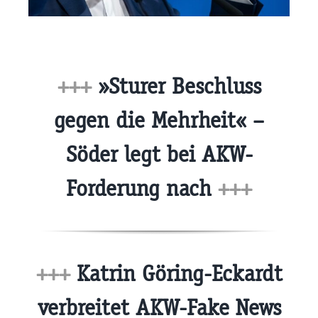
+++
»Sturer Beschluss
gegen die Mehrheit« –
Söder legt bei AKW-
Forderung nach
+++
+++
Katrin Göring-Eckardt
verbreitet AKW-Fake News