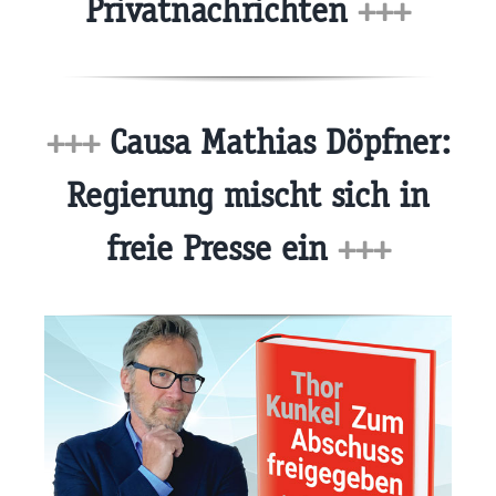
Privatnachrichten
+++
+++
Causa Mathias Döpfner:
Regierung mischt sich in
freie Presse ein
+++