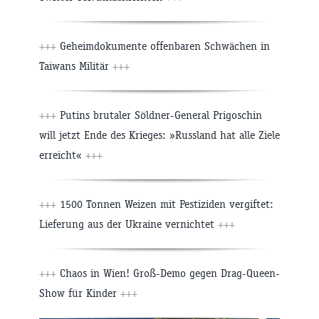
+++
Geheimdokumente offenbaren Schwächen in
Taiwans Militär
+++
+++
Putins brutaler Söldner-General Prigoschin
will jetzt Ende des Krieges: »Russland hat alle Ziele
erreicht«
+++
+++
1500 Tonnen Weizen mit Pestiziden vergiftet:
Lieferung aus der Ukraine vernichtet
+++
+++
Chaos in Wien! Groß-Demo gegen Drag-Queen-
Show für Kinder
+++