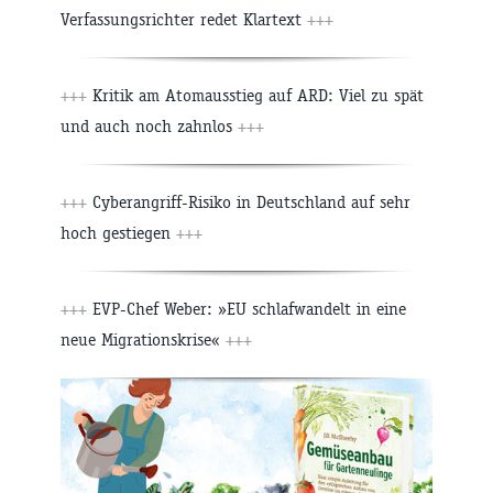
Verfassungsrichter redet Klartext
+++
+++
Kritik am Atomausstieg auf ARD: Viel zu spät
und auch noch zahnlos
+++
+++
Cyberangriff-Risiko in Deutschland auf sehr
hoch gestiegen
+++
+++
EVP-Chef Weber: »EU schlafwandelt in eine
neue Migrationskrise«
+++