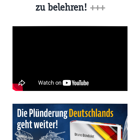
zu belehren!
+++