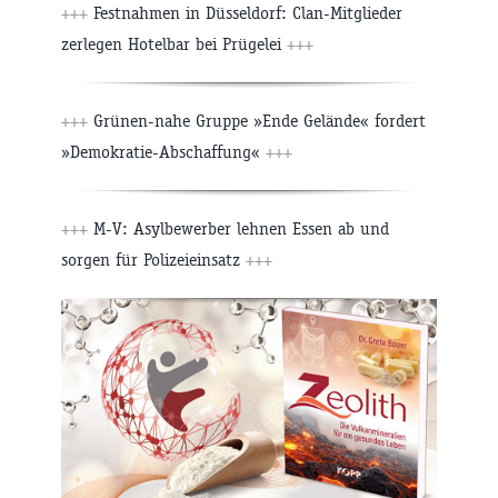
+++
Festnahmen in Düsseldorf: Clan-Mitglieder
zerlegen Hotelbar bei Prügelei
+++
+++
Grünen-nahe Gruppe »Ende Gelände« fordert
»Demokratie-Abschaffung«
+++
+++
M-V: Asylbewerber lehnen Essen ab und
sorgen für Polizeieinsatz
+++