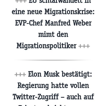
+++
EU schlafwandelt in
eine neue Migrationskrise:
EVP-Chef Manfred Weber
mimt den
Migrationspolitiker
+++
+++
Elon Musk bestätigt:
Regierung hatte vollen
Twitter-Zugriff – auch auf