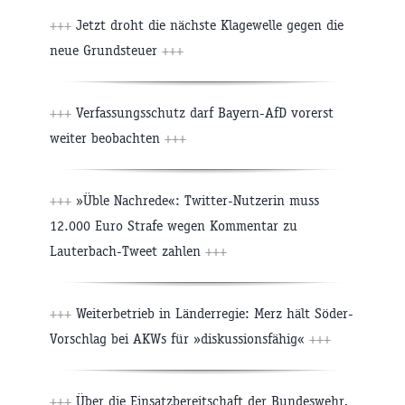
+++
Jetzt droht die nächste Klagewelle gegen die
neue Grundsteuer
+++
+++
Verfassungsschutz darf Bayern-AfD vorerst
weiter beobachten
+++
+++
»Üble Nachrede«: Twitter-Nutzerin muss
12.000 Euro Strafe wegen Kommentar zu
Lauterbach-Tweet zahlen
+++
+++
Weiterbetrieb in Länderregie: Merz hält Söder-
Vorschlag bei AKWs für »diskussionsfähig«
+++
+++
Über die Einsatzbereitschaft der Bundeswehr,