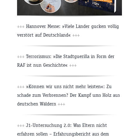
+++
Hannover Messe: »Viele Länder gucken völlig
verstört auf Deutschland«
+++
+++
Terrorismus: »Die Stadtguerilla in Form der
RAF ist nun Geschichte«
+++
+++
»Können wir uns nicht mehr leisten«: Zu
schade zum Verbrennen? Der Kampf ums Holz aus
deutschen Wäldern
+++
+++
J1-Untersuchung 2.0: Was Eltern nicht
erfahren sollen – Erfahrungsbericht aus dem