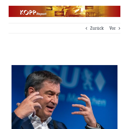
Zum
Inhalt
springen
Zurück
Vor