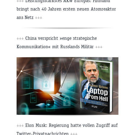
+++
Leistungsstärkstes AKW Europas: Finnland
bringt nach 40 Jahren ersten neuen Atomreaktor
ans Netz
+++
+++
China verspricht »enge strategische
Kommunikation« mit Russlands Militär
+++
+++
Elon Musk: Regierung hatte vollen Zugriff auf
Twitter-Privatnachrichten
+++