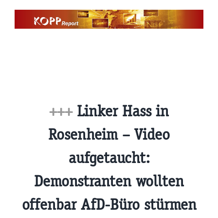
Zum
Inhalt
springen
+++
Linker Hass in
Rosenheim – Video
aufgetaucht:
Demonstranten wollten
offenbar AfD-Büro stürmen