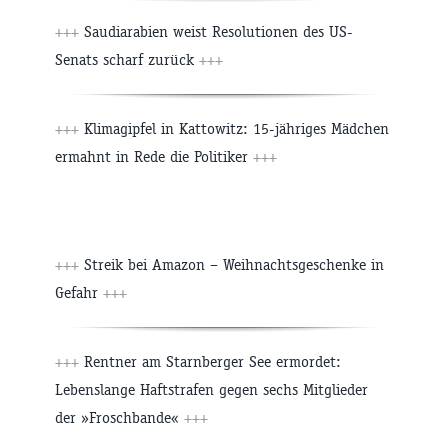
+++
Saudiarabien weist Resolutionen des US-
Senats scharf zurück
+++
+++
Klimagipfel in Kattowitz: 15-jähriges Mädchen
ermahnt in Rede die Politiker
+++
+++
Streik bei Amazon – Weihnachtsgeschenke in
Gefahr
+++
+++
Rentner am Starnberger See ermordet:
Lebenslange Haftstrafen gegen sechs Mitglieder
der »Froschbande«
+++