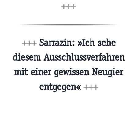
+++
+++
Sarrazin: »Ich sehe
diesem Ausschlussverfahren
mit einer gewissen Neugier
entgegen«
+++