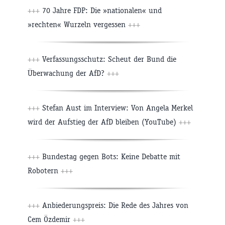
+++
70 Jahre FDP: Die »nationalen« und
»rechten« Wurzeln vergessen
+++
+++
Verfassungsschutz: Scheut der Bund die
Überwachung der AfD?
+++
+++
Stefan Aust im Interview: Von Angela Merkel
wird der Aufstieg der AfD bleiben (YouTube)
+++
+++
Bundestag gegen Bots: Keine Debatte mit
Robotern
+++
+++
Anbiederungspreis: Die Rede des Jahres von
Cem Özdemir
+++