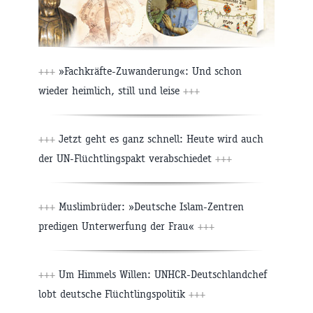
+++
»Fachkräfte-Zuwanderung«: Und schon
wieder heimlich, still und leise
+++
+++
Jetzt geht es ganz schnell: Heute wird auch
der UN-Flüchtlingspakt verabschiedet
+++
+++
Muslimbrüder: »Deutsche Islam-Zentren
predigen Unterwerfung der Frau«
+++
+++
Um Himmels Willen: UNHCR-Deutschlandchef
lobt deutsche Flüchtlingspolitik
+++