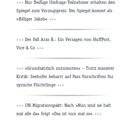
+++
Nur fleißige Umfrage-Teilnehmer erhalten den
Spiegel zum Vorzugspreis: Der Spiegel kommt als
»Billiger Jakob«
+++
+++
Der Fall Aras B.: Ein Versagen von HuffPost,
Vice & Co
+++
+++
»Grundsätzlich zuzumuten« – Trotz massiver
Kritik: Seehofer beharrt auf Pass-Vorschriften für
syrische Flüchtlinge
+++
+++
UN-Migrationspakt: Nach »Nun sind sie halt
mal alle da« folgt »Das ist nun mal so«
+++