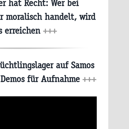
r hat Recht: Wer bei
r moralisch handelt, wird
s erreichen
+++
üchtlingslager auf Samos
 Demos für Aufnahme
+++