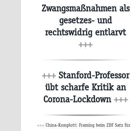
Zwangsmaßnahmen als
gesetzes- und
rechtswidrig entlarvt
+++
+++
Stanford-Professor
übt scharfe Kritik an
Corona-Lockdown
+++
+++
China-Komplott: Framing beim ZDF Satz für