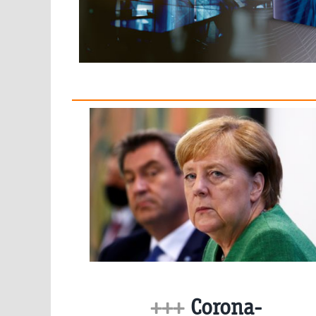
+++
Corona-