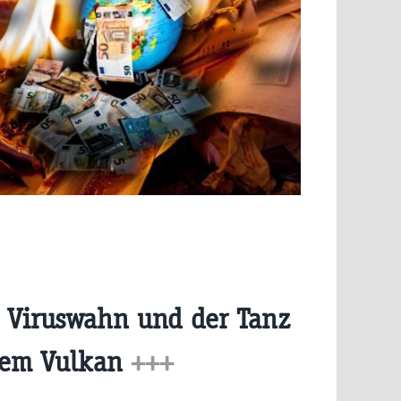
, Viruswahn und der Tanz
dem Vulkan
+++