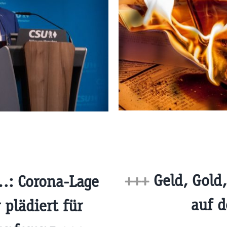
+++
Geld, Gold
…: Corona-Lage
auf 
 plädiert für