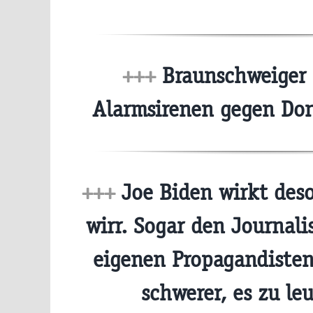
+++
Braunschweiger 
Alarmsirenen gegen Do
+++
Joe Biden wirkt deso
wirr. Sogar den Journal
eigenen Propagandisten
schwerer, es zu l