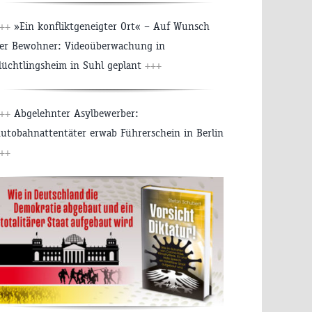
++
»Ein konfliktgeneigter Ort« – Auf Wunsch
er Bewohner: Videoüberwachung in
lüchtlingsheim in Suhl geplant
+++
++
Abgelehnter Asylbewerber:
utobahnattentäter erwab Führerschein in Berlin
++