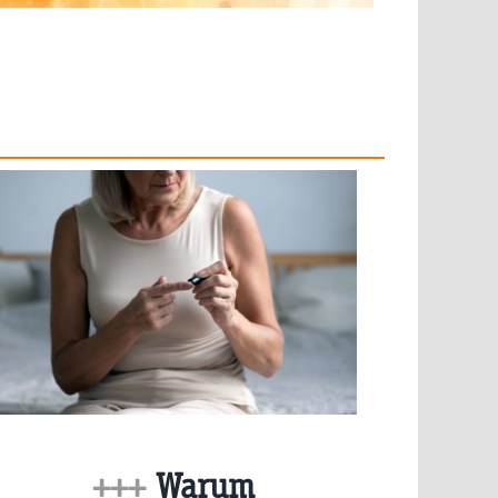
+++
Warum