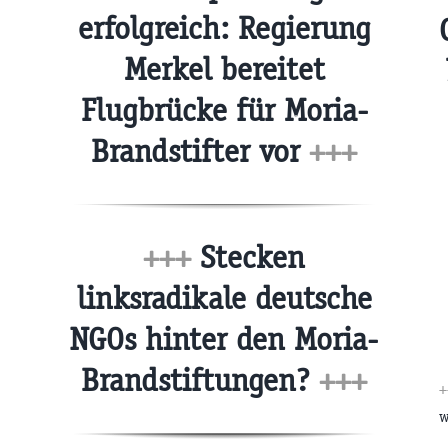
erfolgreich: Regierung
Merkel bereitet
Flugbrücke für Moria-
Brandstifter vor
+++
+++
Stecken
linksradikale deutsche
NGOs hinter den Moria-
Brandstiftungen?
+++
+
w