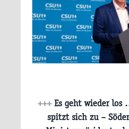
+++
Es geht wieder los 
spitzt sich zu – Söder