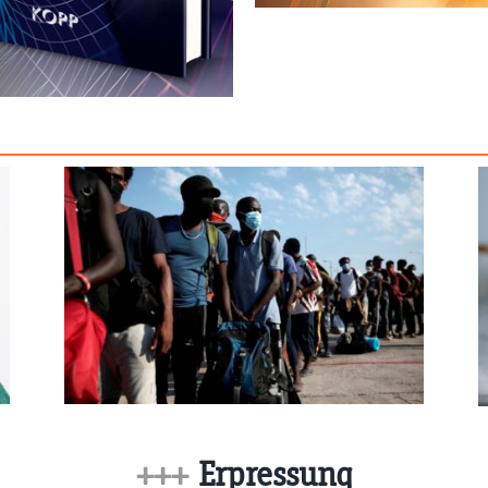
+++
Erpressung