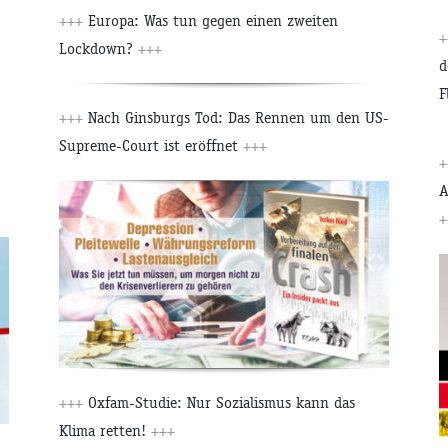
+++
Europa: Was tun gegen einen zweiten
+
Lockdown?
+++
d
F
+++
Nach Ginsburgs Tod: Das Rennen um den US-
Supreme-Court ist eröffnet
+++
+
A
+
+++
Oxfam-Studie: Nur Sozialismus kann das
Klima retten!
+++