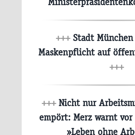
Ministerpräsidenten
+++
Stadt München 
Maskenpflicht auf öffen
+++
+++
Nicht nur Arbeitsmi
empört: Merz warnt vo
»Leben ohne Arb