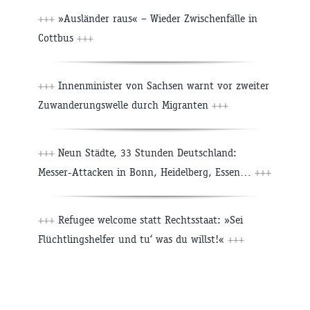
+++
»Ausländer raus« – Wieder Zwischenfälle in
Cottbus
+++
+++
Innenminister von Sachsen warnt vor zweiter
Zuwanderungswelle durch Migranten
+++
+++
Neun Städte, 33 Stunden Deutschland:
Messer-Attacken in Bonn, Heidelberg, Essen…
+++
+++
Refugee welcome statt Rechtsstaat: »Sei
Flüchtlingshelfer und tu‘ was du willst!«
+++