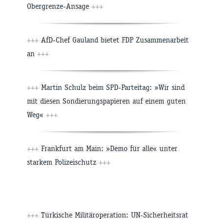
Obergrenze-Ansage
+++
+++
AfD-Chef Gauland bietet FDP Zusammenarbeit
an
+++
+++
Martin Schulz beim SPD-Parteitag: »Wir sind
mit diesen Sondierungspapieren auf einem guten
Weg«
+++
+++
Frankfurt am Main: »Demo für alle« unter
starkem Polizeischutz
+++
+++
Türkische Militäroperation: UN-Sicherheitsrat