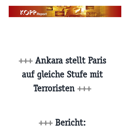
Zum
Inhalt
springen
+++
Ankara stellt Paris
auf gleiche Stufe mit
Terroristen
+++
+++
Bericht: