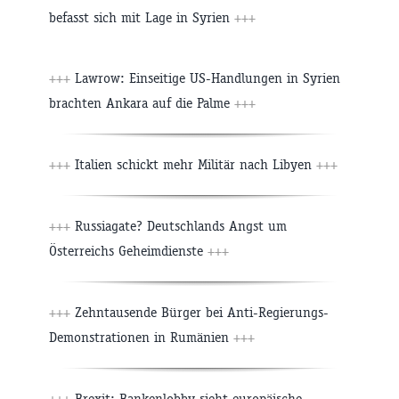
befasst sich mit Lage in Syrien
+++
+++
Lawrow: Einseitige US-Handlungen in Syrien
brachten Ankara auf die Palme
+++
+++
Italien schickt mehr Militär nach Libyen
+++
+++
Russiagate? Deutschlands Angst um
Österreichs Geheimdienste
+++
+++
Zehntausende Bürger bei Anti-Regierungs-
Demonstrationen in Rumänien
+++
+++
Brexit: Bankenlobby sieht europäische