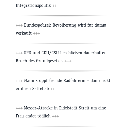
Integrationspolitik
+++
+++
Bundespolizei: Bevölkerung wird für dumm
verkauft
+++
+++
SPD und CDU/CSU beschließen dauerhaften
Bruch des Grundgesetzes
+++
+++
Mann stoppt fremde Radfahrerin – dann leckt
er ihren Sattel ab
+++
+++
Messer-Attacke in Eidelstedt Streit um eine
Frau endet tödlich
+++