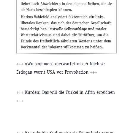
+++
»Wir kommen unerwartet in der Nacht«:
Erdogan warnt USA vor Provokation
+++
+++
Kurden: Das will die Türkei in Afrin erreichen
+++
+++
Braunkohle-Kraftwerke als Sicherheitsreserve