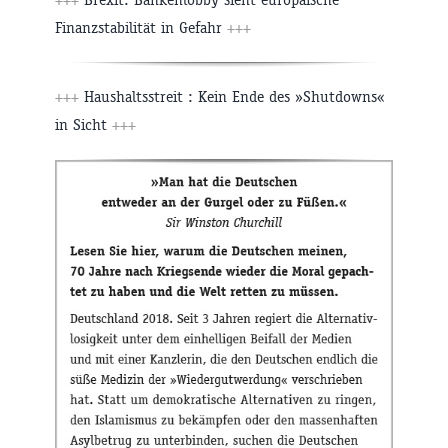
Finanzstabilität in Gefahr
+++
+++
Haushaltsstreit : Kein Ende des »Shutdowns«
in Sicht
+++