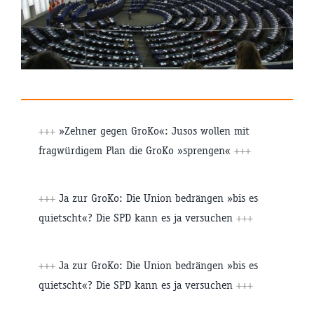
+++
»Zehner gegen GroKo«: Jusos wollen mit
fragwürdigem Plan die GroKo »sprengen«
+++
+++
Ja zur GroKo: Die Union bedrängen »bis es
quietscht«? Die SPD kann es ja versuchen
+++
+++
Ja zur GroKo: Die Union bedrängen »bis es
quietscht«? Die SPD kann es ja versuchen
+++