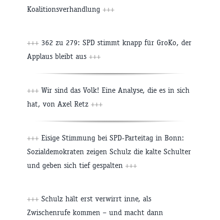
Koalitionsverhandlung
+++
+++
362 zu 279: SPD stimmt knapp für GroKo, der
Applaus bleibt aus
+++
+++
Wir sind das Volk! Eine Analyse, die es in sich
hat, von Axel Retz
+++
+++
Eisige Stimmung bei SPD-Parteitag in Bonn:
Sozialdemokraten zeigen Schulz die kalte Schulter
und geben sich tief gespalten
+++
+++
Schulz hält erst verwirrt inne, als
Zwischenrufe kommen – und macht dann