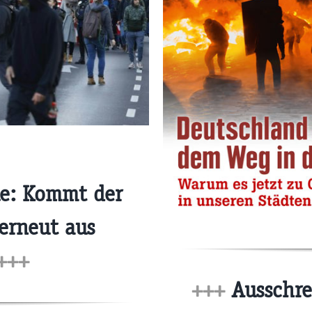
le: Kommt der
erneut aus
+++
+++
Ausschre