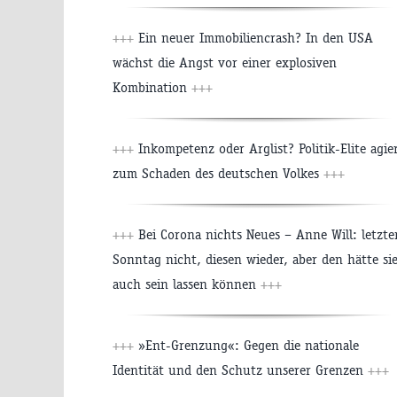
+++
Ein neuer Immobiliencrash? In den USA
wächst die Angst vor einer explosiven
Kombination
+++
+++
Inkompetenz oder Arglist? Politik-Elite agie
zum Schaden des deutschen Volkes
+++
+++
Bei Corona nichts Neues – Anne Will: letzte
Sonntag nicht, diesen wieder, aber den hätte si
auch sein lassen können
+++
+++
»Ent-Grenzung«: Gegen die nationale
Identität und den Schutz unserer Grenzen
+++