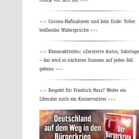
+++
Corona-Maßnahmen und kein Ende: Voller
beißender Widersprüche
+++
+++
Klima»aktivist«: »Zerstörte Autos, Sabotage
– das wird es nächsten Sommer auf jeden Fall
geben«
+++
+++
Respekt für Friedrich Merz? Weder ein
Liberaler noch ein Konservativer
+++