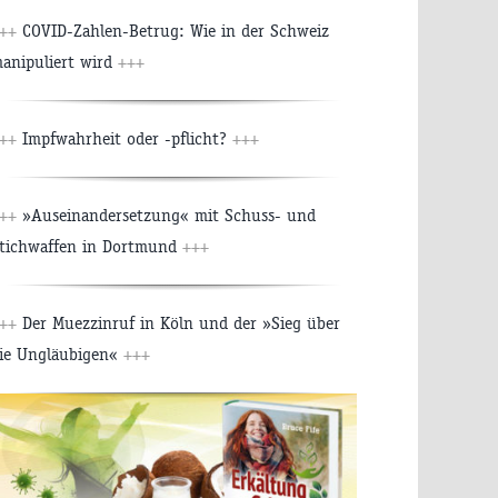
++
COVID-Zahlen-Betrug: Wie in der Schweiz
anipuliert wird
+++
++
Impfwahrheit oder -pflicht?
+++
++
»Auseinandersetzung« mit Schuss- und
tichwaffen in Dortmund
+++
++
Der Muezzinruf in Köln und der »Sieg über
ie Ungläubigen«
+++