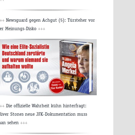
++
Newsguard gegen Achgut (5): Türsteher vor
er Meinungs-Disko
+++
++
Die offizielle Wahrheit kühn hinterfragt:
liver Stones neue JFK-Dokumentation muss
an sehen
+++