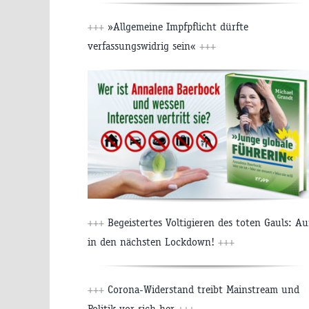
+++
»Allgemeine Impfpflicht dürfte
verfassungswidrig sein«
+++
+++
Begeistertes Voltigieren des toten Gauls: Au
in den nächsten Lockdown!
+++
+++
Corona-Widerstand treibt Mainstream und
Politik vor sich her
+++