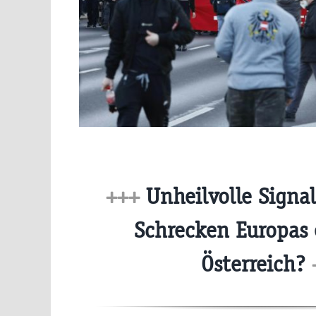
+++
Unheilvolle Signa
Schrecken Europas 
Österreich?