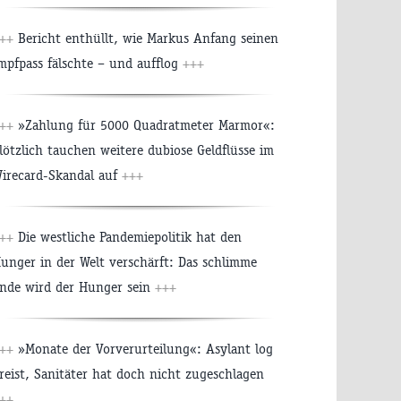
++
Bericht enthüllt, wie Markus Anfang seinen
mpfpass fälschte – und aufflog
+++
++
»Zahlung für 5000 Quadratmeter Marmor«:
lötzlich tauchen weitere dubiose Geldflüsse im
irecard-Skandal auf
+++
++
Die westliche Pandemiepolitik hat den
unger in der Welt verschärft: Das schlimme
nde wird der Hunger sein
+++
++
»Monate der Vorverurteilung«: Asylant log
reist, Sanitäter hat doch nicht zugeschlagen
++