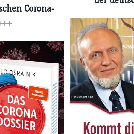
tschen Corona-
+++