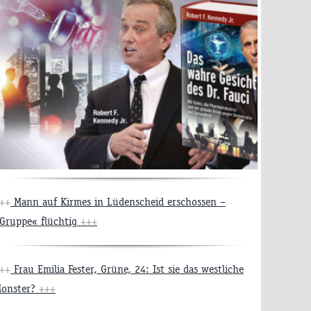
++
Mann auf Kirmes in Lüdenscheid erschossen –
Gruppe« flüchtig
+++
++
Frau Emilia Fester, Grüne, 24: Ist sie das westliche
onster?
+++