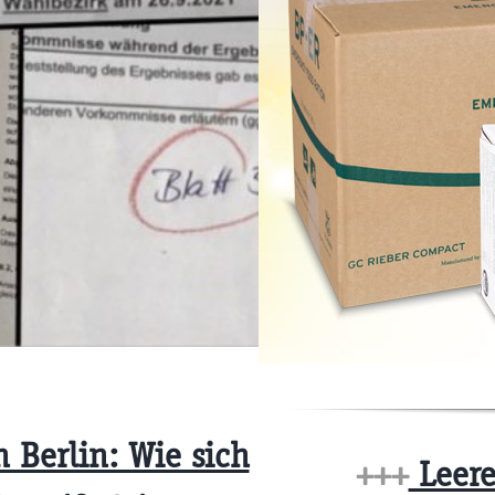
 Berlin: Wie sich
+++
Leere