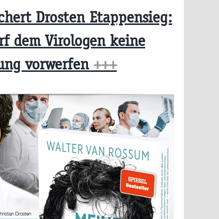
chert Drosten Etappensieg:
rf dem Virologen keine
ung vorwerfen
+++