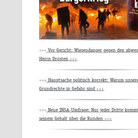
+++
Vor Gericht: Wiesendanger gegen den abwe
Herrn Drosten
+++
+++
Hauptsache politisch korrekt: Warum unser
Grundrechte in Gefahr sind
+++
+++
Neue INSA-Umfrage: Nur jeder Dritte komm
seinem Gehalt über die Runden
+++