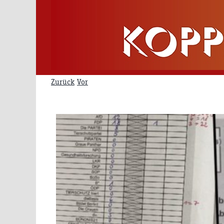
Zum
Inhalt
springen
Zurück
Vor