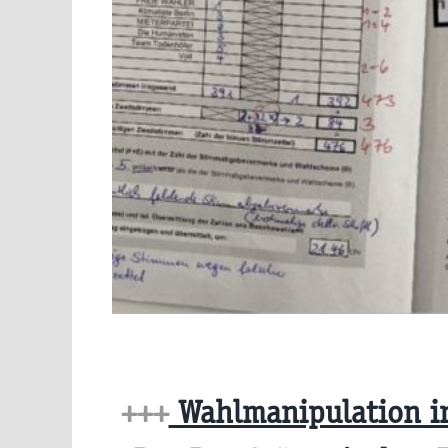
+++
Wahlmanipulation in