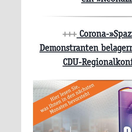
+++
Corona-»Spaz
Demonstranten belagern
CDU-Regionalkon