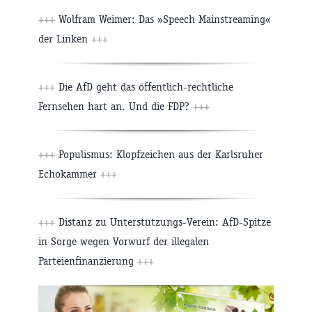
+++
Wolfram Weimer: Das »Speech Mainstreaming«
der Linken
+++
+++
Die AfD geht das öffentlich-rechtliche
Fernsehen hart an. Und die FDP?
+++
+++
Populismus: Klopfzeichen aus der Karlsruher
Echokammer
+++
+++
Distanz zu Unterstützungs-Verein: AfD-Spitze
in Sorge wegen Vorwurf der illegalen
Parteienfinanzierung
+++