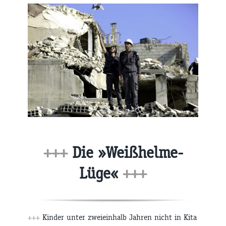
+++
Die »Weißhelme-
Lüge«
+++
+++
Kinder unter zweieinhalb Jahren nicht in Kita