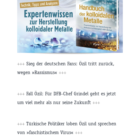
+++
Sieg der deutschen Fans: Özil tritt zurück,
wegen »Rassismus«
+++
+++
Fall Özil: Für DFB-Chef Grindel geht es jetzt
um viel mehr als nur seine Zukunft
+++
+++
Türkische Politiker loben Özil und sprechen
von »faschistischem Virus«
+++