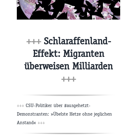
+++
Schlaraffenland-
Effekt: Migranten
überweisen Milliarden
+++
+++
CSU-Politiker über #ausgehetzt-
Demonstranten: »Übelste Hetze ohne jeglichen
Anstand«
+++