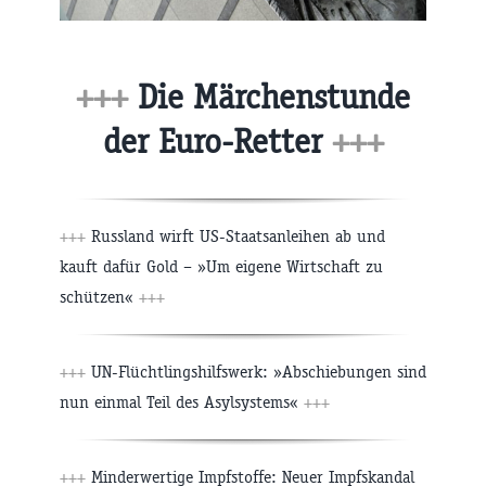
+++
Die Märchenstunde
der Euro-Retter
+++
+++
Russland wirft US-Staatsanleihen ab und
kauft dafür Gold – »Um eigene Wirtschaft zu
schützen«
+++
+++
UN-Flüchtlingshilfswerk: »Abschiebungen sind
nun einmal Teil des Asylsystems«
+++
+++
Minderwertige Impfstoffe: Neuer Impfskandal