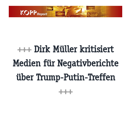
Zum
Inhalt
springen
+++
Dirk Müller kritisiert
Medien für Negativberichte
über Trump-Putin-Treffen
+++