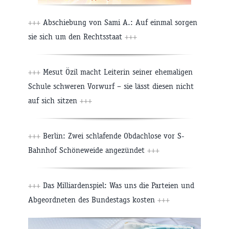
+++
Abschiebung von Sami A.: Auf einmal sorgen
sie sich um den Rechtsstaat
+++
+++
Mesut Özil macht Leiterin seiner ehemaligen
Schule schweren Vorwurf – sie lässt diesen nicht
auf sich sitzen
+++
+++
Berlin: Zwei schlafende Obdachlose vor S-
Bahnhof Schöneweide angezündet
+++
+++
Das Milliardenspiel: Was uns die Parteien und
Abgeordneten des Bundestags kosten
+++