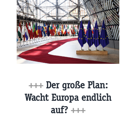
+++
Der große Plan:
Wacht Europa endlich
auf?
+++