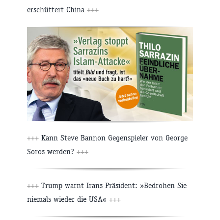
erschüttert China
+++
+++
Kann Steve Bannon Gegenspieler von George
Soros werden?
+++
+++
Trump warnt Irans Präsident: »Bedrohen Sie
niemals wieder die USA«
+++