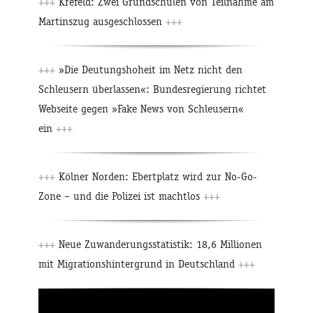
+++
Krefeld: Zwei Grundschulen von Teilnahme am
Martinszug ausgeschlossen
+++
+++
»Die Deutungshoheit im Netz nicht den
Schleusern überlassen«: Bundesregierung richtet
Webseite gegen »Fake News von Schleusern«
ein
+++
+++
Kölner Norden: Ebertplatz wird zur No-Go-
Zone – und die Polizei ist machtlos
+++
+++
Neue Zuwanderungsstatistik: 18,6 Millionen
mit Migrationshintergrund in Deutschland
+++