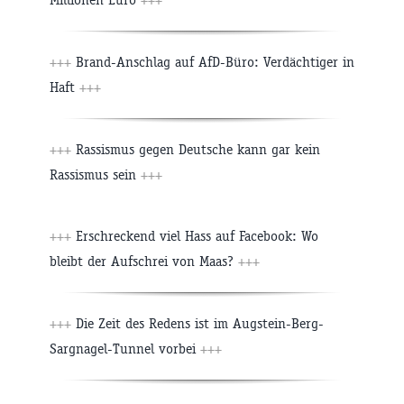
+++
Brand-Anschlag auf AfD-Büro: Verdächtiger in
Haft
+++
+++
Rassismus gegen Deutsche kann gar kein
Rassismus sein
+++
+++
Erschreckend viel Hass auf Facebook: Wo
bleibt der Aufschrei von Maas?
+++
+++
Die Zeit des Redens ist im Augstein-Berg-
Sargnagel-Tunnel vorbei
+++