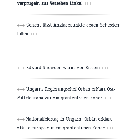
verprügeln aus Versehen Linke!
+++
+++
Gericht lässt Anklagepunkte gegen Schlecker
fallen
+++
+++
Edward Snowden warnt vor Bitcoin
+++
+++
Ungarns Regierungschef Orban erklärt Ost-
Mitteleuropa zur »migrantenfreien Zone«
+++
+++
Nationalfeiertag in Ungarn: Orbán erklärt
»Mitteleuropa zur emigrantenfreien Zone«
+++