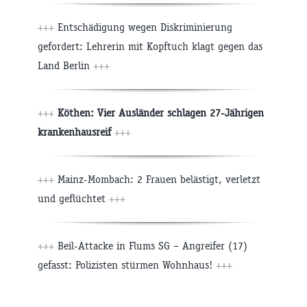
+++
Entschädigung wegen Diskriminierung
gefordert: Lehrerin mit Kopftuch klagt gegen das
Land Berlin
+++
+++
Köthen: Vier Ausländer schlagen 27-Jährigen
krankenhausreif
+++
+++
Mainz-Mombach: 2 Frauen belästigt, verletzt
und geflüchtet
+++
+++
Beil-Attacke in Flums SG – Angreifer (17)
gefasst: Polizisten stürmen Wohnhaus!
+++