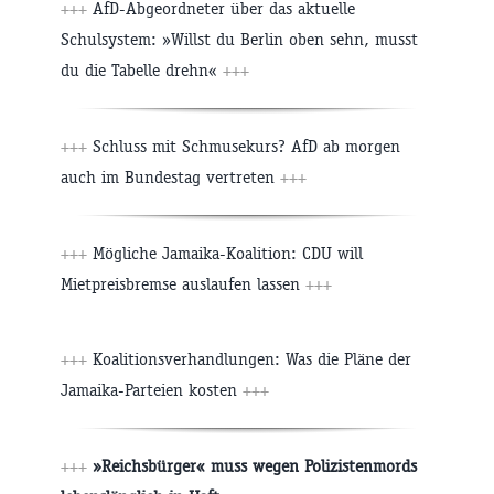
+++
AfD-Abgeordneter über das aktuelle
Schulsystem: »Willst du Berlin oben sehn, musst
du die Tabelle drehn«
+++
+++
Schluss mit Schmusekurs? AfD ab morgen
auch im Bundestag vertreten
+++
+++
Mögliche Jamaika-Koalition: CDU will
Mietpreisbremse auslaufen lassen
+++
+++
Koalitionsverhandlungen: Was die Pläne der
Jamaika-Parteien kosten
+++
+++
»Reichsbürger« muss wegen Polizistenmords