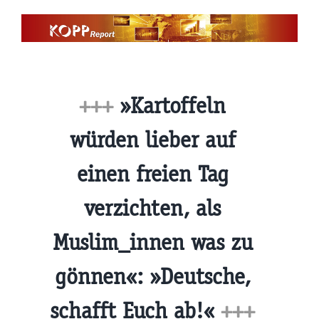
Zum
Inhalt
springen
+++
»Kartoffeln
würden lieber auf
einen freien Tag
verzichten, als
Muslim_innen was zu
gönnen«: »Deutsche,
schafft Euch ab!«
+++