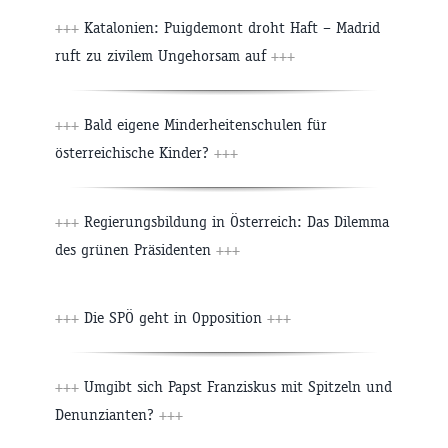
+++
Katalonien: Puigdemont droht Haft – Madrid
ruft zu zivilem Ungehorsam auf
+++
+++
Bald eigene Minderheitenschulen für
österreichische Kinder?
+++
+++
Regierungsbildung in Österreich: Das Dilemma
des grünen Präsidenten
+++
+++
Die SPÖ geht in Opposition
+++
+++
Umgibt sich Papst Franziskus mit Spitzeln und
Denunzianten?
+++