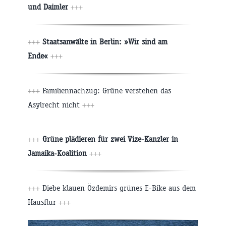
und Daimler
+++
+++
Staatsanwälte in Berlin: »Wir sind am
Ende«
+++
+++
Familiennachzug: Grüne verstehen das
Asylrecht nicht
+++
+++
Grüne plädieren für zwei Vize-Kanzler in
Jamaika-Koalition
+++
+++
Diebe klauen Özdemirs grünes E-Bike aus dem
Hausflur
+++