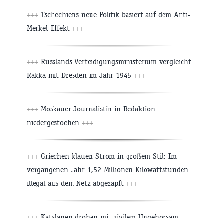
+++
Tschechiens neue Politik basiert auf dem Anti-
Merkel-Effekt
+++
+++
Russlands Verteidigungsministerium vergleicht
Rakka mit Dresden im Jahr 1945
+++
+++
Moskauer Journalistin in Redaktion
niedergestochen
+++
+++
Griechen klauen Strom in großem Stil: Im
vergangenen Jahr 1,52 Millionen Kilowattstunden
illegal aus dem Netz abgezapft
+++
+++
Katalanen drohen mit zivilem Ungehorsam