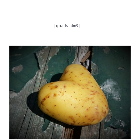
[quads id=3]