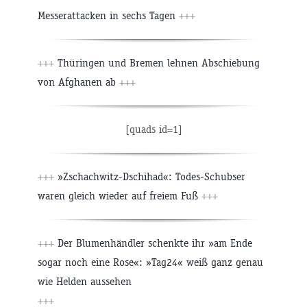
Messerattacken in sechs Tagen
+++
+++
Thüringen und Bremen lehnen Abschiebung
von Afghanen ab
+++
[quads id=1]
+++
»Zschachwitz-Dschihad«: Todes-Schubser
waren gleich wieder auf freiem Fuß
+++
+++
Der Blumenhändler schenkte ihr »am Ende
sogar noch eine Rose«: »Tag24« weiß ganz genau
wie Helden aussehen
+++