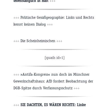
lebenslänglich in Haft
+++
+++
Politische Gesäßgeographie: Links und Rechts
kennt keinen Dialog
+++
+++
Die Scheinheimischen
+++
[quads id=1]
+++
»Antifa-Kongress« nun doch im Münchner
Gewerkschaftshaus: AfD fordert Beobachtung der
DGB-Spitze durch Verfassungsschutz
+++
+++
SIE DACHTEN, ES WÄREN RECHTE: Linke