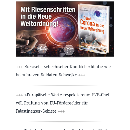
+++
Russisch-tschechischer Konflikt: »Idiotie wie
beim braven Soldaten Schwejk«
+++
+++
»Europäische Werte respektieren«: EVP-Chef
will Prüfung von EU-Fördergelder für
Palästinenser-Gebiete
+++