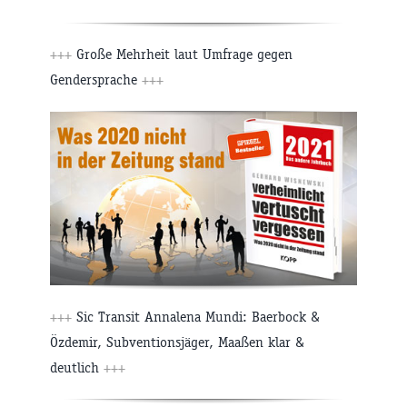
+++
Große Mehrheit laut Umfrage gegen
Gendersprache
+++
+++
Sic Transit Annalena Mundi: Baerbock &
Özdemir, Subventionsjäger, Maaßen klar &
deutlich
+++