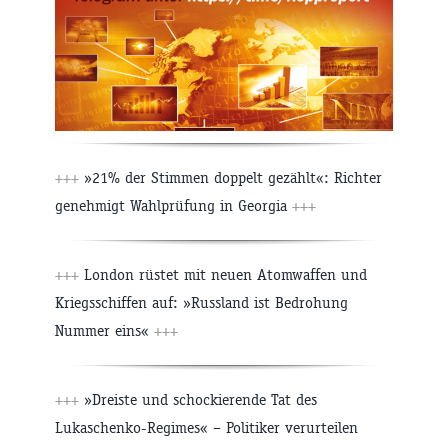
+++
»21% der Stimmen doppelt gezählt«: Richter
genehmigt Wahlprüfung in Georgia
+++
+++
London rüstet mit neuen Atomwaffen und
Kriegsschiffen auf: »Russland ist Bedrohung
Nummer eins«
+++
+++
»Dreiste und schockierende Tat des
Lukaschenko-Regimes« – Politiker verurteilen