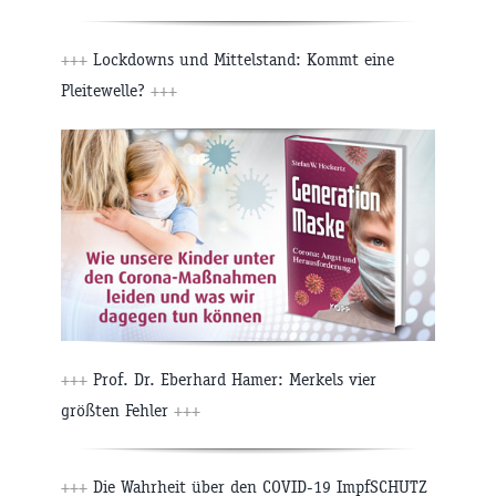
+++
Lockdowns und Mittelstand: Kommt eine
Pleitewelle?
+++
+++
Prof. Dr. Eberhard Hamer: Merkels vier
größten Fehler
+++
+++
Die Wahrheit über den COVID-19 ImpfSCHUTZ