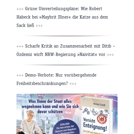
+++
Grüne Umverteilungspläne: Wie Robert
Habeck bei »Maybrit Illner« die Katze aus dem
Sack ließ
+++
+++
Scharfe Kritik an Zusammenarbeit mit Ditib –
Özdemir wirft NRW-Regierung »Naivität« vor
+++
+++
Demo-Verbote: Nur vorübergehende
Freiheitsbeschränkungen?
+++