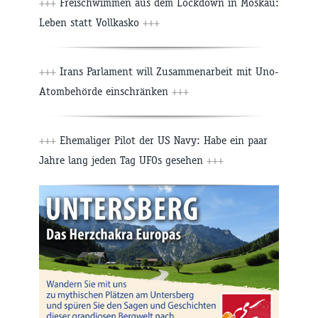
+++
Freischwimmen aus dem Lockdown in Moskau:
Leben statt Vollkasko
+++
+++
Irans Parlament will Zusammenarbeit mit Uno-
Atombehörde einschränken
+++
+++
Ehemaliger Pilot der US Navy: Habe ein paar
Jahre lang jeden Tag UFOs gesehen
+++