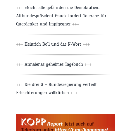
+++
»Nicht alle gefährden die Demokratie«:
Altbundespräsident Gauck fordert Toleranz für
Querdenker und Impfgegner
+++
+++
Heinrich Böll und das N-Wort
+++
+++
Annalenas geheimes Tagebuch
+++
+++
Die drei G – Bundesregierung verteilt
Erleichterungen willkürlich
+++