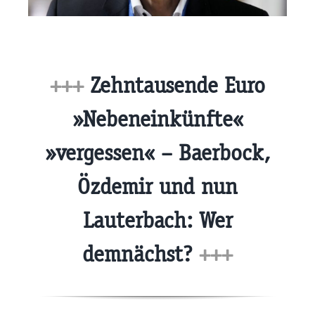
+++
Zehntausende Euro
»Nebeneinkünfte«
»vergessen« – Baerbock,
Özdemir und nun
Lauterbach: Wer
demnächst?
+++