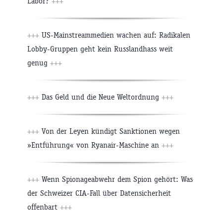
Labor?
+++
+++
US-Mainstreammedien wachen auf: Radikalen
Lobby-Gruppen geht kein Russlandhass weit
genug
+++
+++
Das Geld und die Neue Weltordnung
+++
+++
Von der Leyen kündigt Sanktionen wegen
»Entführung« von Ryanair-Maschine an
+++
+++
Wenn Spionageabwehr dem Spion gehört: Was
der Schweizer CIA-Fall über Datensicherheit
offenbart
+++