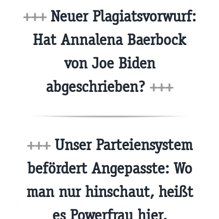
+++
Neuer Plagiatsvorwurf:
Hat Annalena Baerbock
von Joe Biden
abgeschrieben?
+++
+++
Unser Parteiensystem
befördert Angepasste: Wo
man nur hinschaut, heißt
es Powerfrau hier,