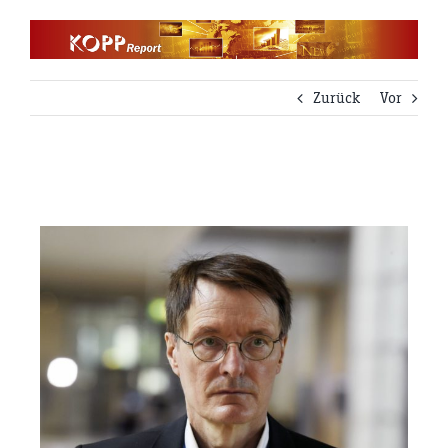
Zum
Inhalt
springen
Zurück
Vor