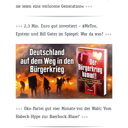
sie seien eine verlorene Generation«
+++
+++
2,3 Mio. Euro gut investiert – #MeToo,
Epstein und Bill Gates im Spiegel: War da was?
+++
+++
Öko-Partei gut vier Monate vor der Wahl: Vom
Habeck-Hype zur Baerbock-Blase?
+++