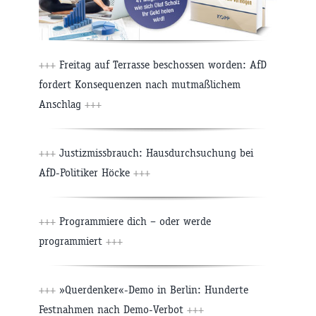
+++
Freitag auf Terrasse beschossen worden: AfD
fordert Konsequenzen nach mutmaßlichem
Anschlag
+++
+++
Justizmissbrauch: Hausdurchsuchung bei
AfD-Politiker Höcke
+++
+++
Programmiere dich – oder werde
programmiert
+++
+++
»Querdenker«-Demo in Berlin: Hunderte
Festnahmen nach Demo-Verbot
+++