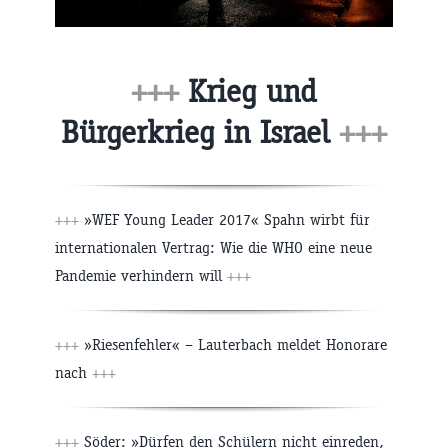
+++
Krieg und
Bürgerkrieg in Israel
+++
+++
»WEF Young Leader 2017« Spahn wirbt für
internationalen Vertrag: Wie die WHO eine neue
Pandemie verhindern will
+++
+++
»Riesenfehler« – Lauterbach meldet Honorare
nach
+++
+++
Söder: »Dürfen den Schülern nicht einreden,