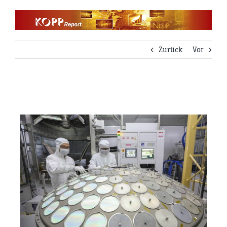
Zum
Inhalt
springen
Zurück
Vor