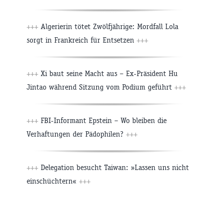
+++
Algerierin tötet Zwölfjährige: Mordfall Lola
sorgt in Frankreich für Entsetzen
+++
+++
Xi baut seine Macht aus – Ex-Präsident Hu
Jintao während Sitzung vom Podium geführt
+++
+++
FBI-Informant Epstein – Wo bleiben die
Verhaftungen der Pädophilen?
+++
+++
Delegation besucht Taiwan: »Lassen uns nicht
einschüchtern«
+++