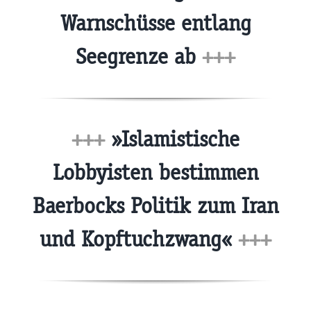
Warnschüsse entlang
Seegrenze ab
+++
+++
»Islamistische
Lobbyisten bestimmen
Baerbocks Politik zum Iran
und Kopftuchzwang«
+++