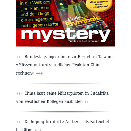
+++
Bundestagsabgeordnete zu Besuch in Taiwan:
»Müssen mit unfreundlicher Reaktion Chinas
rechnen«
+++
+++
China lässt seine Militärpiloten in Südafrika
von westlichen Kollegen ausbilden
+++
+++
Xi Jinping für dritte Amtszeit als Parteichef
bestätigt
+++