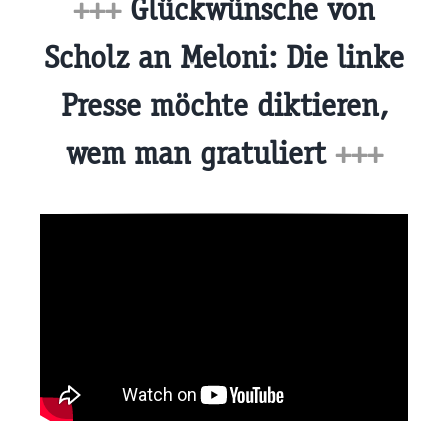
+++
Glückwünsche von
Scholz an Meloni: Die linke
Presse möchte diktieren,
wem man gratuliert
+++