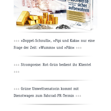
+++
»Doppel-Schnulli«, »Pipi und Kaka« nur eine
Frage der Zeit: »Wumms« und »Piks«
+++
+++
Strompreise: Rot-Grün bedient ihr Klientel
+++
+++
Grüne Umweltsenatorin kommt mit
Dienstwagen zum Fahrrad-PR-Termin
+++