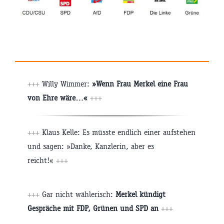
+++
Willy Wimmer:
»Wenn Frau Merkel eine Frau
von Ehre wäre…«
+++
+++
Klaus Kelle: Es müsste endlich einer aufstehen
und sagen: »Danke, Kanzlerin, aber es
reicht!«
+++
+++
Gar nicht wählerisch:
Merkel kündigt
Gespräche mit FDP, Grünen und SPD an
+++