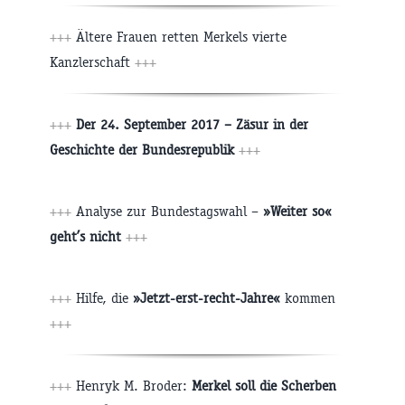
+++
Ältere Frauen retten Merkels vierte
Kanzlerschaft
+++
+++
Der 24. September 2017 – Zäsur in der
Geschichte der Bundesrepublik
+++
+++
Analyse zur Bundestagswahl –
»Weiter so«
geht’s nicht
+++
+++
Hilfe, die
»Jetzt-erst-recht-Jahre«
kommen
+++
+++
Henryk M. Broder:
Merkel soll die Scherben