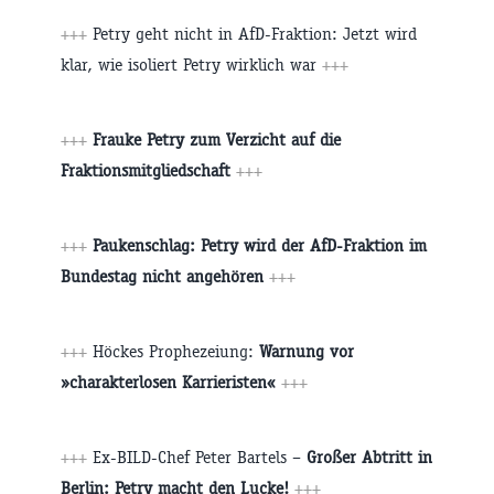
+++
Petry geht nicht in AfD-Fraktion: Jetzt wird
klar, wie isoliert Petry wirklich war
+++
+++
Frauke Petry zum Verzicht auf die
Fraktionsmitgliedschaft
+++
+++
Paukenschlag: ​Petry wird der AfD-Fraktion im
Bundestag nicht angehören
+++
+++
Höckes Prophezeiung:
Warnung vor
»charakterlosen Karrieristen«
+++
+++
Ex-BILD-Chef Peter Bartels –
Großer Abtritt in
Berlin: Petry macht den Lucke!
+++