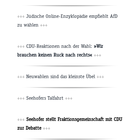
+++
Jüdische Online-Enzyklopädie empfiehlt AfD
zu wählen
+++
+++
CDU-Reaktionen nach der Wahl:
»Wir
brauchen keinen Ruck nach rechts«
+++
+++
Neuwahlen sind das kleinste Übel
+++
+++
Seehofers Talfahrt
+++
+++
Seehofer stellt Fraktionsgemeinschaft mit CDU
zur Debatte
+++