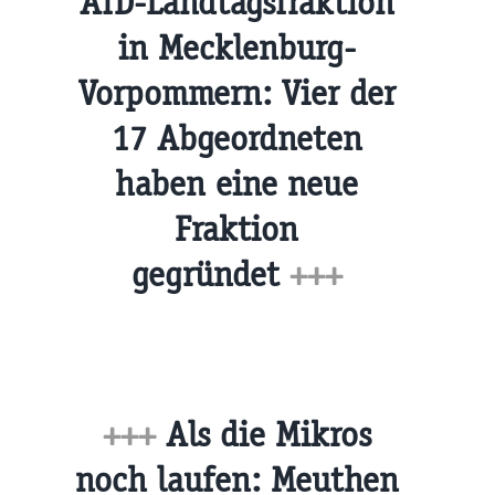
AfD-Landtagsfraktion
in Mecklenburg-
Vorpommern: Vier der
17 Abgeordneten
haben eine neue
Fraktion
gegründet
+++
+++
Als die Mikros
noch laufen: Meuthen