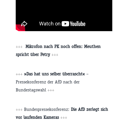
+++
Mikrofon nach PK noch offen: Meuthen
spricht über Petry
+++
+++
»Das hat uns selber überrascht«
–
Pressekonferenz der AfD nach der
Bundestagswahl
+++
+++
Bundespressekonferenz:
Die AfD zerlegt sich
vor laufenden Kameras
+++