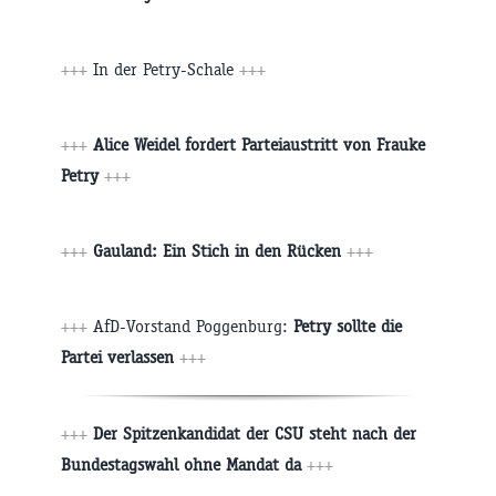
+++
In der Petry-Schale
+++
+++
Alice Weidel fordert Parteiaustritt von Frauke
Petry
+++
+++
Gauland: Ein Stich in den Rücken
+++
+++
AfD-Vorstand Poggenburg:
Petry sollte die
Partei verlassen
+++
+++
Der Spitzenkandidat der CSU steht nach der
Bundestagswahl ohne Mandat da
+++