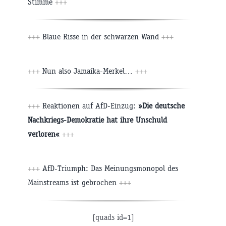
Stimme
+++
+++
Blaue Risse in der schwarzen Wand
+++
+++
Nun also Jamaika-Merkel…
+++
+++
Reaktionen auf AfD-Einzug:
»Die deutsche
Nachkriegs-Demokratie hat ihre Unschuld
verloren«
+++
+++
AfD-Triumph: Das Meinungsmonopol des
Mainstreams ist gebrochen
+++
[quads id=1]