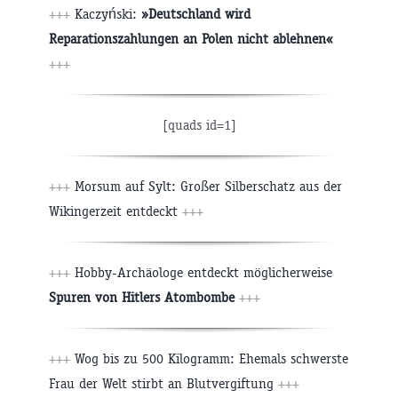
+++
Kaczyński:
»Deutschland wird
Reparationszahlungen an Polen nicht ablehnen«
+++
[quads id=1]
+++
Morsum auf Sylt: Großer Silberschatz aus der
Wikingerzeit entdeckt
+++
+++
Hobby-Archäologe entdeckt möglicherweise
Spuren von Hitlers Atombombe
+++
+++
Wog bis zu 500 Kilogramm: Ehemals schwerste
Frau der Welt stirbt an Blutvergiftung
+++