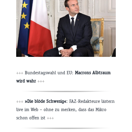
+++
Bundestagswahl und EU:
Macrons Albtraum
wird wahr
+++
+++
»Die blöde Schwesig«
: FAZ-Redakteure lästern
live im Web – ohne zu merken, dass das Mikro
schon offen ist
+++