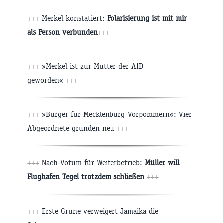
+++
Merkel konstatiert:
Polarisierung ist mit mir
als Person verbunden
+++
+++
»Merkel ist zur Mutter der AfD
geworden«
+++
+++
»Bürger für Mecklenburg-Vorpommern«: Vier
Abgeordnete gründen neu
+++
+++
Nach Votum für Weiterbetrieb:
Müller will
Flughafen Tegel trotzdem schließen
+++
+++
Erste Grüne verweigert Jamaika die