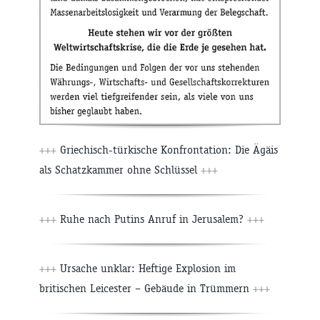
+++
Griechisch-türkische Konfrontation: Die Ägäis
als Schatzkammer ohne Schlüssel
+++
+++
Ruhe nach Putins Anruf in Jerusalem?
+++
+++
Ursache unklar: Heftige Explosion im
britischen Leicester – Gebäude in Trümmern
+++