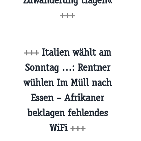
Zuwanderung tragen«
+++
+++
Italien wählt am
Sonntag …: Rentner
wühlen Im Müll nach
Essen – Afrikaner
beklagen fehlendes
WiFi
+++