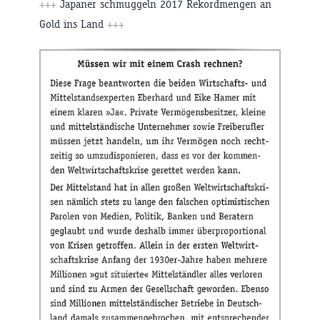
+++
Japaner schmuggeln 2017 Rekordmengen an
Gold ins Land
+++