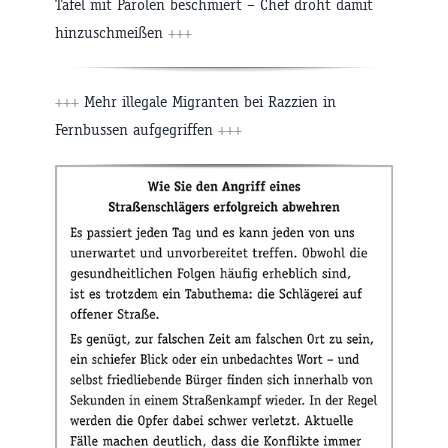
Tafel mit Parolen beschmiert – Chef droht damit
hinzuschmeißen
+++
+++
Mehr illegale Migranten bei Razzien in
Fernbussen aufgegriffen
+++