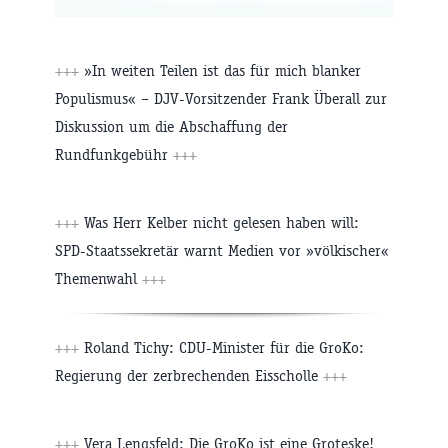
+++
»In weiten Teilen ist das für mich blanker
Populismus« – DJV-Vorsitzender Frank Überall zur
Diskussion um die Abschaffung der
Rundfunkgebühr
+++
+++
Was Herr Kelber nicht gelesen haben will:
SPD-Staatssekretär warnt Medien vor »völkischer«
Themenwahl
+++
+++
Roland Tichy: CDU-Minister für die GroKo:
Regierung der zerbrechenden Eisscholle
+++
+++
Vera Lengsfeld: Die GroKo ist eine Groteske!