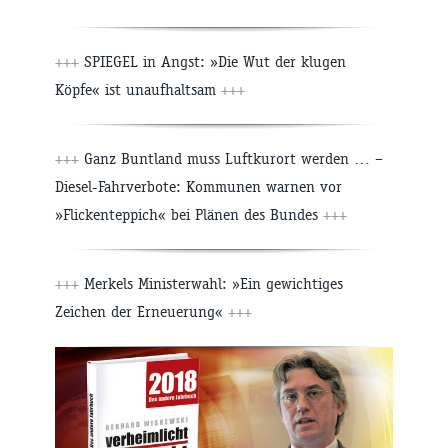
+++
SPIEGEL in Angst: »Die Wut der klugen
Köpfe« ist unaufhaltsam
+++
+++
Ganz Buntland muss Luftkurort werden … –
Diesel-Fahrverbote: Kommunen warnen vor
»Flickenteppich« bei Plänen des Bundes
+++
+++
Merkels Ministerwahl: »Ein gewichtiges
Zeichen der Erneuerung«
+++