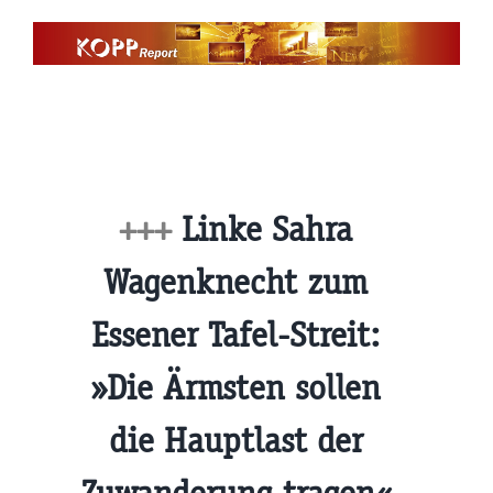
Zum
Inhalt
springen
+++
Linke Sahra
Wagenknecht zum
Essener Tafel-Streit:
»Die Ärmsten sollen
die Hauptlast der