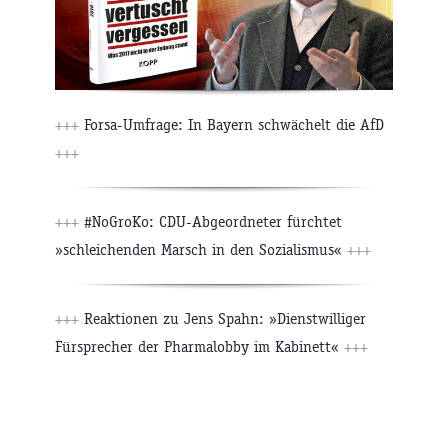
+++
Forsa-Umfrage: In Bayern schwächelt die AfD
+++
+++
#NoGroKo: CDU-Abgeordneter fürchtet
»schleichenden Marsch in den Sozialismus«
+++
+++
Reaktionen zu Jens Spahn: »Dienstwilliger
Fürsprecher der Pharmalobby im Kabinett«
+++