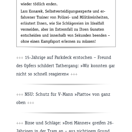
+++
15-Jährige auf Parkdeck erstochen – Freund
des Opfers schildert Tathergang: »Wir konnten gar
nicht so schnell reagieren«
+++
+++
NSU: Schutz für V-Mann »Piatto« von ganz
oben
+++
+++
Bisse und Schläge: »Drei Männer« greifen 26-
Jährigen in der Tram an – aus nichtigem Grund