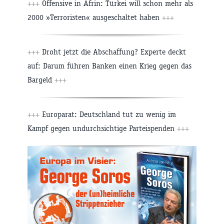
+++
Offensive in Afrin: Türkei will schon mehr als
2000 »Terroristen« ausgeschaltet haben
+++
+++
Droht jetzt die Abschaffung? Experte deckt
auf: Darum führen Banken einen Krieg gegen das
Bargeld
+++
+++
Europarat: Deutschland tut zu wenig im
Kampf gegen undurchsichtige Parteispenden
+++