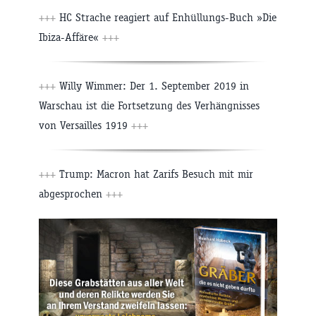
+++
HC Strache reagiert auf Enhüllungs-Buch »Die
Ibiza-Affäre«
+++
+++
Willy Wimmer: Der 1. September 2019 in
Warschau ist die Fortsetzung des Verhängnisses
von Versailles 1919
+++
+++
Trump: Macron hat Zarifs Besuch mit mir
abgesprochen
+++