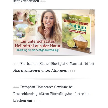
krankenhausreif
+++
+++
Blutbad am Kölner Ebertplatz: Mann stirbt bei
Massenschlägerei unter Afrikanern
+++
+++
European Homecare: Gewinne bei
Deutschlands größtem Flüchtlingsheimbetreiber
brechen ein
+++