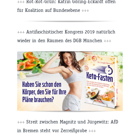
+++
Rot-Rot-Grün: Katrin Göring-Eckardt offen
für Koalition auf Bundesebene
+++
+++
Antifaschistischer Kongress 2019 natürlich
wieder in den Räumen des DGB München
+++
+++
Streit zwischen Magnitz und Jürgewitz: AfD
in Bremen steht vor Zerreißprobe
+++