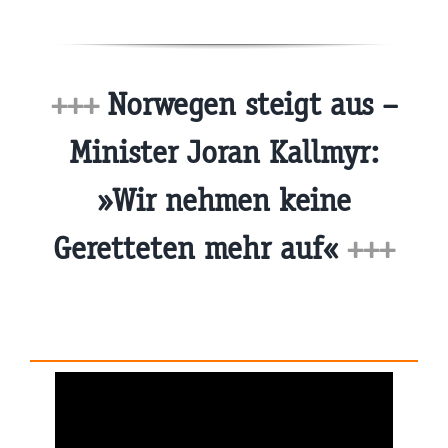
+++
Norwegen steigt aus –
Minister Joran Kallmyr:
»Wir nehmen keine
Geretteten mehr auf«
+++