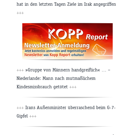
hat in den letzten Tagen Ziele im Irak angegriffen
+++
+++
»Gruppe von Männern handgreiflich« … –
Niederlande: Mann nach mutmaßlichem
Kindesmissbrauch getötet
+++
+++
Irans Außenminister überraschend beim G-7-
Gipfel
+++