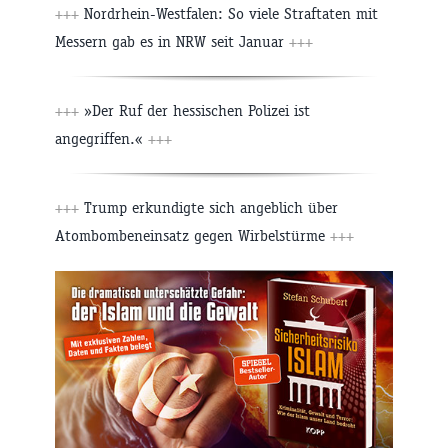
+++
Nordrhein-Westfalen: So viele Straftaten mit
Messern gab es in NRW seit Januar
+++
+++
»Der Ruf der hessischen Polizei ist
angegriffen.«
+++
+++
Trump erkundigte sich angeblich über
Atombombeneinsatz gegen Wirbelstürme
+++