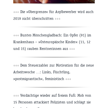
+++
Die »Obergrenze« für Asylbewerber wird auch
2019 nicht überschritten
+++
+++
Buntes Mönchengladbach: Ein Opfer (91) im
Krankenhaus – »Osteuropäische Kinder« (11, 12
und 15) rauben Rentnerinnen aus
+++
+++
Dem Steuerzahler zur Motivation für die neue
Arbeitswoche …: Links, Flüchtling,
»postmigrantisch«, feministisch
+++
+++
Verdächtige wieder auf freiem Fuß: Mob von
15 Personen attackiert Polizisten und schlägt sie