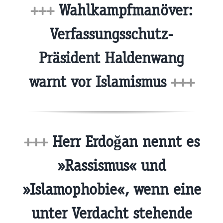
+++
Wahlkampfmanöver:
Verfassungsschutz-
Präsident Haldenwang
warnt vor Islamismus
+++
+++
Herr Erdoğan nennt es
»Rassismus« und
»Islamophobie«, wenn eine
unter Verdacht stehende