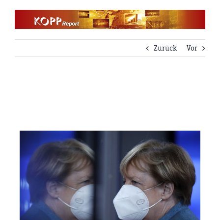
Zum
Inhalt
springen
Zurück
Vor