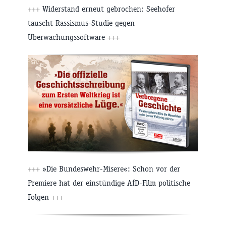
+++
Widerstand erneut gebrochen: Seehofer
tauscht Rassismus-Studie gegen
Überwachungssoftware
+++
+++
»Die Bundeswehr-Misere«: Schon vor der
Premiere hat der einstündige AfD-Film politische
Folgen
+++