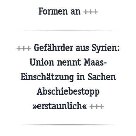
Formen an
+++
+++
Gefährder aus Syrien:
Union nennt Maas-
Einschätzung in Sachen
Abschiebestopp
»erstaunlich«
+++