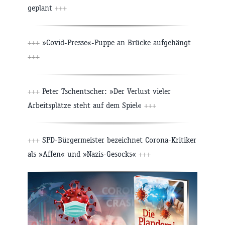
geplant
+++
+++
»Covid-Presse«-Puppe an Brücke aufgehängt
+++
+++
Peter Tschentscher: »Der Verlust vieler
Arbeitsplätze steht auf dem Spiel«
+++
+++
SPD-Bürgermeister bezeichnet Corona-Kritiker
als »Affen« und »Nazis-Gesocks«
+++