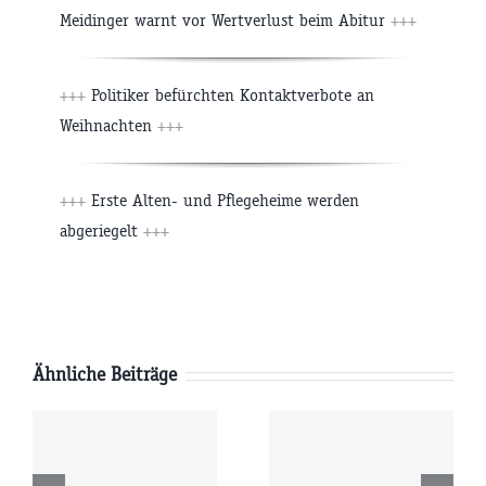
Meidinger warnt vor Wertverlust beim Abitur
+++
+++
Politiker befürchten Kontaktverbote an
Weihnachten
+++
+++
Erste Alten- und Pflegeheime werden
abgeriegelt
+++
Ähnliche Beiträge
g
Mittwoch
Dienstag