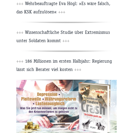
+++
Wehrbeauftragte Eva Högl: »Es wäre falsch,
das KSK aufzulösen«
+++
+++
Wissenschaftliche Studie über Extremismus
unter Soldaten kommt
+++
+++
186 Millionen im ersten Halbjahr: Regierung
lässt sich Berater viel kosten
+++