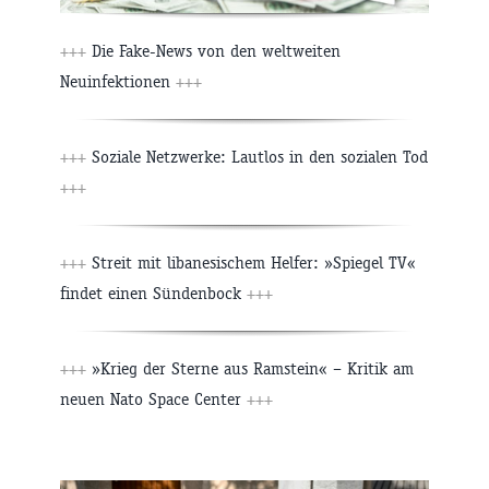
+++
Die Fake-News von den weltweiten
Neuinfektionen
+++
+++
Soziale Netzwerke: Lautlos in den sozialen Tod
+++
+++
Streit mit libanesischem Helfer: »Spiegel TV«
findet einen Sündenbock
+++
+++
»Krieg der Sterne aus Ramstein« – Kritik am
neuen Nato Space Center
+++