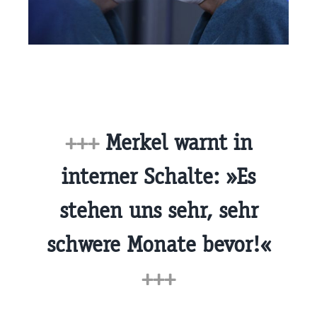
+++
Merkel warnt in
interner Schalte: »Es
stehen uns sehr, sehr
schwere Monate bevor!«
+++