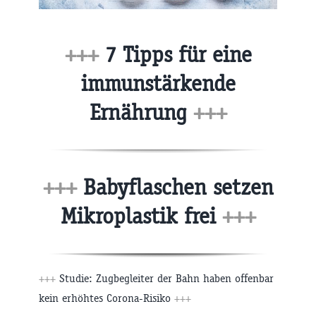
+++
7 Tipps für eine
immunstärkende
Ernährung
+++
+++
Babyflaschen setzen
Mikroplastik frei
+++
+++
Studie: Zugbegleiter der Bahn haben offenbar
kein erhöhtes Corona-Risiko
+++