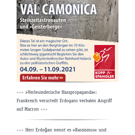
+++
»Verleumderische Hasspropaganda«:
Frankreich verurteilt Erdogans verbalen Angriff
auf Macron
+++
+++
Herr Erdoğan nennt es »Rassismus« und