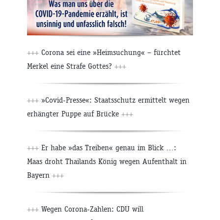
+++
Corona sei eine »Heimsuchung« – fürchtet
Merkel eine Strafe Gottes?
+++
+++
»Covid-Presse«: Staatsschutz ermittelt wegen
erhängter Puppe auf Brücke
+++
+++
Er habe »das Treiben« genau im Blick …:
Maas droht Thailands König wegen Aufenthalt in
Bayern
+++
+++
Wegen Corona-Zahlen: CDU will