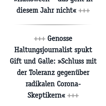
diesem Jahr nicht«
+++
+++
Genosse
Haltungsjournalist spukt
Gift und Galle: »Schluss mit
der Toleranz gegenüber
radikalen Corona-
Skeptikern«
+++