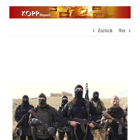
Zum
Inhalt
springen
Zurück
Vor