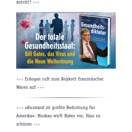
antritt?
+++
+++
Erdogan ruft zum Boykott französischer
Waren auf
+++
+++
»Russland ist größte Bedrohung für
Amerika«: Moskau wirft Biden vor, Hass zu
schüren
+++