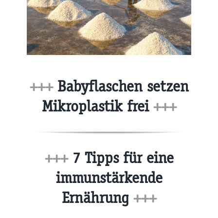
+++
Babyflaschen setzen
Mikroplastik frei
+++
+++
7 Tipps für eine
immunstärkende
Ernährung
+++