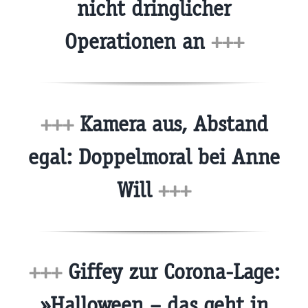
nicht dringlicher
Operationen an
+++
+++
Kamera aus, Abstand
egal: Doppelmoral bei Anne
Will
+++
+++
Giffey zur Corona-Lage:
»Halloween – das geht in