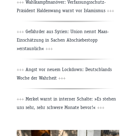
+++
Wahlkampfmanöver: Verfassungsschutz-
Präsident Haldenwang warnt vor Islamismus
+++
+++
Gefährder aus Syrien: Union nennt Maas-
Einschätzung in Sachen Abschiebestopp
»erstaunlich«
+++
+++
Angst vor neuem Lockdown: Deutschlands
Woche der Wahrheit
+++
+++
Merkel warnt in interner Schalte: »Es stehen
uns sehr, sehr schwere Monate bevor!«
+++