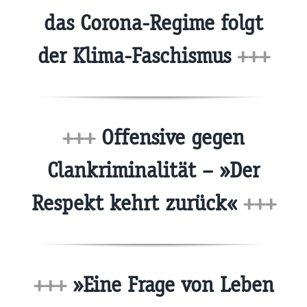
das Corona-Regime folgt
der Klima-Faschismus
+++
+++
Offensive gegen
Clankriminalität – »Der
Respekt kehrt zurück«
+++
+++
»Eine Frage von Leben