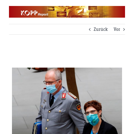
Zum
Inhalt
springen
Zurück
Vor