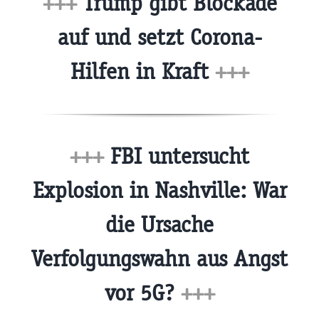
+++
Trump gibt Blockade
auf und setzt Corona-
Hilfen in Kraft
+++
+++
FBI untersucht
Explosion in Nashville: War
die Ursache
Verfolgungswahn aus Angst
vor 5G?
+++