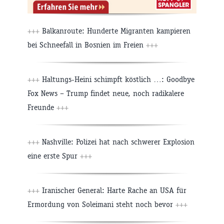
+++
Balkanroute: Hunderte Migranten kampieren
bei Schneefall in Bosnien im Freien
+++
+++
Haltungs-Heini schimpft köstlich …: Goodbye
Fox News – Trump findet neue, noch radikalere
Freunde
+++
+++
Nashville: Polizei hat nach schwerer Explosion
eine erste Spur
+++
+++
Iranischer General: Harte Rache an USA für
Ermordung von Soleimani steht noch bevor
+++