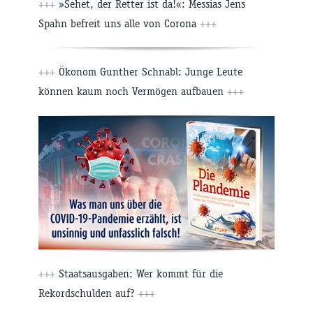
+++
»Sehet, der Retter ist da!«: Messias Jens
Spahn befreit uns alle von Corona
+++
+++
Ökonom Gunther Schnabl: Junge Leute
können kaum noch Vermögen aufbauen
+++
+++
Staatsausgaben: Wer kommt für die
Rekordschulden auf?
+++