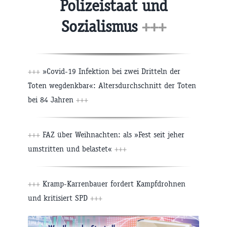
Polizeistaat und
Sozialismus
+++
+++
»Covid-19 Infektion bei zwei Dritteln der
Toten wegdenkbar«: Altersdurchschnitt der Toten
bei 84 Jahren
+++
+++
FAZ über Weihnachten: als »Fest seit jeher
umstritten und belastet«
+++
+++
Kramp-Karrenbauer fordert Kampfdrohnen
und kritisiert SPD
+++