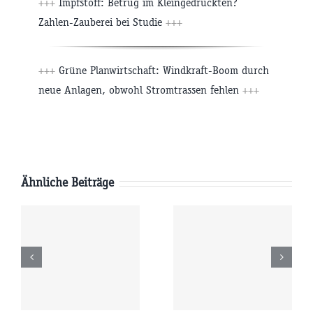
+++
Impfstoff: Betrug im Kleingedruckten?
Zahlen-Zauberei bei Studie
+++
+++
Grüne Planwirtschaft: Windkraft-Boom durch
neue Anlagen, obwohl Stromtrassen fehlen
+++
Ähnliche Beiträge
g
Mittwoch
Dienstag
6
05.08.2026
04.08.2026
r
09:00 Uhr
09:00 Uhr