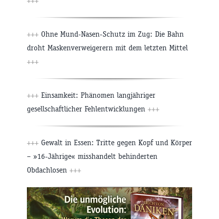
+++
+++
Ohne Mund-Nasen-Schutz im Zug: Die Bahn
droht Maskenverweigerern mit dem letzten Mittel
+++
+++
Einsamkeit: Phänomen langjähriger
gesellschaftlicher Fehlentwicklungen
+++
+++
Gewalt in Essen: Tritte gegen Kopf und Körper
– »16-Jährige« misshandelt behinderten
Obdachlosen
+++