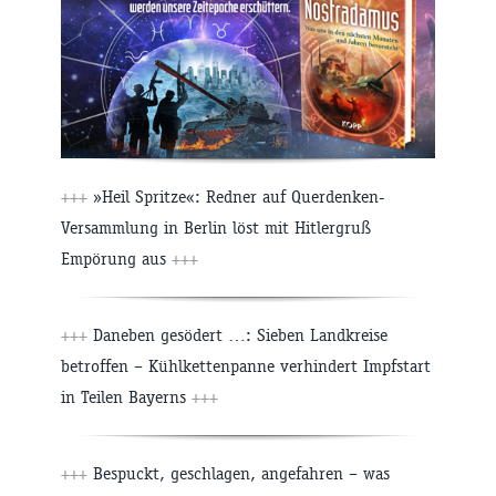
+++
»Heil Spritze«: Redner auf Querdenken-
Versammlung in Berlin löst mit Hitlergruß
Empörung aus
+++
+++
Daneben gesödert …: Sieben Landkreise
betroffen – Kühlkettenpanne verhindert Impfstart
in Teilen Bayerns
+++
+++
Bespuckt, geschlagen, angefahren – was