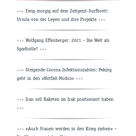
+++
Ewig-morgig auf dem Zeitgeist-Surfbrett:
Ursula von der Leyen und ihre Projekte
+++
+++
Wolfgang Effenberger: 2021 – Die Welt als
Spielhölle?
+++
+++
Steigende Corona-Infektionszahlen: Peking
geht in den »Notfall-Modus«
+++
+++
Iran soll Raketen im Irak positioniert haben
+++
+++
»Auch Frauen werden in den Krieg ziehen« –