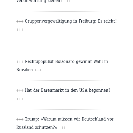
Verantwortung ziehen?
+++
+++
Gruppenvergewaltigung in Freiburg: Es reicht!
+++
+++
Rechtspopulist Bolsonaro gewinnt Wahl in
Brasilien
+++
+++
Hat der Bärenmarkt in den USA begonnen?
+++
+++
Trump: »Warum müssen wir Deutschland vor
Russland schützen?«
+++