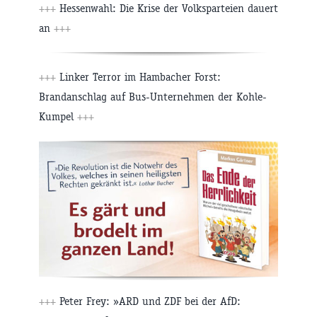
+++
Hessenwahl: Die Krise der Volksparteien dauert
an
+++
+++
Linker Terror im Hambacher Forst:
Brandanschlag auf Bus-Unternehmen der Kohle-
Kumpel
+++
+++
Peter Frey: »ARD und ZDF bei der AfD: