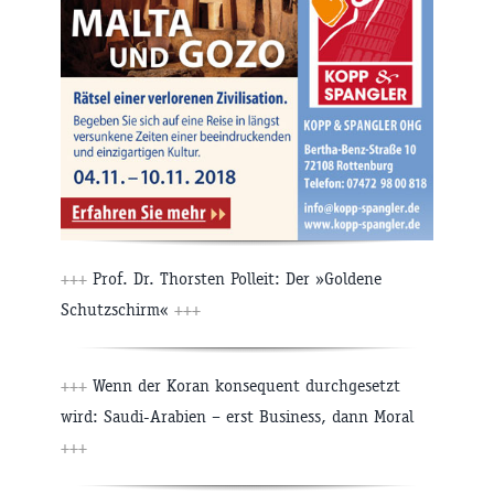
+++
Prof. Dr. Thorsten Polleit: Der »Goldene
Schutzschirm«
+++
+++
Wenn der Koran konsequent durchgesetzt
wird: Saudi-Arabien – erst Business, dann Moral
+++