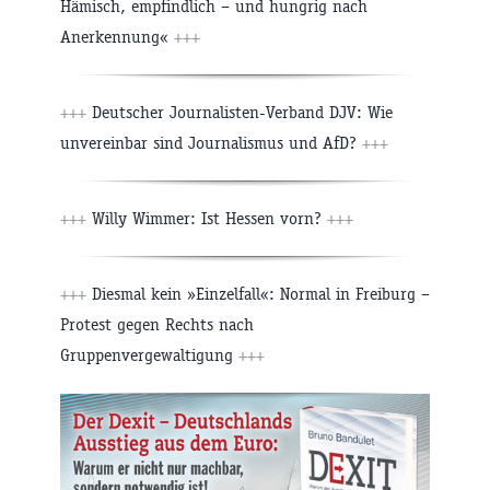
Hämisch, empfindlich – und hungrig nach
Anerkennung«
+++
+++
Deutscher Journalisten-Verband DJV: Wie
unvereinbar sind Journalismus und AfD?
+++
+++
Willy Wimmer: Ist Hessen vorn?
+++
+++
Diesmal kein »Einzelfall«: Normal in Freiburg –
Protest gegen Rechts nach
Gruppenvergewaltigung
+++