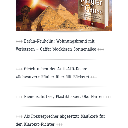
+++
Berlin-Neukölln: Wohnungsbrand mit
Verletzten – Gaffer blockieren Sonnenallee
+++
+++
Gleich neben der Anti-AfD-Demo:
»Schwarzer« Räuber überfällt Bäckerei
+++
+++
Bienenschützer, Plastikhasser, Öko-Narren
+++
+++
Als Pressesprecher abgesetzt: Maulkorb für
den Klartext-Richter
+++