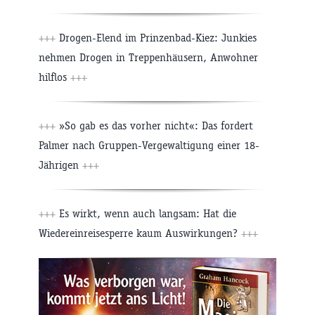
+++
Drogen-Elend im Prinzenbad-Kiez: Junkies
nehmen Drogen in Treppenhäusern, Anwohner
hilflos
+++
+++
»So gab es das vorher nicht«: Das fordert
Palmer nach Gruppen-Vergewaltigung einer 18-
Jährigen
+++
+++
Es wirkt, wenn auch langsam: Hat die
Wiedereinreisesperre kaum Auswirkungen?
+++