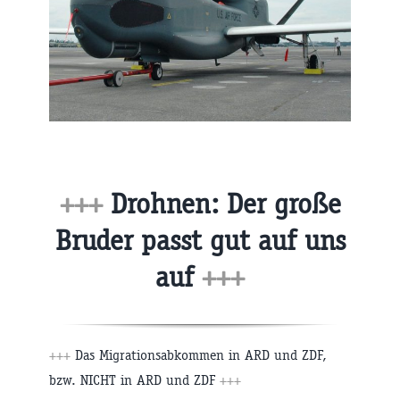
+++
Drohnen: Der große
Bruder passt gut auf uns
auf
+++
+++
Das Migrationsabkommen in ARD und ZDF,
bzw. NICHT in ARD und ZDF
+++