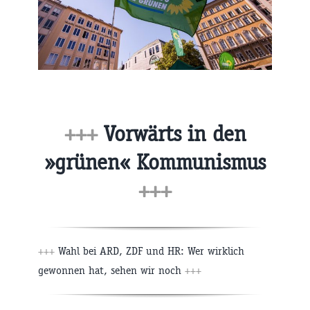
+++
Vorwärts in den
»grünen« Kommunismus
+++
+++
Wahl bei ARD, ZDF und HR: Wer wirklich
gewonnen hat, sehen wir noch
+++