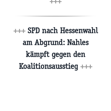
+++
+++
SPD nach Hessenwahl
am Abgrund: Nahles
kämpft gegen den
Koalitionsausstieg
+++