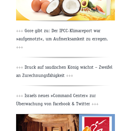
+++
Gore gibt zu: Der IPCC-Klimareport war
»aufgemotzt«, um Aufmerksamkeit zu erregen.
+++
+++
Druck auf saudischen König wächst – Zweifel
an Zurechnungsfähigkeit
+++
+++
Israels neues »Command Center« zur
Überwachung von Facebook & Twitter
+++