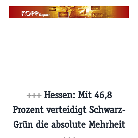
Zum
Inhalt
springen
+++
Hessen: Mit 46,8
Prozent verteidigt Schwarz-
Grün die absolute Mehrheit